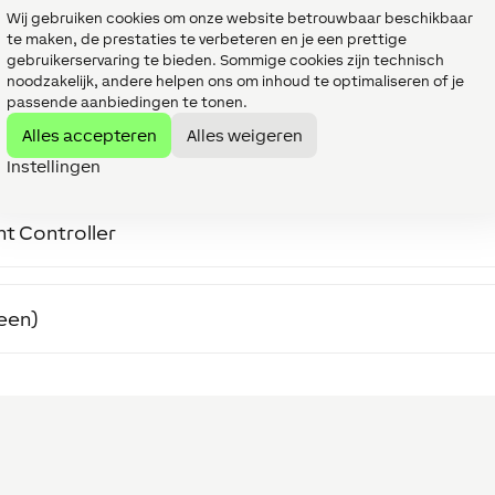
Wij gebruiken cookies om onze website betrouwbaar beschikbaar
te maken, de prestaties te verbeteren en je een prettige
gebruikerservaring te bieden. Sommige cookies zijn technisch
noodzakelijk, andere helpen ons om inhoud te optimaliseren of je
passende aanbiedingen te tonen.
Alles accepteren
Alles weigeren
ntraal
Instellingen
ht Controller
teen)