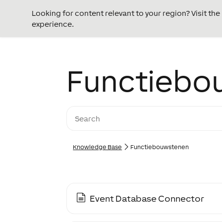
Looking for content relevant to your region? Visit th
experience.
Functiebo
Knowledge Base
Functiebouwstenen
Event Database Connector