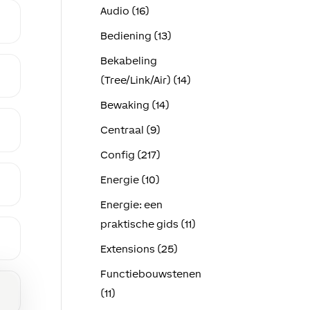
Audio (16)
Bediening (13)
Bekabeling
(Tree/Link/Air) (14)
Bewaking (14)
Centraal (9)
Config (217)
Energie (10)
Energie: een
praktische gids (11)
Extensions (25)
Functiebouwstenen
(11)