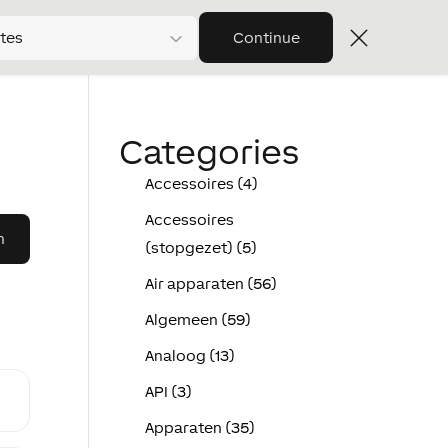
tes
Continue
Categories
Accessoires (4)
Accessoires
(stopgezet) (5)
Air apparaten (56)
Algemeen (59)
Analoog (13)
API (3)
Apparaten (35)