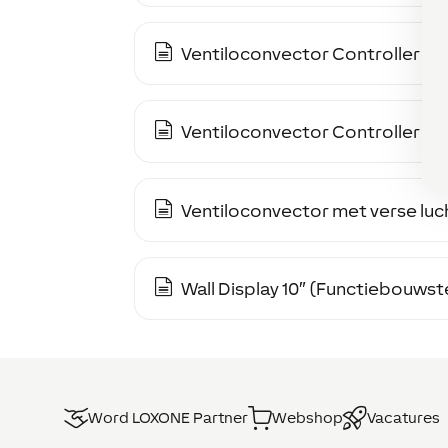
Ventiloconvector Controller
Ventiloconvector Controller Ce
Ventiloconvector met verse luc
Wall Display 10″ (Functiebouws
Word LOXONE Partner
Webshop
Vacatures