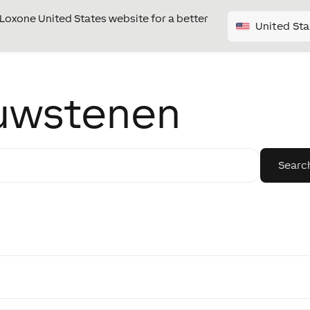
e Loxone United States website for a better
United Sta
uwstenen