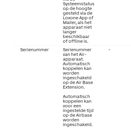
Systeemstatus
op de hoogte
gesteld via de
Loxone App of
Mailer, als het
apparaat niet
langer
beschikbaar
of offline is.
Serienummer
Serienummer
-
van het Air-
apparaat.
Automatisch
koppelen kan
worden
ingeschakeld
op de Air Base
Extension.
Automatisch
koppelen kan
voor een
ingestelde tijd
op de Airbase
worden
ingeschakeld.