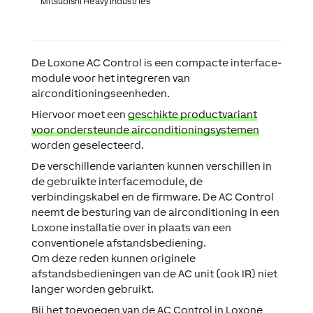
Mitsubishi Heavy Industries
De Loxone AC Control is een compacte interface-
module voor het integreren van
airconditioningseenheden.
Hiervoor moet een
geschikte productvariant
voor ondersteunde airconditioningsystemen
worden geselecteerd.
De verschillende varianten kunnen verschillen in
de gebruikte interfacemodule, de
verbindingskabel en de firmware. De AC Control
neemt de besturing van de airconditioning in een
Loxone installatie over in plaats van een
conventionele afstandsbediening.
Om deze reden kunnen originele
afstandsbedieningen van de AC unit (ook IR) niet
langer worden gebruikt.
Bij het toevoegen van de AC Control in Loxone