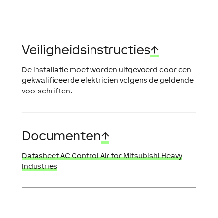
Veiligheidsinstructies
↑
De installatie moet worden uitgevoerd door een
gekwalificeerde elektricien volgens de geldende
voorschriften.
Documenten
↑
Datasheet AC Control Air for Mitsubishi Heavy
Industries