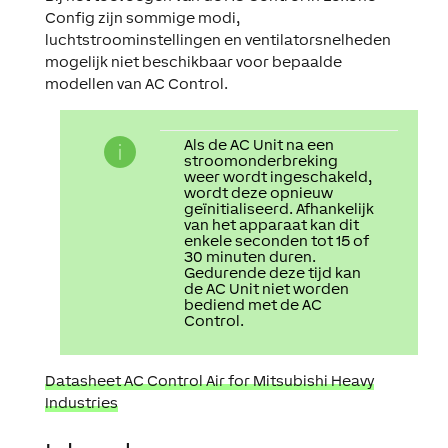
Config zijn sommige modi,
luchtstroominstellingen en ventilatorsnelheden
mogelijk niet beschikbaar voor bepaalde
modellen van AC Control.
Als de AC Unit na een
stroomonderbreking
weer wordt ingeschakeld,
wordt deze opnieuw
geïnitialiseerd. Afhankelijk
van het apparaat kan dit
enkele seconden tot 15 of
30 minuten duren.
Gedurende deze tijd kan
de AC Unit niet worden
bediend met de AC
Control.
Datasheet AC Control Air for Mitsubishi Heavy
Industries