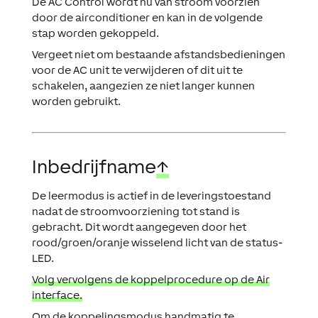
De AC Control wordt nu van stroom voorzien
door de airconditioner en kan in de volgende
stap worden gekoppeld.
Vergeet niet om bestaande afstandsbedieningen
voor de AC unit te verwijderen of dit uit te
schakelen, aangezien ze niet langer kunnen
worden gebruikt.
Inbedrijfname
↑
De leermodus is actief in de leveringstoestand
nadat de stroomvoorziening tot stand is
gebracht. Dit wordt aangegeven door het
rood/groen/oranje wisselend licht van de status-
LED.
Volg vervolgens de koppelprocedure op de Air
interface.
Om de koppelingsmodus handmatig te