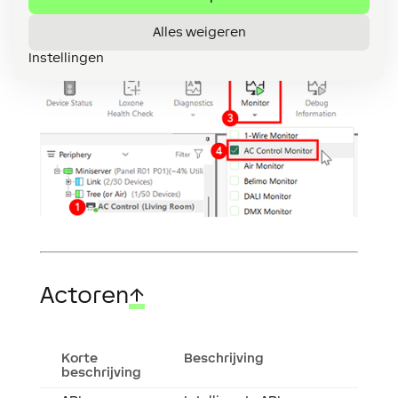
bedieningsmonitor op en zorg dat ze klaar zijn
voor verzending naar Loxone.
Alles weigeren
Instellingen
Actoren
↑
Korte
Beschrijving
beschrijving