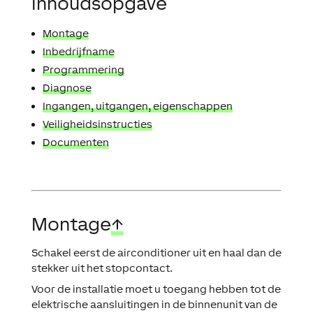
Inhoudsopgave
Montage
Inbedrijfname
Programmering
Diagnose
Ingangen, uitgangen, eigenschappen
Veiligheidsinstructies
Documenten
Montage
↑
Schakel eerst de airconditioner uit en haal dan de
stekker uit het stopcontact.
Voor de installatie moet u toegang hebben tot de
elektrische aansluitingen in de binnenunit van de