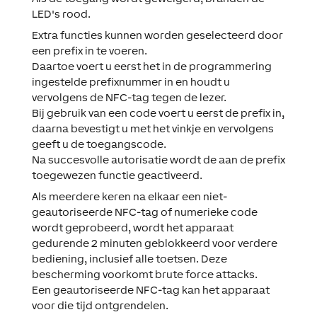
LED's rood.
Extra functies kunnen worden geselecteerd door
een prefix in te voeren.
Daartoe voert u eerst het in de programmering
ingestelde prefixnummer in en houdt u
vervolgens de NFC-tag tegen de lezer.
Bij gebruik van een code voert u eerst de prefix in,
daarna bevestigt u met het vinkje en vervolgens
geeft u de toegangscode.
Na succesvolle autorisatie wordt de aan de prefix
toegewezen functie geactiveerd.
Als meerdere keren na elkaar een niet-
geautoriseerde NFC-tag of numerieke code
wordt geprobeerd, wordt het apparaat
gedurende 2 minuten geblokkeerd voor verdere
bediening, inclusief alle toetsen. Deze
bescherming voorkomt brute force attacks.
Een geautoriseerde NFC-tag kan het apparaat
voor die tijd ontgrendelen.