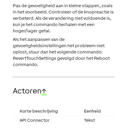
Pas de gevoeligheid aan in kleine stappen, zoals
in het voorbeeld. Controleer of de knopreactie is
verbeterd. Als de verandering niet voldoende is,
kun je het commando herhalen met een
hoger/lager getal.
Als het aanpassen van de
gevoeligheidsinstellingen het probleem niet
oplost, stuur dan het volgende commando:
RevertTouchSettings
gevolgd door het
Reboot
commando.
Actoren
↑
Korte beschrijving
Eenheid
API Connector
Tekst