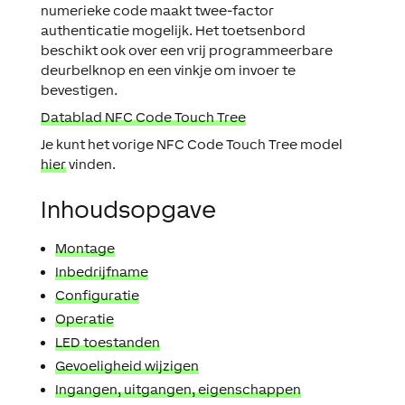
numerieke code maakt twee-factor
authenticatie mogelijk. Het toetsenbord
beschikt ook over een vrij programmeerbare
deurbelknop en een vinkje om invoer te
bevestigen.
Datablad NFC Code Touch Tree
Je kunt het vorige NFC Code Touch Tree model
hier
vinden.
Inhoudsopgave
Montage
Inbedrijfname
Configuratie
Operatie
LED toestanden
Gevoeligheid wijzigen
Ingangen, uitgangen, eigenschappen