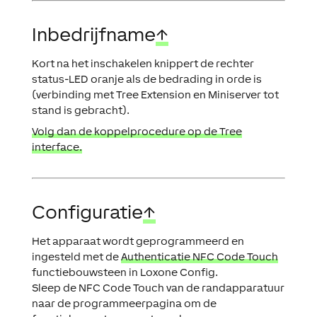
Inbedrijfname
↑
Kort na het inschakelen knippert de rechter
status-LED oranje als de bedrading in orde is
(verbinding met Tree Extension en Miniserver tot
stand is gebracht).
Volg dan de koppelprocedure op de Tree
interface.
Configuratie
↑
Het apparaat wordt geprogrammeerd en
ingesteld met de
Authenticatie NFC Code Touch
functiebouwsteen in Loxone Config.
Sleep de NFC Code Touch van de randapparatuur
naar de programmeerpagina om de