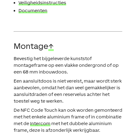
Veiligheidsinstructies
Documenten
Montage
↑
Bevestig het bijgeleverde kunststof
montageframe op een vlakke ondergrond of op
een 68 mm inbouwdoos.
Een aansluitdoos is niet vereist, maar wordt sterk
aanbevolen, omdat het dan veel gemakkelijker is
aansluitdraden of een reservelus achter het
toestel weg te werken.
De NFC Code Touch kan ook worden gemonteerd
met het enkele aluminium frame of in combinatie
met de
Intercom
met het dubbele aluminium
frame, deze is afzonderlijk verkrijgbaar.