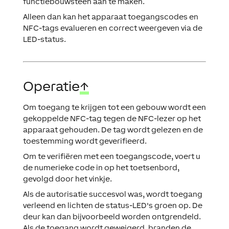
functiebouwsteen aan te maken.
Alleen dan kan het apparaat toegangscodes en
NFC-tags evalueren en correct weergeven via de
LED-status.
Operatie
↑
Om toegang te krijgen tot een gebouw wordt een
gekoppelde NFC-tag tegen de NFC-lezer op het
apparaat gehouden. De tag wordt gelezen en de
toestemming wordt geverifieerd.
Om te verifiëren met een toegangscode, voert u
de numerieke code in op het toetsenbord,
gevolgd door het vinkje.
Als de autorisatie succesvol was, wordt toegang
verleend en lichten de status-LED's groen op. De
deur kan dan bijvoorbeeld worden ontgrendeld.
Als de toegang wordt geweigerd, branden de