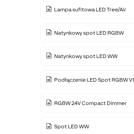
Lampa sufitowa LED Tree/Air
Natynkowy spot LED RGBW
Natynkowy spot LED WW
Podłączenie LED Spot RGBW V
RGBW 24V Compact Dimmer
Spot LED WW