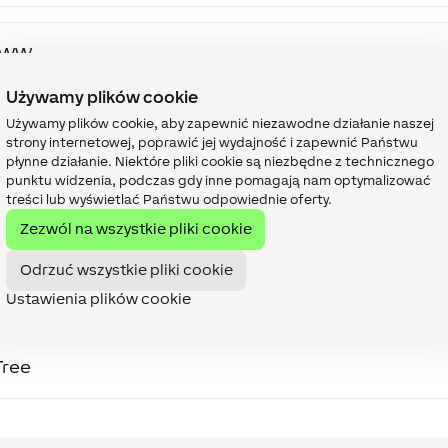
t WW
Używamy plików cookie
Używamy plików cookie, aby zapewnić niezawodne działanie naszej
Spot Tree WW
strony internetowej, poprawić jej wydajność i zapewnić Państwu
płynne działanie. Niektóre pliki cookie są niezbędne z technicznego
punktu widzenia, podczas gdy inne pomagają nam optymalizować
treści lub wyświetlać Państwu odpowiednie oferty.
t LED RGBW
Zezwól na wszystkie pliki cookie
Odrzuć wszystkie pliki cookie
ee
Ustawienia plików cookie
Tree