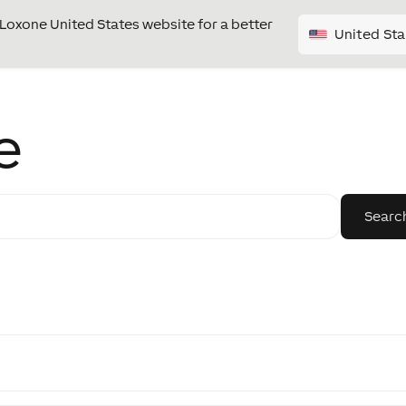
e Loxone United States website for a better
United Sta
e