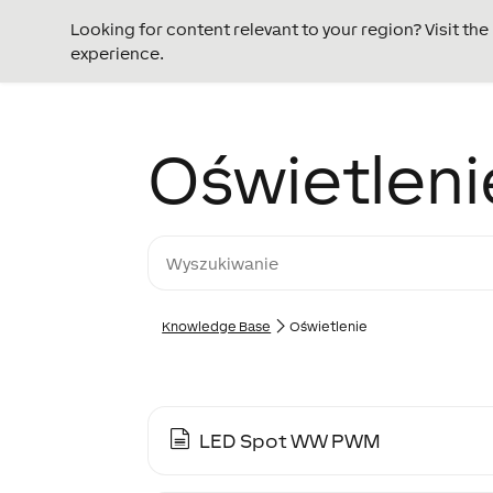
Looking for content relevant to your region? Visit th
experience.
Oświetleni
Knowledge Base
Oświetlenie
LED Spot WW PWM