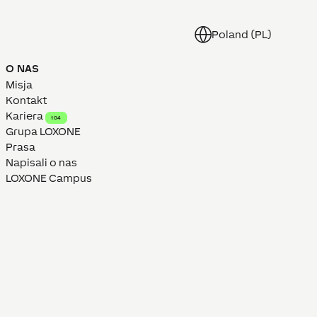
Poland (PL)
O NAS
Misja
Kontakt
Kariera
104
Grupa LOXONE
Prasa
Napisali o nas
LOXONE Campus