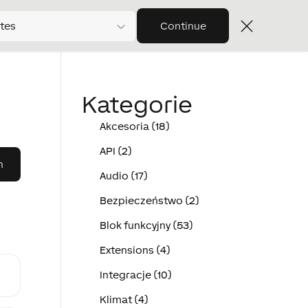
tes
Continue
Kategorie
Akcesoria (18)
API (2)
Audio (17)
Bezpieczeństwo (2)
Blok funkcyjny (53)
Extensions (4)
Integracje (10)
Klimat (4)