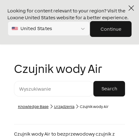
Looking for content relevant to your region? Visit the
Loxone United States website for a better experience.
United States
Continue
Czujnik wody Air
Knowledge Base
Urządzenia
Czujnik wody Air
Czujnik wody Air to bezprzewodowy czujnik z