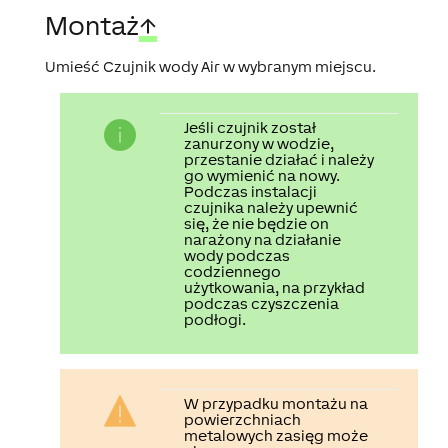
Montaż
↑
Umieść Czujnik wody Air w wybranym miejscu.
Jeśli czujnik został
zanurzony w wodzie,
przestanie działać i należy
go wymienić na nowy.
Podczas instalacji
czujnika należy upewnić
się, że nie będzie on
narażony na działanie
wody podczas
codziennego
użytkowania, na przykład
podczas czyszczenia
podłogi.
W przypadku montażu na
powierzchniach
metalowych zasięg może