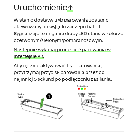
Uruchomienie
↑
W stanie dostawy tryb parowania zostanie
aktywowany po wyjęciu zaczepu baterii.
Sygnalizuje to miganie diody LED stanu w kolorze
czerwonym/zielonym/pomarańczowym.
Następnie wykonaj procedurę parowania w
interfejsie Air.
Aby ręcznie aktywować tryb parowania,
przytrzymaj przycisk parowania przez co
najmniej 5 sekund po podłączeniu zasilania.