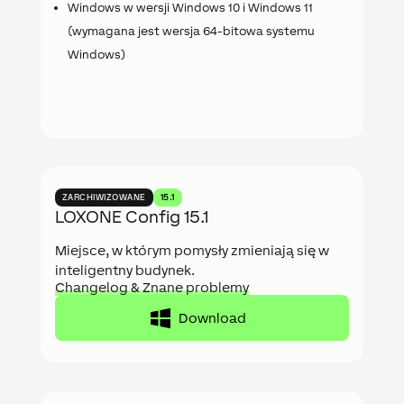
Windows w wersji Windows 10 i Windows 11
(wymagana jest wersja 64-bitowa systemu
Windows)
ZARCHIWIZOWANE
15.1
LOXONE Config 15.1
Miejsce, w którym pomysły zmieniają się w
inteligentny budynek.
Changelog & Znane problemy
Download