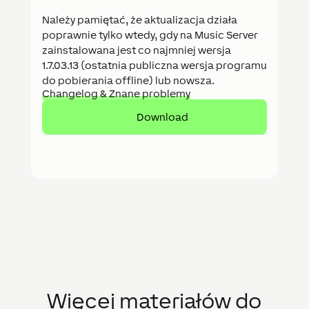
Należy pamiętać, że aktualizacja działa
poprawnie tylko wtedy, gdy na Music Server
zainstalowana jest co najmniej wersja
1.7.03.13 (ostatnia publiczna wersja programu
do pobierania offline) lub nowsza.
Changelog & Znane problemy
Download
Więcej materiałów do