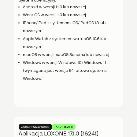
System operacyjny:
Android w wersji 11.0 lub nowszej
Wear OS w wersji 1.0 lub nowszej
iPhone/iPad z systemem iOS/iPadOS 18 lub
nowszym
Apple Watch z systemem watchOS 10.6 lub
nowszym
macOS w wersji macOS Sonoma lub nowszej
Windows w wersji Windows 10 i Windows 11
(wymagana jest wersja 64-bitowa systemu
Windows)
ZARCHIWIZOWANE
17.1.0 (16241)
Aplikacja LOXONE 17.1.0 (16241)