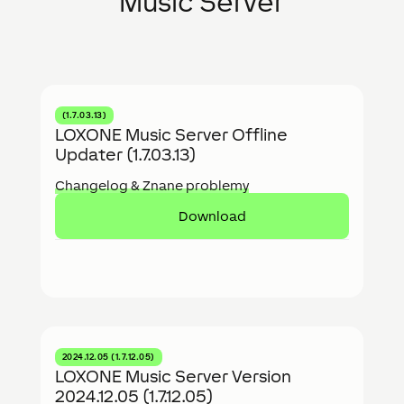
Music Server
(1.7.03.13)
LOXONE Music Server Offline
Updater (1.7.03.13)
Changelog & Znane problemy
Download
2024.12.05 (1.7.12.05)
LOXONE Music Server Version
2024.12.05 (1.7.12.05)