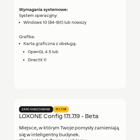
Wymagania systemowe:
System operacyjny:
Windows 10 (64-Bit) lub nowszy
Grafika:
Karta graficzna z obsługą:
OpenGL 4.5 lub
DirectX 11
ZARCHIWIZOWANE
17.1.7.19
LOXONE Config 17.1.7.19 - Beta
Miejsce, w którym Twoje pomysły zamieniają
się w inteligentny budynek.