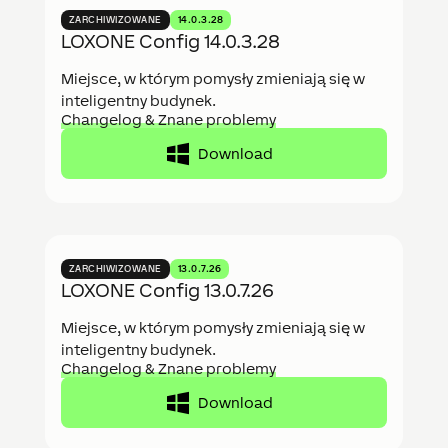
ZARCHIWIZOWANE
14.0.3.28
LOXONE Config 14.0.3.28
Miejsce, w którym pomysły zmieniają się w
inteligentny budynek.
Changelog & Znane problemy
Download
ZARCHIWIZOWANE
13.0.7.26
LOXONE Config 13.0.7.26
Miejsce, w którym pomysły zmieniają się w
inteligentny budynek.
Changelog & Znane problemy
Download