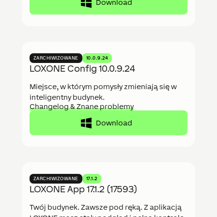
Download
ZARCHIWIZOWANE
10.0.9.24
LOXONE Config 10.0.9.24
Miejsce, w którym pomysły zmieniają się w
inteligentny budynek.
Changelog & Znane problemy
Download
ZARCHIWIZOWANE
17.1.2
LOXONE App 17.1.2 (17593)
Twój budynek. Zawsze pod ręką. Z aplikacją