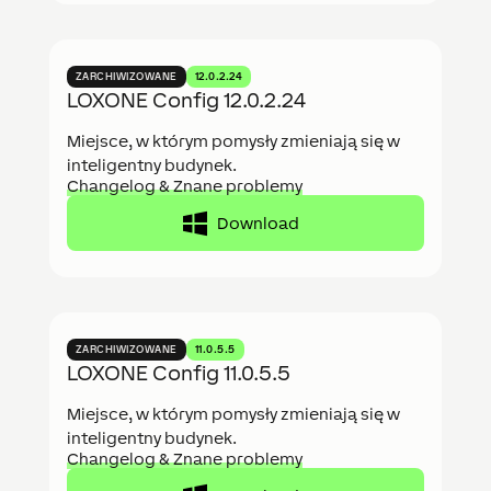
ZARCHIWIZOWANE
12.0.2.24
LOXONE Config 12.0.2.24
Miejsce, w którym pomysły zmieniają się w
inteligentny budynek.
Changelog & Znane problemy
Download
ZARCHIWIZOWANE
11.0.5.5
LOXONE Config 11.0.5.5
Miejsce, w którym pomysły zmieniają się w
inteligentny budynek.
Changelog & Znane problemy