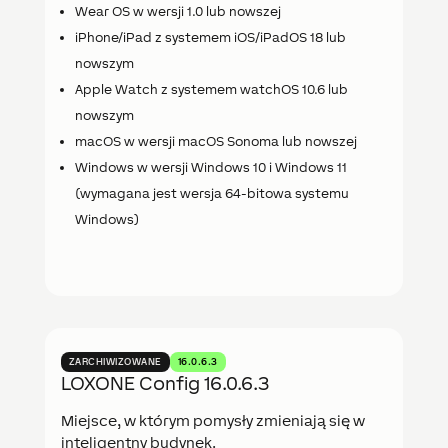
Wear OS w wersji 1.0 lub nowszej
iPhone/iPad z systemem iOS/iPadOS 18 lub
nowszym
Apple Watch z systemem watchOS 10.6 lub
nowszym
macOS w wersji macOS Sonoma lub nowszej
Windows w wersji Windows 10 i Windows 11
(wymagana jest wersja 64-bitowa systemu
Windows)
ZARCHIWIZOWANE
16.0.6.3
LOXONE Config 16.0.6.3
Miejsce, w którym pomysły zmieniają się w
inteligentny budynek.