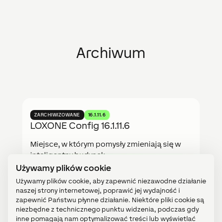
Archiwum
ZARCHIWIZOWANE
16.1.11.6
LOXONE Config 16.1.11.6
Miejsce, w którym pomysły zmieniają się w
inteligentny budynek.
Changelog & Znane problemy
Używamy plików cookie
Download
Używamy plików cookie, aby zapewnić niezawodne działanie
naszej strony internetowej, poprawić jej wydajność i
zapewnić Państwu płynne działanie. Niektóre pliki cookie są
niezbędne z technicznego punktu widzenia, podczas gdy
inne pomagają nam optymalizować treści lub wyświetlać