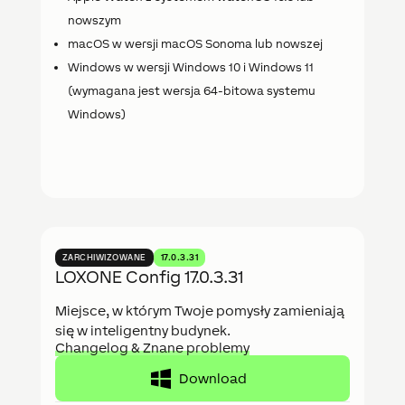
nowszym
macOS w wersji macOS Sonoma lub nowszej
Windows w wersji Windows 10 i Windows 11
(wymagana jest wersja 64-bitowa systemu
Windows)
ZARCHIWIZOWANE
17.0.3.31
LOXONE Config 17.0.3.31
Miejsce, w którym Twoje pomysły zamieniają
się w inteligentny budynek.
Changelog & Znane problemy
Download