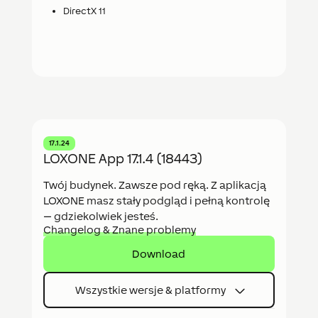
DirectX 11
17.1.24
LOXONE App 17.1.4 (18443)
Twój budynek. Zawsze pod ręką. Z aplikacją
LOXONE masz stały podgląd i pełną kontrolę
— gdziekolwiek jesteś.
Changelog & Znane problemy
Download
Wszystkie wersje & platformy