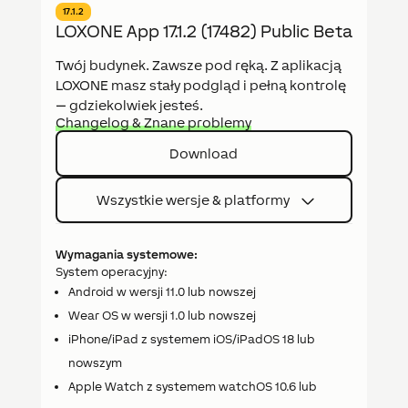
17.1.2
LOXONE App 17.1.2 (17482) Public Beta
Twój budynek. Zawsze pod ręką. Z aplikacją
LOXONE masz stały podgląd i pełną kontrolę
— gdziekolwiek jesteś.
Changelog & Znane problemy
Download
Wszystkie wersje & platformy
Wymagania systemowe:
System operacyjny:
Android w wersji 11.0 lub nowszej
Wear OS w wersji 1.0 lub nowszej
iPhone/iPad z systemem iOS/iPadOS 18 lub
nowszym
Apple Watch z systemem watchOS 10.6 lub