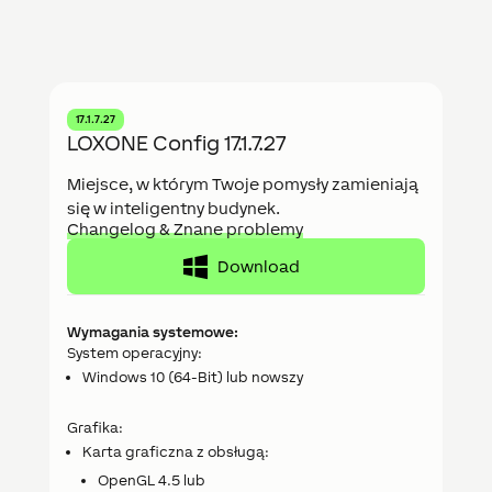
17.1.7.27
LOXONE Config 17.1.7.27
Miejsce, w którym Twoje pomysły zamieniają
się w inteligentny budynek.
Changelog & Znane problemy
Download
Wymagania systemowe:
System operacyjny:
Windows 10 (64-Bit) lub nowszy
Grafika:
Karta graficzna z obsługą:
OpenGL 4.5 lub