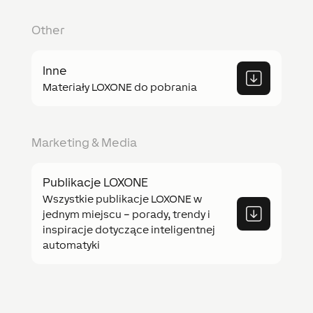
Other
Inne
Materiały LOXONE do pobrania
Marketing & Media
Publikacje LOXONE
Wszystkie publikacje LOXONE w
jednym miejscu – porady, trendy i
inspiracje dotyczące inteligentnej
automatyki