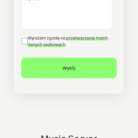
Data
Wyrażam zgodę na
przetwarzanie moich
Protection
danych osobowych