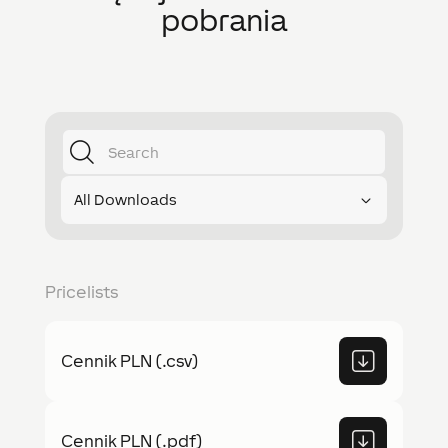
pobrania
All Downloads
Pricelists
Cennik PLN (.csv)
Cennik PLN (.pdf)