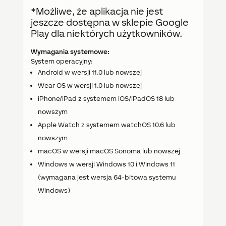
*Możliwe, że aplikacja nie jest
jeszcze dostępna w sklepie Google
Play dla niektórych użytkowników.
Wymagania systemowe:
System operacyjny:
Android w wersji 11.0 lub nowszej
Wear OS w wersji 1.0 lub nowszej
iPhone/iPad z systemem iOS/iPadOS 18 lub
nowszym
Apple Watch z systemem watchOS 10.6 lub
nowszym
macOS w wersji macOS Sonoma lub nowszej
Windows w wersji Windows 10 i Windows 11
(wymagana jest wersja 64-bitowa systemu
Windows)