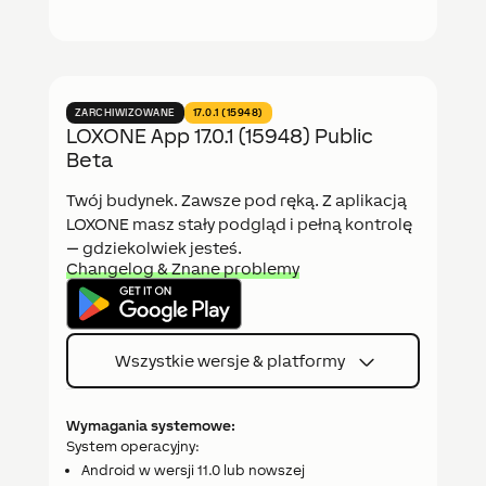
ZARCHIWIZOWANE
17.0.1 (15948)
LOXONE App 17.0.1 (15948) Public
Beta
Twój budynek. Zawsze pod ręką. Z aplikacją
LOXONE masz stały podgląd i pełną kontrolę
— gdziekolwiek jesteś.
Changelog & Znane problemy
Wszystkie wersje & platformy
Wymagania systemowe:
System operacyjny:
Android w wersji 11.0 lub nowszej