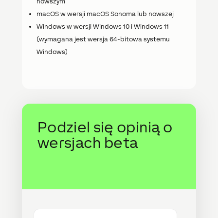
nowszym
macOS w wersji macOS Sonoma lub nowszej
Windows w wersji Windows 10 i Windows 11
(wymagana jest wersja 64-bitowa systemu
Windows)
Podziel się opinią o
wersjach beta
Imię