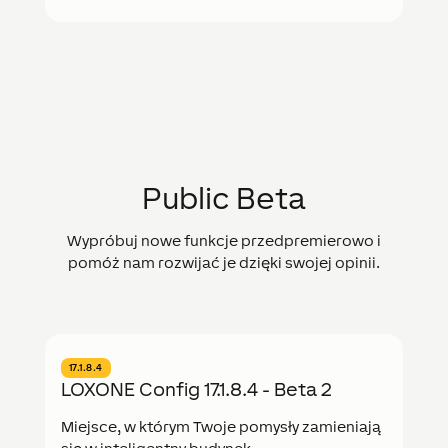
Public Beta
Wypróbuj nowe funkcje przedpremierowo i
pomóż nam rozwijać je dzięki swojej opinii.
17.1.8.4
LOXONE Config 17.1.8.4 - Beta 2
Miejsce, w którym Twoje pomysły zamieniają