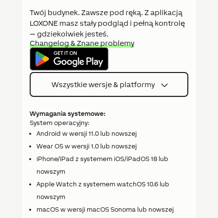
Twój budynek. Zawsze pod ręką. Z aplikacją
LOXONE masz stały podgląd i pełną kontrolę
— gdziekolwiek jesteś.
Changelog & Znane problemy
Wszystkie wersje & platformy
Wymagania systemowe:
System operacyjny:
Android w wersji 11.0 lub nowszej
Wear OS w wersji 1.0 lub nowszej
iPhone/iPad z systemem iOS/iPadOS 18 lub
nowszym
Apple Watch z systemem watchOS 10.6 lub
nowszym
macOS w wersji macOS Sonoma lub nowszej