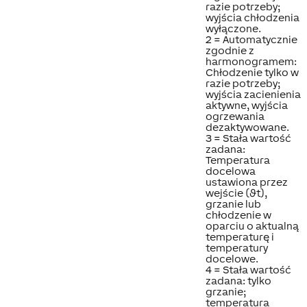
razie potrzeby;
wyjścia chłodzenia
wyłączone.
2 = Automatycznie
zgodnie z
harmonogramem:
Chłodzenie tylko w
razie potrzeby;
wyjścia zacienienia
aktywne, wyjścia
ogrzewania
dezaktywowane.
3 = Stała wartość
zadana:
Temperatura
docelowa
ustawiona przez
wejście (ϑt),
grzanie lub
chłodzenie w
oparciu o aktualną
temperaturę i
temperatury
docelowe.
4 = Stała wartość
zadana: tylko
grzanie;
temperatura