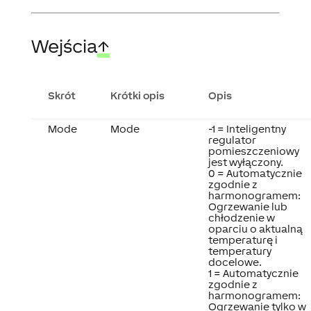
Wejścia
↑
Skrót
Krótki opis
Opis
Mode
Mode
-1 = Inteligentny
regulator
pomieszczeniowy
jest wyłączony.
0 = Automatycznie
zgodnie z
harmonogramem:
Ogrzewanie lub
chłodzenie w
oparciu o aktualną
temperaturę i
temperatury
docelowe.
1 = Automatycznie
zgodnie z
harmonogramem:
Ogrzewanie tylko w