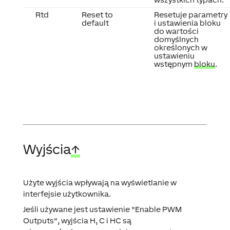
Rtd
Reset to
Resetuje parametry
default
i ustawienia bloku
do wartości
domyślnych
określonych w
ustawieniu
wstępnym
bloku
.
Wyjścia
↑
Użyte wyjścia wpływają na wyświetlanie w
interfejsie użytkownika.
Jeśli używane jest ustawienie "Enable PWM
Outputs", wyjścia H, C i HC są