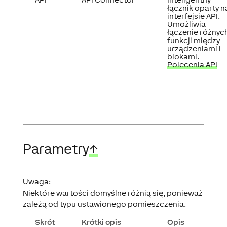
łącznik oparty n
interfejsie API.
Umożliwia
łączenie różnyc
funkcji między
urządzeniami i
blokami.
Polecenia API
Parametry
↑
Uwaga:
Niektóre wartości domyślne różnią się, ponieważ
zależą od typu ustawionego pomieszczenia.
Skrót
Krótki opis
Opis