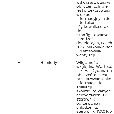
wykorzystywana w
obliczeniach, ale
jest przekazywana
w celach
informacyjnych do
interfejsu
użytkownika oraz
do
skonfigurowanych
urządzeń
docelowych, takich
jak klimakonwektor
lub sterownik
wentylacji.
H
Humidity
Wilgotność
względna. Wartość
nie jest używana do
obliczeń, ale jest
przekazywana jako
informacja do
aplikacji i
skonfigurowanych
celów, takich jak
sterownik
ogrzewania i
chłodzenia,
sterownik HVAC lub