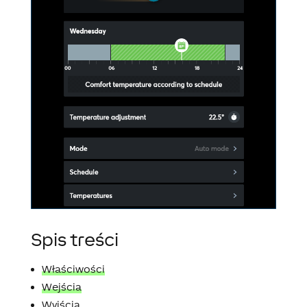
Spis treści
Właściwości
Wejścia
Wyjścia