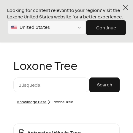
Looking for content relevant to your region? Visit the
Loxone United States website for a better experience.
United States
Continue
Loxone Tree
Knowledge Base
Loxone Tree
Actuador Válvula Tree