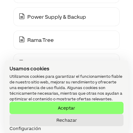
Power Supply & Backup
Rama Tree
Sensor Confort Tree
Usamos cookies
Utilizamos cookies para garantizar el funcionamiento fiable
de nuestro sitio web, mejorar su rendimiento y ofrecerte
Sensor de presencia Tree
una experiencia de uso fluida. Algunas cookies son
técnicamente necesarias, mientras que otras nos ayudan a
optimizar el contenido o mostrarte ofertas relevantes.
Aceptar
Sirena Tree
Rechazar
Configuración