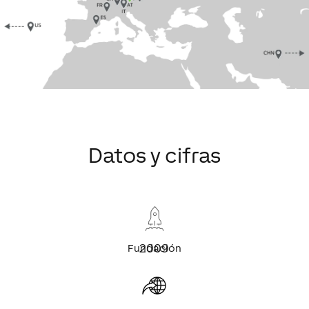
Datos y cifras
2009
Fundación