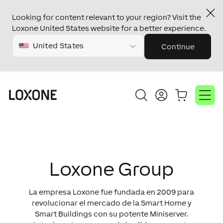
Looking for content relevant to your region? Visit the
Loxone United States website for a better experience.
United States
Continue
Loxone Group
La empresa Loxone fue fundada en 2009 para
revolucionar el mercado de la Smart Home y
Smart Buildings con su potente Miniserver.