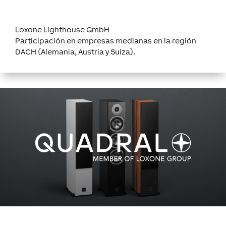
Loxone Lighthouse GmbH
Participación en empresas medianas en la región
DACH (Alemania, Austria y Suiza).