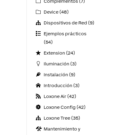
Complementos (7)
Device (48)
Dispositivos de Red (9)
Ejemplos prácticos
(54)
Extension (24)
Iluminación (3)
Instalación (9)
Introducción (3)
Loxone Air (42)
Loxone Config (42)
Loxone Tree (35)
Mantenimiento y