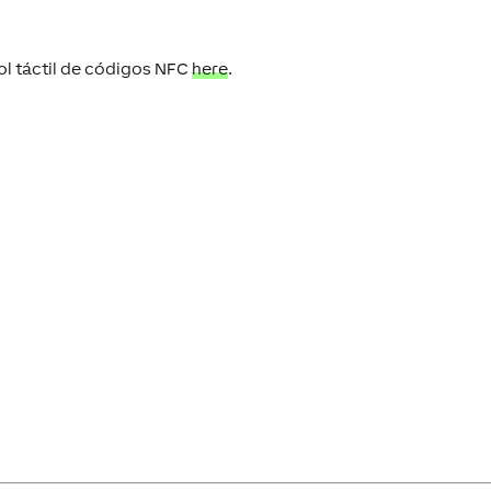
ol táctil de códigos NFC
here
.