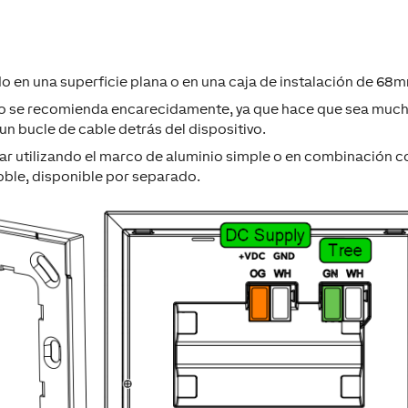
do en una superficie plana o en una caja de instalación de 68
ero se recomienda encarecidamente, ya que hace que sea muc
un bucle de cable detrás del dispositivo.
r utilizando el marco de aluminio simple o en combinación c
ble, disponible por separado.