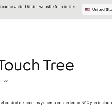
e Loxone United States website for a better
United Sta
Touch Tree
 Tree
el control de accesos y cuenta con un lector NFC y un teclad