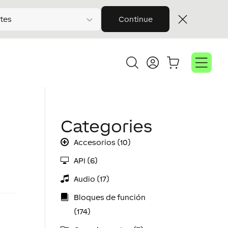
tes
Continue
Categories
Accesorios (10)
API (6)
Audio (17)
Bloques de función
o
(174)