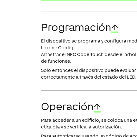
Programación
↑
El dispositivo se programa y configura med
Loxone Config.
Arrastrar el NFC Code Touch desde el árbol 
de funciones.
Solo entonces el dispositivo puede evaluar
correctamente a través del estado del LED.
Operación
↑
Para acceder a un edificio, se coloca una e
etiqueta y se verifica la autorización.
Para autenticarse usando un código de acc