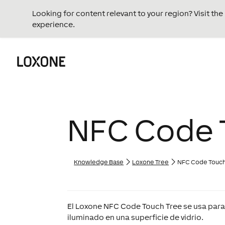
Looking for content relevant to your region? Visit th
experience.
NFC Code 
Knowledge Base
Loxone Tree
NFC Code Touch
El Loxone NFC Code Touch Tree se usa para 
iluminado en una superficie de vidrio.