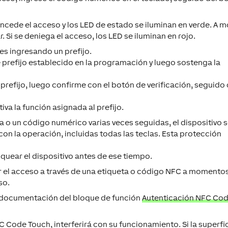
 concede el acceso y los LED de estado se iluminan en verde. A 
 Si se deniega el acceso, los LED se iluminan en rojo.
es ingresando un prefijo.
 prefijo establecido en la programación y luego sostenga la
prefijo, luego confirme con el botón de verificación, seguido 
iva la función asignada al prefijo.
a o un código numérico varias veces seguidas, el dispositivo 
on la operación, incluidas todas las teclas. Esta protección
uear el dispositivo antes de ese tiempo.
r el acceso a través de una etiqueta o código NFC a momento
so.
 documentación del bloque de función
Autenticación NFC Co
FC Code Touch, interferirá con su funcionamiento. Si la superfi