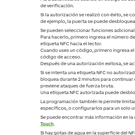
de verificación.
Si la autorización se realizó con éxito, se
de ejemplo, la puerta se puede desbloquear.
Se pueden seleccionar funciones adicional
Para hacerlo, primero ingresa el número de
etiqueta NFC hacia el lector.
Cuando uses un código, primero ingresa el 
código de acceso.
Después de una autorización exitosa, se act
Si se intenta una etiqueta NFC no autorizad
bloquea durante 2 minutos para continuar c
previene ataques de fuerza bruta.
Una etiqueta NFC autorizada puede desbloq
La programación también le permite limita
específicos, o configurarlos para un solo u
Se puede encontrar más información en la
Touch
.
Si hay gotas de agua en la superficie del N