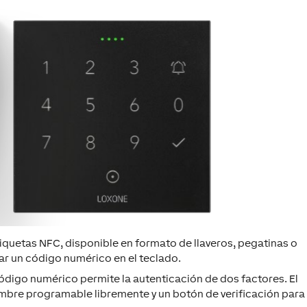
iquetas NFC, disponible en formato de llaveros, pegatinas o
sar un código numérico en el teclado.
ódigo numérico permite la autenticación de dos factores. El
mbre programable libremente y un botón de verificación para