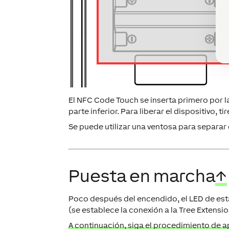
El NFC Code Touch se inserta primero por la
parte inferior. Para liberar el dispositivo, 
Se puede utilizar una ventosa para separar 
Puesta en marcha
↑
Poco después del encendido, el LED de est
(se establece la conexión a la Tree Extension
A continuación, siga el procedimiento de ap