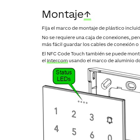
Montaje
↑
Fija el marco de montaje de plástico inclui
No se requiere una caja de conexiones, p
más fácil guardar los cables de conexión o 
El NFC Code Touch también se puede monta
el
Intercom
usando el marco de aluminio do