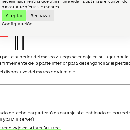
necesarias, mientras que otras nos ayudan a optimizar el contenido
o mostrarte ofertas relevantes.
Aceptar
Rechazar
Configuración
 parte superior del marco y luego se encaja en su lugar por la
tire firmemente de la parte inferior para desenganchar el pestill
el dispositivo del marco de aluminio.
ado derecho parpadeará en naranja si el cableado es correct
 y al Miniserver).
rendizaje en la interfaz Tree.