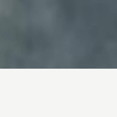
Gestión Energética
Inteligente
Mide. Optimiza. Ahorra.