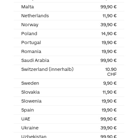
Malta
99,90 €
Netherlands
11,90 €
Norway
39,90 €
Poland
14,90 €
Portugal
19,90 €
Romania
19,90 €
Saudi Arabia
99,90 €
Switzerland (innerhalb)
10.90
CHF
Sweden
9,90 €
Slovakia
11,90 €
Slowenia
19,90 €
Spain
19,90 €
UAE
99,90 €
Ukraine
39,90 €
Uzbekistan
99,90 €