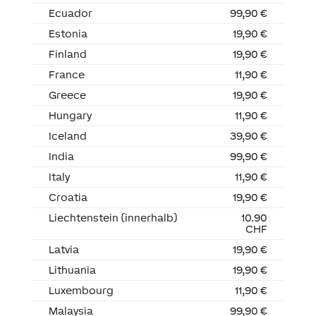
Ecuador
99,90 €
Estonia
19,90 €
Finland
19,90 €
France
11,90 €
Greece
19,90 €
Hungary
11,90 €
Iceland
39,90 €
India
99,90 €
Italy
11,90 €
Croatia
19,90 €
Liechtenstein (innerhalb)
10.90
CHF
Latvia
19,90 €
Lithuania
19,90 €
Luxembourg
11,90 €
Malaysia
99,90 €