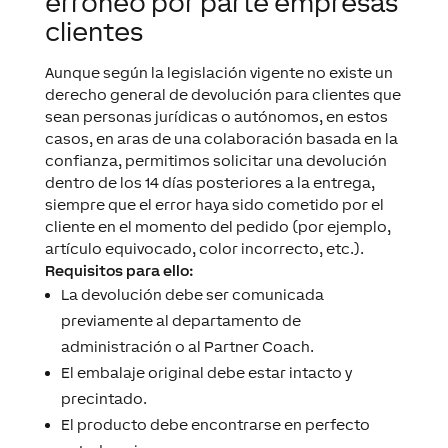
erróneo por parte empresas
clientes
Aunque según la legislación vigente no existe un
derecho general de devolución para clientes que
sean personas jurídicas o autónomos, en estos
casos, en aras de una colaboración basada en la
confianza, permitimos solicitar una devolución
dentro de los 14 días posteriores a la entrega,
siempre que el error haya sido cometido por el
cliente en el momento del pedido (por ejemplo,
artículo equivocado, color incorrecto, etc.).
Requisitos para ello:
La devolución debe ser comunicada
previamente al departamento de
administración o al Partner Coach.
El embalaje original debe estar intacto y
precintado.
El producto debe encontrarse en perfecto