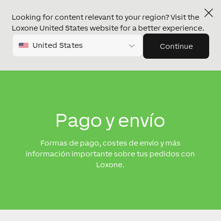
Looking for content relevant to your region? Visit the
Loxone United States website for a better experience.
United States
Continue
Pago y envío
Formas de pago, costes de envío y más
información importante sobre tus pedidos con
Loxone.