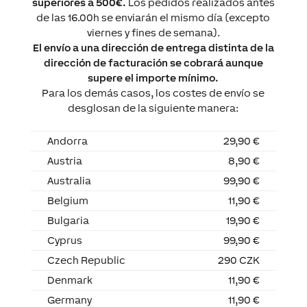
superiores a 500€.
Los pedidos realizados antes
de las 16.00h se enviarán el mismo día (excepto
viernes y fines de semana).
El envío a una dirección de entrega distinta de la
dirección de facturación se cobrará aunque
supere el importe mínimo.
Para los demás casos, los costes de envío se
desglosan de la siguiente manera:
Andorra
29,90 €
Austria
8,90 €
Australia
99,90 €
Belgium
11,90 €
Bulgaria
19,90 €
Cyprus
99,90 €
Czech Republic
290 CZK
Denmark
11,90 €
Germany
11,90 €