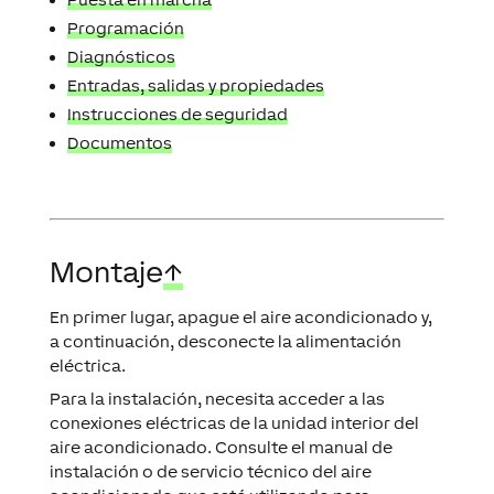
Programación
Diagnósticos
Entradas, salidas y propiedades
Instrucciones de seguridad
Documentos
Montaje
↑
En primer lugar, apague el aire acondicionado y,
a continuación, desconecte la alimentación
eléctrica.
Para la instalación, necesita acceder a las
conexiones eléctricas de la unidad interior del
aire acondicionado. Consulte el manual de
instalación o de servicio técnico del aire