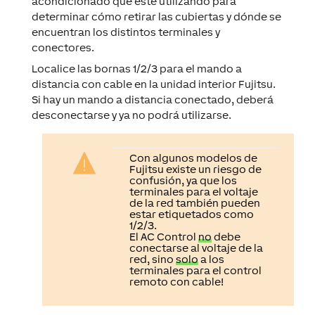
acondicionado que esté utilizando para
determinar cómo retirar las cubiertas y dónde se
encuentran los distintos terminales y
conectores.
Localice las bornas 1/2/3 para el mando a
distancia con cable en la unidad interior Fujitsu.
Si hay un mando a distancia conectado, deberá
desconectarse y ya no podrá utilizarse.
Con algunos modelos de
Fujitsu existe un riesgo de
confusión, ya que los
terminales para el voltaje
de la red también pueden
estar etiquetados como
1/2/3.
El AC Control
no
debe
conectarse al voltaje de la
red, sino
solo
a los
terminales para el control
remoto con cable!