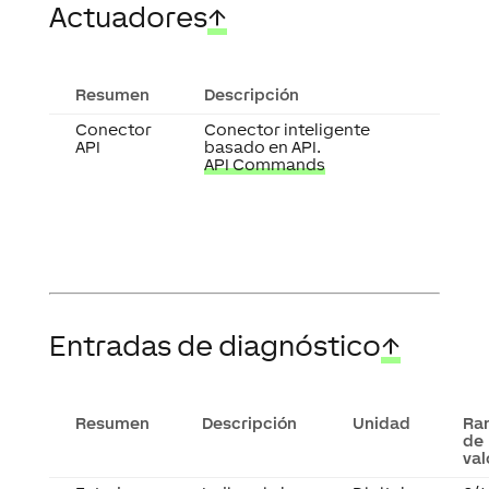
Actuadores
↑
Resumen
Descripción
Conector
Conector inteligente
API
basado en API.
API Commands
Entradas de diagnóstico
↑
Resumen
Descripción
Unidad
Ra
de
val