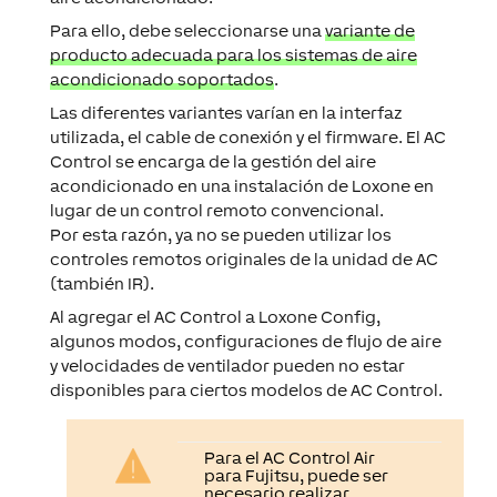
Para ello, debe seleccionarse una
variante de
producto adecuada para los sistemas de aire
acondicionado soportados
.
Las diferentes variantes varían en la interfaz
utilizada, el cable de conexión y el firmware. El AC
Control se encarga de la gestión del aire
acondicionado en una instalación de Loxone en
lugar de un control remoto convencional.
Por esta razón, ya no se pueden utilizar los
controles remotos originales de la unidad de AC
(también IR).
Al agregar el AC Control a Loxone Config,
algunos modos, configuraciones de flujo de aire
y velocidades de ventilador pueden no estar
disponibles para ciertos modelos de AC Control.
Para el AC Control Air
para Fujitsu, puede ser
necesario realizar