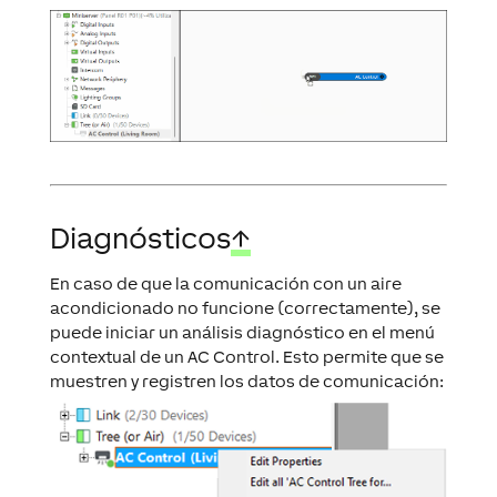
Diagnósticos
↑
En caso de que la comunicación con un aire
acondicionado no funcione (correctamente), se
puede iniciar un análisis diagnóstico en el menú
contextual de un AC Control. Esto permite que se
muestren y registren los datos de comunicación: