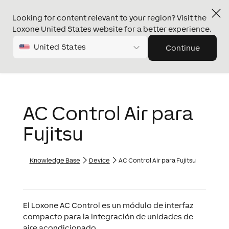
Looking for content relevant to your region? Visit the
Loxone United States website for a better experience.
United States
Continue
AC Control Air para
Fujitsu
Knowledge Base
Device
AC Control Air para Fujitsu
El Loxone AC Control es un módulo de interfaz
compacto para la integración de unidades de
aire acondicionado.