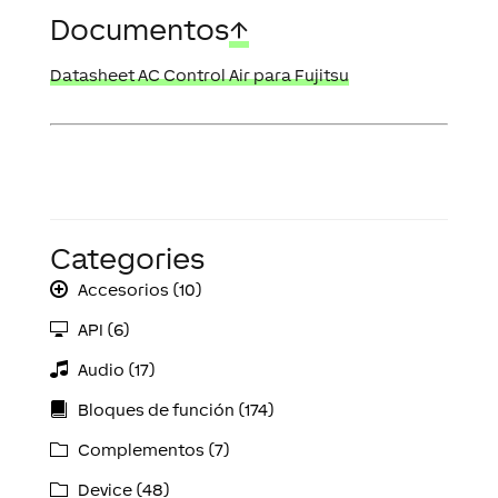
Documentos
↑
Datasheet AC Control Air para Fujitsu
Categories
Accesorios (10)
API (6)
Audio (17)
Bloques de función (174)
Complementos (7)
Device (48)