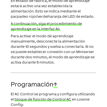
En estado de fabrica, el modo de aprendizaje
estará activo una vez establecida la
alimentación. Esto se indica mediante el
parpadeo rojo/verde/naranja del LED de estado.
A continuación, siga el procedimiento de
aprendizaje en la interfaz Air.
Para activar el modo de aprendizaje
manualmente, desconecte la alimentación
durante 10 segundos y vuelva a conectarla. Si no
se puede establecer conexión con un Miniserver
durante dos minutos, el modo de aprendizaje se
activa durante 5 minutos.
Programación
↑
El AC Control se programa y configura utilizando
el
bloque de función de Control AC
en Loxone
Config: