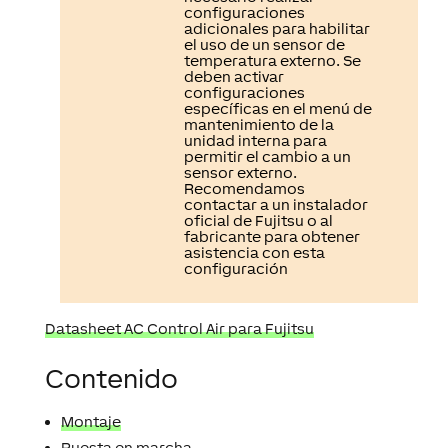
configuraciones
adicionales para habilitar
el uso de un sensor de
temperatura externo. Se
deben activar
configuraciones
específicas en el menú de
mantenimiento de la
unidad interna para
permitir el cambio a un
sensor externo.
Recomendamos
contactar a un instalador
oficial de Fujitsu o al
fabricante para obtener
asistencia con esta
configuración
Datasheet AC Control Air para Fujitsu
Contenido
Montaje
Puesta en marcha