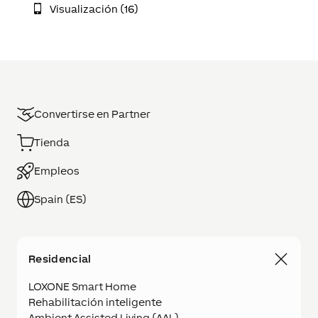
Visualización (16)
Convertirse en Partner
Tienda
Empleos
Spain (ES)
Residencial
LOXONE Smart Home
Rehabilitación inteligente
Ambient Assisted Living (AAL)