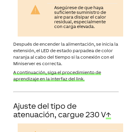
Asegúrese de que haya
suficiente suministro de
aire para disipar el calor
residual, especialmente
con carga elevada.
Después de encender la alimentación, se inicia la
extensión, el LED de estado parpadea de color
naranja al cabo del tiempo si la conexión con el
Miniserver es correcta.
A continuación, siga el procedimiento de
aprendizaje en la interfaz del link.
Ajuste del tipo de
atenuación, cargue 230 V
↑
Por favor, respete el tipo
de tensión y los límites de