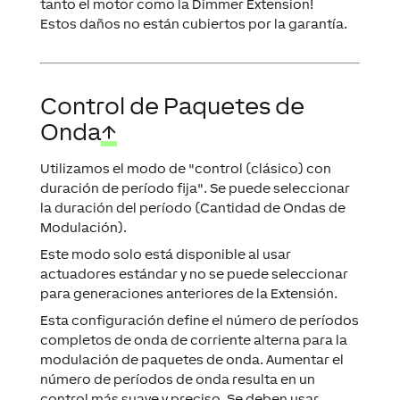
Estos daños no están cubiertos por la garantía.
Control de Paquetes de
Onda
↑
Utilizamos el modo de "control (clásico) con
duración de período fija". Se puede seleccionar
la duración del período (Cantidad de Ondas de
Modulación).
Este modo solo está disponible al usar
actuadores estándar y no se puede seleccionar
para generaciones anteriores de la Extensión.
Esta configuración define el número de períodos
completos de onda de corriente alterna para la
modulación de paquetes de onda. Aumentar el
número de períodos de onda resulta en un
control más suave y preciso. Se deben usar
menos períodos de onda para dispositivos que