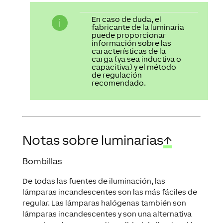
En caso de duda, el
fabricante de la luminaria
puede proporcionar
información sobre las
características de la
carga (ya sea inductiva o
capacitiva) y el método
de regulación
recomendado.
Notas sobre luminarias
↑
Bombillas
De todas las fuentes de iluminación, las
lámparas incandescentes son las más fáciles de
regular. Las lámparas halógenas también son
lámparas incandescentes y son una alternativa
cuando se busca una alta calidad de iluminación