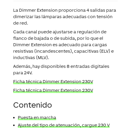
La
Dimmer Extension
proporciona 4 salidas para
dimerizar las lámparas adecuadas con tensión
de red.
Cada canal puede ajustarse a regulación de
flanco de bajada o de subida, por lo que el
Dimmer Extension es adecuado para cargas
resistivas (incandescentes), capacitivas (ELV) e
inductivas (MLV).
Además, hay disponibles 8 entradas digitales
para 24V.
Ficha técnica Dimmer Extension 230V
Ficha técnica Dimmer Extension 230V
Contenido
Puesta en marcha
Ajuste del tipo de atenuación, cargue 230 V
Ajuste del tipo de atenuación, cargue 120 V