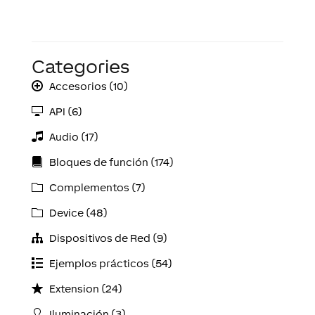
Categories
Accesorios (10)
API (6)
Audio (17)
Bloques de función (174)
Complementos (7)
Device (48)
Dispositivos de Red (9)
Ejemplos prácticos (54)
Extension (24)
Iluminación (3)