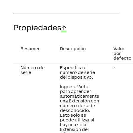
Propiedades
↑
Resumen
Descripción
Valor
por
defecto
Número de
Especifica el
-
serie
número de serie
del dispositivo.
Ingrese 'Auto'
para aprender
automáticamente
una Extensión con
número de serie
desconocido.
Esto solo se
puede utilizar si
hay una sola
Extensión del
mismo tipo en un
Miniserver