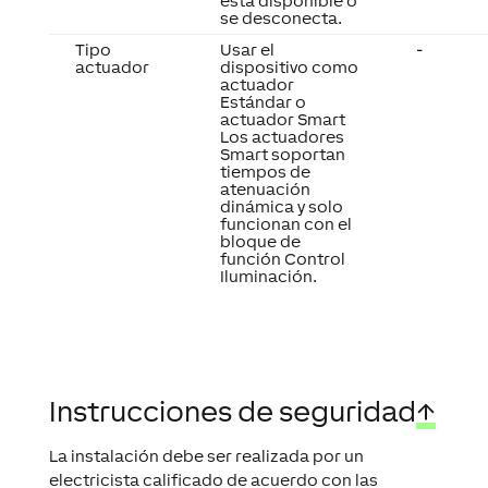
Tipo
Usar el
-
actuador
dispositivo como
actuador
Estándar o
actuador Smart
Los actuadores
Smart soportan
tiempos de
atenuación
dinámica y solo
funcionan con el
bloque de
función Control
Iluminación.
Instrucciones de seguridad
↑
La instalación debe ser realizada por un
electricista calificado de acuerdo con las
normas aplicables.