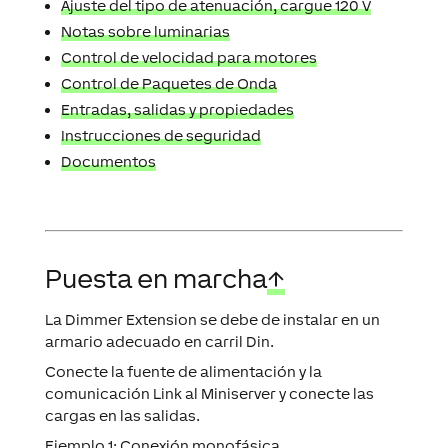
Notas sobre luminarias
Control de velocidad para motores
Control de Paquetes de Onda
Entradas, salidas y propiedades
Instrucciones de seguridad
Documentos
Puesta en marcha
↑
La Dimmer Extension se debe de instalar en un
armario adecuado en carril Din.
Conecte la fuente de alimentación y la
comunicación Link al Miniserver y conecte las
cargas en las salidas.
Ejemplo 1:
Conexión monofásica