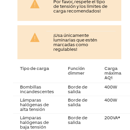
carga recomendados!
¡Usa únicamente
luminarias que estén
marcadas como
regulables!
Tipo de carga
Función
Carga
dimmer
máxima
AQ1
Bombillas
Borde de
400W
incandescentes
salida
Lámparas
Borde de
400W
halógenas de
salida
alta tensión
Lámparas
Borde de
200VA*
halógenas de
salida
baja tensión
con
transformador