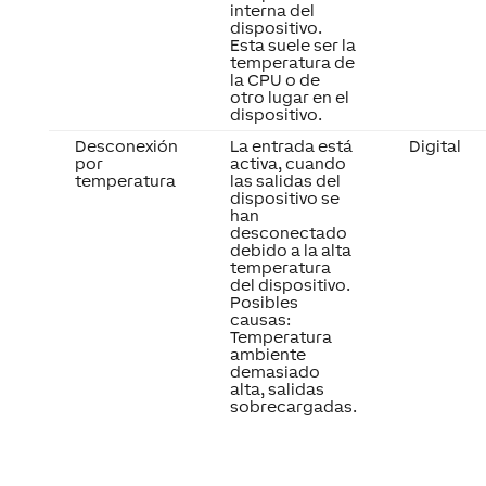
dispositivo.
Esta suele ser la
temperatura de
la CPU o de
otro lugar en el
dispositivo.
Desconexión
La entrada está
Digital
por
activa, cuando
temperatura
las salidas del
dispositivo se
han
desconectado
debido a la alta
temperatura
del dispositivo.
Posibles
causas:
Temperatura
ambiente
demasiado
alta, salidas
sobrecargadas.