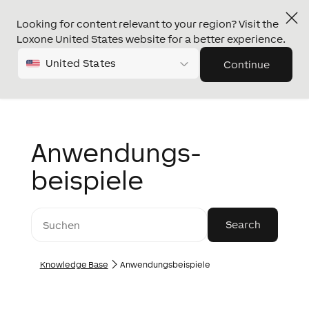
Looking for content relevant to your region? Visit the
Loxone United States website for a better experience.
United States
Continue
Anwendungs­­­
beispiele
Knowledge Base
Anwendungs­­­beispiele