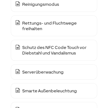
Reinigungsmodus
Rettungs- und Fluchtwege
freihalten
Schutz des NFC Code Touch vor
Diebstahl und Vandalismus
Serverüberwachung
Smarte Außenbeleuchtung