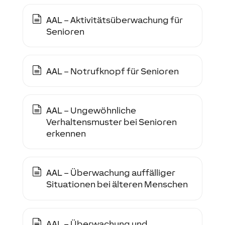
AAL – Aktivitätsüberwachung für
Senioren
AAL – Notrufknopf für Senioren
AAL – Ungewöhnliche
Verhaltensmuster bei Senioren
erkennen
AAL – Überwachung auffälliger
Situationen bei älteren Menschen
AAL – Überwachung und