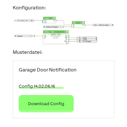
Konfiguration:
Musterdatei:
Garage Door Notification
Config 14.02.06.16
Download Config