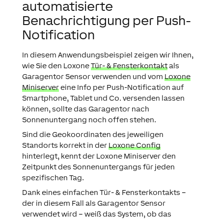
automatisierte
Benachrichtigung per Push-
Notification
In diesem Anwendungsbeispiel zeigen wir Ihnen,
wie Sie den Loxone
Tür- & Fensterkontakt
als
Garagentor Sensor verwenden und vom
Loxone
Miniserver
eine Info per Push-Notification auf
Smartphone, Tablet und Co. versenden lassen
können, sollte das Garagentor nach
Sonnenuntergang noch offen stehen.
Sind die Geokoordinaten des jeweiligen
Standorts korrekt in der
Loxone Config
hinterlegt, kennt der Loxone Miniserver den
Zeitpunkt des Sonnenuntergangs für jeden
spezifischen Tag.
Dank eines einfachen Tür- & Fensterkontakts –
der in diesem Fall als Garagentor Sensor
verwendet wird – weiß das System, ob das