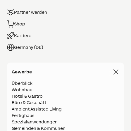
Partner werden
Shop
Karriere
Germany (DE)
Gewerbe
Überblick
Wohnbau
Hotel & Gastro
Büro & Geschäft
Ambient Assisted Living
Fertighaus
Spezialanwendungen
Gemeinden & Kommunen