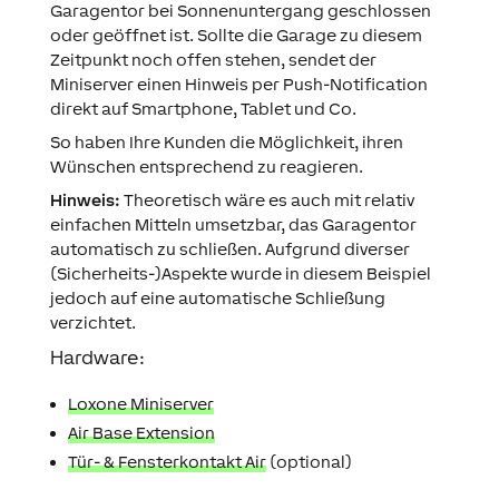
Garagentor bei Sonnenuntergang geschlossen
oder geöffnet ist. Sollte die Garage zu diesem
Zeitpunkt noch offen stehen, sendet der
Miniserver einen Hinweis per Push-Notification
direkt auf Smartphone, Tablet und Co.
So haben Ihre Kunden die Möglichkeit, ihren
Wünschen entsprechend zu reagieren.
Hinweis:
Theoretisch wäre es auch mit relativ
einfachen Mitteln umsetzbar, das Garagentor
automatisch zu schließen. Aufgrund diverser
(Sicherheits-)Aspekte wurde in diesem Beispiel
jedoch auf eine automatische Schließung
verzichtet.
Hardware:
Loxone Miniserver
Air Base Extension
Tür- & Fensterkontakt Air
(optional)