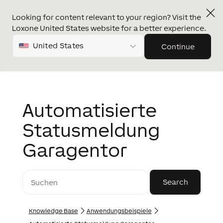
Looking for content relevant to your region? Visit the
Loxone United States website for a better experience.
United States
Continue
Automatisierte
Statusmeldung
Garagentor
Knowledge Base
Anwendungs­­­beispiele