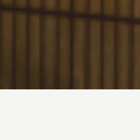
Architektur, die Raum
lässt