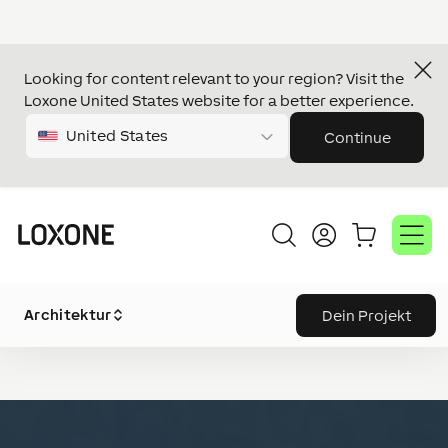
Looking for content relevant to your region? Visit the
Loxone United States website for a better experience.
United States
Continue
Architektur
Dein Projekt