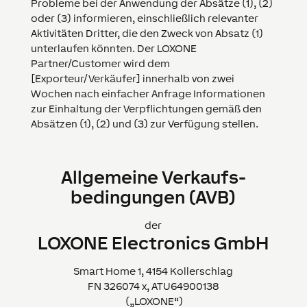
Probleme bei der Anwendung der Absätze (1), (2)
oder (3) informieren, einschließlich relevanter
Aktivitäten Dritter, die den Zweck von Absatz (1)
unterlaufen könnten. Der LOXONE
Partner/Customer wird dem
[Exporteur/Verkäufer] innerhalb von zwei
Wochen nach einfacher Anfrage Informationen
zur Einhaltung der Verpflichtungen gemäß den
Absätzen (1), (2) und (3) zur Verfügung stellen.
All­gemeine Verkaufs­
beding­ungen (AVB)
der
LOXONE Electronics GmbH
Smart Home 1, 4154 Kollerschlag
FN 326074 x, ATU64900138
(„
LOXONE
“)