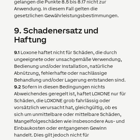
gelangen die Punkte 8.5 bis 8.17 nicht zur
Anwendung. In diesem Fall gelten die
gesetzlichen Gewährleistungsbestimmungen.
9.
Schadenersatz und
Haftung
9.1
Loxone
haftet nicht für Schäden, die durch
ungeeignete oder unsachgemäße Verwendung,
Bedienung und/oder Installation, natürliche
Abnützung, fehlerhafte oder nachlässige
Behandlung und/oder Lagerung entstanden sind.
9.2
Sofern in diesen Bedingungen nichts
Abweichendes geregelt ist, haftet
LOXONE
nur für
Schäden, die
LOXONE
grob fahrlässig oder
vorsätzlich verursacht hat, gleichgültig, ob es
sich um unmittelbare oder mittelbare Schäden,
Mangelfolgeschäden wie insbesondere Aus- und
Einbaukosten oder entgangenen Gewinn
handelt. Dies gilt jedoch nicht für