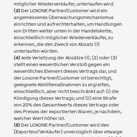
möglicher Wiederverkäufer, unterlaufen wird.
(3)
Der LOXONE Partner/Customer wird ein
angemessenes Überwachungsmechanismus
einrichten und aufrechterhalten, um Handlungen
von Dritten weiter unten in der Handelskette,
einschließlich möglicher Wiederverkäufer, zu
erkennen, die den Zweck von Absatz (1)
unterlaufen würden.
(4)
Jede Verletzung der Absätze (1), (2) oder (3)
stellt einen wesentlichen Verstoß gegen ein
wesentliches Element dieses Vertrags dar, und
der Loxone Partner/Customer ist berechtigt,
geeignete Abhilfemaßnahmen zu ergreifen,
einschließlich, aber nicht beschränkt auf: (i) die
Kündigung dieses Vertrags; und (ii) eine Strafe
von 20% des Gesamtwerts dieses Vertrags oder
des Preises der exportierten Waren, je nachdem,
welcher Wert höher ist.
(5)
Der LOXONE Partner/Customer wird den
[Exporteur/Verkäufer] unverzüglich über etwaige