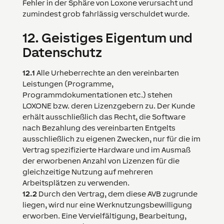
Fehler in der Sphäre von
Loxone
verursacht und
zumindest grob fahrlässig verschuldet wurde.
12.
Geistiges Eigentum und
Datenschutz
12.1
Alle Urheberrechte an den vereinbarten
Leistungen (Programme,
Programmdokumentationen etc.) stehen
LOXONE
bzw. deren Lizenzgebern zu. Der Kunde
erhält ausschließlich das Recht, die Software
nach Bezahlung des vereinbarten Entgelts
ausschließlich zu eigenen Zwecken, nur für die im
Vertrag spezifizierte Hardware und im Ausmaß
der erworbenen Anzahl von Lizenzen für die
gleichzeitige Nutzung auf mehreren
Arbeitsplätzen zu verwenden.
12.2
Durch den Vertrag, dem diese AVB zugrunde
liegen, wird nur eine Werknutzungsbewilligung
erworben. Eine Vervielfältigung, Bearbeitung,