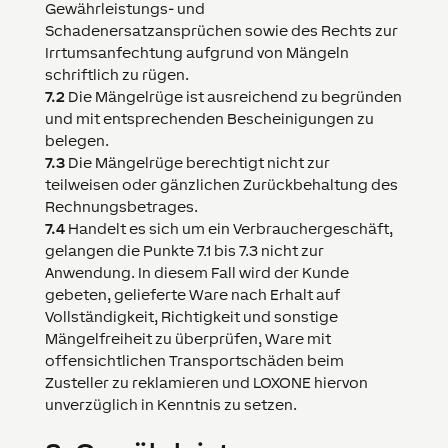
Gewährleistungs- und
Schadenersatzansprüchen sowie des Rechts zur
Irrtumsanfechtung aufgrund von Mängeln
schriftlich zu rügen.
7.2
Die Mängelrüge ist ausreichend zu begründen
und mit entsprechenden Bescheinigungen zu
belegen.
7.3
Die Mängelrüge berechtigt nicht zur
teilweisen oder gänzlichen Zurückbehaltung des
Rechnungsbetrages.
7.4
Handelt es sich um ein Verbrauchergeschäft,
gelangen die Punkte 7.1 bis 7.3 nicht zur
Anwendung. In diesem Fall wird der Kunde
gebeten, gelieferte Ware nach Erhalt auf
Vollständigkeit, Richtigkeit und sonstige
Mängelfreiheit zu überprüfen, Ware mit
offensichtlichen Transportschäden beim
Zusteller zu reklamieren und
LOXONE
hiervon
unverzüglich in Kenntnis zu setzen.