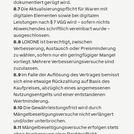
dokumentiert gerügt wird.
8.7
Die Aktualisierungspflicht für Waren mit
digitalen Elementen sowie bei digitalen
Leistungen nach § 7 VGG wird – sofern nichts
Abweichendes schriftlich vereinbart wurde –
ausgeschlossen.
8.8
LOXONE
ist berechtigt, zwischen
Verbesserung, Austausch oder Preisminderung
zu wählen, sofern nur ein geringfügiger Mangel
vorliegt. Mehrere Verbesserungsversuche sind
zuzulassen.
8.9
Im Falle der Auflösung des Vertrages bemisst
sich eine etwaige Rückzahlung auf Basis des
Kaufpreises, abzüglich eines angemessenen
Nutzungsentgelts und einer entstandenen
Wertminderung.
8.10
Die Gewährleistungsfrist wird durch
Mängelbeseitigungsversuche nicht verlängert
und/oder unterbrochen.
8.11
Mängelbeseitigungsversuche erfolgen stets
ohne Anerkennung einer Rechtspflicht.