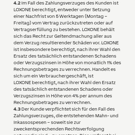
4.2
Im Fall des Zahlungsverzuges des Kunden ist
LOXONE
berechtigt, entweder unter Setzung
einer Nachfrist von 5 Werktagen (Montag –
Freitag) vom Vertrag zurückzutreten oder auf
Vertragserfüllung zu bestehen.
LOXONE
behält
sich das Recht zur Geltendmachung aller aus
dem Verzug resultierender Schäden vor.
LOXONE
ist insbesondere berechtigt, nach ihrer Wahl den
Ersatz des tatsächlich entstandenen Schadens
oder Verzugszinsen in Höhe von monatlich 1% des
Rechnungsbetrages zu verrechnen. Handelt es
sich um ein Verbrauchergeschäft, ist
LOXONE
berechtigt, nach ihrer Wahl den Ersatz
des tatsächlich entstandenen Schadens oder
Verzugszinsen in Höhe von 4% per annum des
Rechnungsbetrages zu verrechnen.
4.3
Der Kunde verpflichtet sich für den Fall des
Zahlungsverzuges, die entstehenden Mahn- und
Inkassospesen – soweit sie zur
zweckentsprechenden Rechtsverfolgung