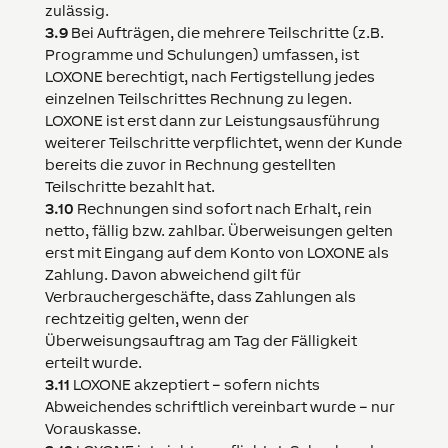
zulässig.
3.9
Bei Aufträgen, die mehrere Teilschritte (z.B.
Programme und Schulungen) umfassen, ist
LOXONE
berechtigt, nach Fertigstellung jedes
einzelnen Teilschrittes Rechnung zu legen.
LOXONE
ist erst dann zur Leistungsausführung
weiterer Teilschritte verpflichtet, wenn der Kunde
bereits die zuvor in Rechnung gestellten
Teilschritte bezahlt hat.
3.10
Rechnungen sind sofort nach Erhalt, rein
netto, fällig bzw. zahlbar. Überweisungen gelten
erst mit Eingang auf dem Konto von
LOXONE
als
Zahlung. Davon abweichend gilt für
Verbrauchergeschäfte, dass Zahlungen als
rechtzeitig gelten, wenn der
Überweisungsauftrag am Tag der Fälligkeit
erteilt wurde.
3.11
LOXONE
akzeptiert – sofern nichts
Abweichendes schriftlich vereinbart wurde – nur
Vorauskasse.