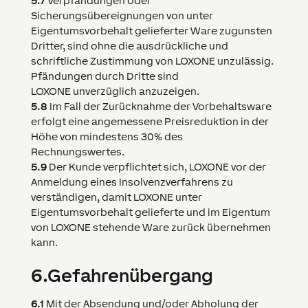
5.7
Verpfändungen oder
Sicherungsübereignungen von unter
Eigentumsvorbehalt gelieferter Ware zugunsten
Dritter, sind ohne die ausdrückliche und
schriftliche Zustimmung von
LOXONE
unzulässig.
Pfändungen durch Dritte sind
LOXONE
unverzüglich anzuzeigen.
5.8
Im Fall der Zurücknahme der Vorbehaltsware
erfolgt eine angemessene Preisreduktion in der
Höhe von mindestens 30% des
Rechnungswertes.
5.9
Der Kunde verpflichtet sich,
LOXONE
vor der
Anmeldung eines Insolvenzverfahrens zu
verständigen, damit
LOXONE
unter
Eigentumsvorbehalt gelieferte und im Eigentum
von
LOXONE
stehende Ware zurück übernehmen
kann.
6.
Gefahrenübergang
6.1
Mit der Absendung und/oder Abholung der