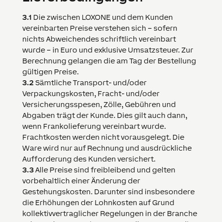
3.1
Die zwischen
LOXONE
und dem Kunden
vereinbarten Preise verstehen sich – sofern
nichts Abweichendes schriftlich vereinbart
wurde – in Euro und exklusive Umsatzsteuer. Zur
Berechnung gelangen die am Tag der Bestellung
gültigen Preise.
3.2
Sämtliche Transport- und/oder
Verpackungskosten, Fracht- und/oder
Versicherungsspesen, Zölle, Gebühren und
Abgaben trägt der Kunde. Dies gilt auch dann,
wenn Frankolieferung vereinbart wurde.
Frachtkosten werden nicht vorausgelegt. Die
Ware wird nur auf Rechnung und ausdrückliche
Aufforderung des Kunden versichert.
3.3
Alle Preise sind freibleibend und gelten
vorbehaltlich einer Änderung der
Gestehungskosten. Darunter sind insbesondere
die Erhöhungen der Lohnkosten auf Grund
kollektivvertraglicher Regelungen in der Branche