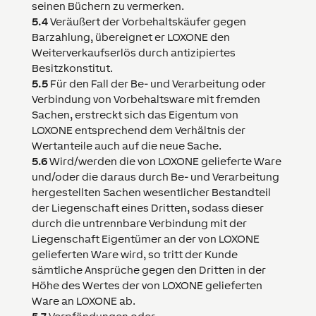
seinen Büchern zu vermerken.
5.4
Veräußert der Vorbehaltskäufer gegen
Barzahlung, übereignet er
LOXONE
den
Weiterverkaufserlös durch antizipiertes
Besitzkonstitut.
5.5
Für den Fall der Be- und Verarbeitung oder
Verbindung von Vorbehaltsware mit fremden
Sachen, erstreckt sich das Eigentum von
LOXONE
entsprechend dem Verhältnis der
Wertanteile auch auf die neue Sache.
5.6
Wird/werden die von
LOXONE
gelieferte Ware
und/oder die daraus durch Be- und Verarbeitung
hergestellten Sachen wesentlicher Bestandteil
der Liegenschaft eines Dritten, sodass dieser
durch die untrennbare Verbindung mit der
Liegenschaft Eigentümer an der von
LOXONE
gelieferten Ware wird, so tritt der Kunde
sämtliche Ansprüche gegen den Dritten in der
Höhe des Wertes der von
LOXONE
gelieferten
Ware an
LOXONE
ab.