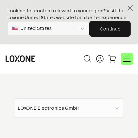
Looking for content relevant to your region? Visit the
Loxone United States website for a better experience.
United States
Continue
LOXONE Electronics GmbH