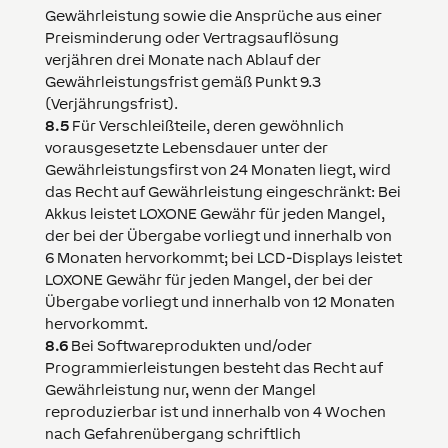
Gewährleistung sowie die Ansprüche aus einer
Preisminderung oder Vertragsauflösung
verjähren drei Monate nach Ablauf der
Gewährleistungsfrist gemäß Punkt 9.3
(Verjährungsfrist).
8.5
Für Verschleißteile, deren gewöhnlich
vorausgesetzte Lebensdauer unter der
Gewährleistungsfirst von 24 Monaten liegt, wird
das Recht auf Gewährleistung eingeschränkt: Bei
Akkus leistet
LOXONE
Gewähr für jeden Mangel,
der bei der Übergabe vorliegt und innerhalb von
6 Monaten hervorkommt; bei LCD-Displays leistet
LOXONE
Gewähr für jeden Mangel, der bei der
Übergabe vorliegt und innerhalb von 12 Monaten
hervorkommt.
8.6
Bei Softwareprodukten und/oder
Programmierleistungen besteht das Recht auf
Gewährleistung nur, wenn der Mangel
reproduzierbar ist und innerhalb von 4 Wochen
nach Gefahrenübergang schriftlich