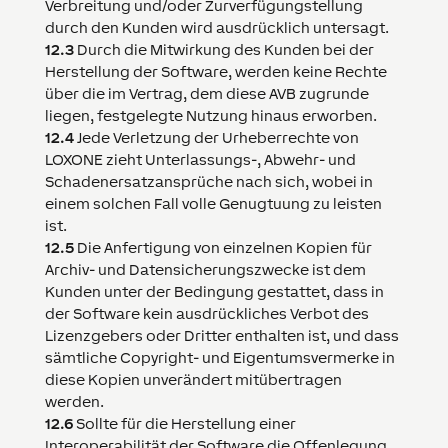
Verbreitung und/oder Zurverfügungstellung
durch den Kunden wird ausdrücklich untersagt.
12.3
Durch die Mitwirkung des Kunden bei der
Herstellung der Software, werden keine Rechte
über die im Vertrag, dem diese AVB zugrunde
liegen, festgelegte Nutzung hinaus erworben.
12.4
J
ede Verletzung der Urheberrechte von
LOXONE
zieht Unterlassungs-, Abwehr- und
Schadenersatzansprüche nach sich, wobei in
einem solchen Fall volle Genugtuung zu leisten
ist.
12.5
Die Anfertigung von einzelnen Kopien für
Archiv- und Datensicherungszwecke ist dem
Kunden unter der Bedingung gestattet, dass in
der Software kein ausdrückliches Verbot des
Lizenzgebers oder Dritter enthalten ist, und dass
sämtliche Copyright- und Eigentumsvermerke in
diese Kopien unverändert mitübertragen
werden.
12.6
Sollte für die Herstellung einer
Interoperabilität der Software die Offenlegung