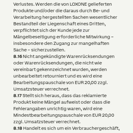
Verlustes. Werden die von
LOXONE
gelieferten
Produkte und/oder die daraus durch Be- und
Verarbeitung hergestellten Sachen wesentlicher
Bestandteil der Liegenschaft eines Dritten,
verpflichtet sich der Kunde jede zur
Mängelbeseitigung erforderliche Mitwirkung –
insbesondere den Zugang zur mangelhaften
Sache – sicherzustellen.
8.16
Nicht angekündigte Warenrücksendungen
oder Warenrücksendungen, die nicht wie
vereinbart gekennzeichnet wurden, werden
unbearbeitet retourniert und es wird eine
Bearbeitungspauschale von EUR 20,00 zzgl.
Umsatzsteuer verrechnet.
8.17
Stellt sich heraus, dass das reklamierte
Produkt keine Mängel aufweist oder dass die
Fehlerangaben unrichtig waren, wird eine
Mindestbearbeitungspauschale von EUR 20,00
zzgl. Umsatzsteuer verrechnet.
8.18
Handelt es sich um ein Verbrauchergeschäft,