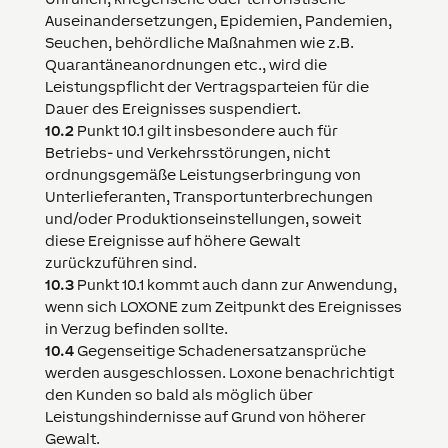
Auseinandersetzungen, Epidemien, Pandemien,
Seuchen, behördliche Maßnahmen wie z.B.
Quarantäneanordnungen etc., wird die
Leistungspflicht der Vertragsparteien für die
Dauer des Ereignisses suspendiert.
10.2
Punkt 10.1 gilt insbesondere auch für
Betriebs- und Verkehrsstörungen, nicht
ordnungsgemäße Leistungserbringung von
Unterlieferanten, Transportunterbrechungen
und/oder Produktionseinstellungen, soweit
diese Ereignisse auf höhere Gewalt
zurückzuführen sind.
10.3
Punkt 10.1 kommt auch dann zur Anwendung,
wenn sich
LOXONE
zum Zeitpunkt des Ereignisses
in Verzug befinden sollte.
10.4
Gegenseitige Schadenersatzansprüche
werden ausgeschlossen.
Loxone
benachrichtigt
den Kunden so bald als möglich über
Leistungshindernisse auf Grund von höherer
Gewalt.