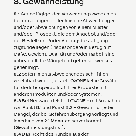
8.
Gewährleistung
8.1
Geringfügige, den Verwendungszweck nicht
beeinträchtigende, technische Abweichungen
und/oder Abweichungen von einem Muster
und/oder Prospekt, die dem Angebot und/oder
der Bestell- und/oder Auftragsbestätigung
zugrunde liegen (insbesondere in Bezug auf
Maße, Gewicht, Qualität und/oder Farbe), sind
unbeachtliche Mängel und gelten vorweg als
genehmigt.
8.2
Sofern nichts Abweichendes schriftlich
vereinbart wurde, leistet
LOXONE
keine Gewähr
für die Interoperabilität ihrer Produkte mit
anderen Produkten und/oder Systemen.
8.3
Bei Neuwaren leistet
LOXONE
– mit Ausnahme
von Punkt 8.1 und Punkt 8.2 – Gewähr für jeden
Mangel, der bei Gefahrenübergang vorliegt und
innerhalb von 24 Monaten hervorkommt
(Gewährleistungsfrist).
8.4
Das Recht des Kunden aus der