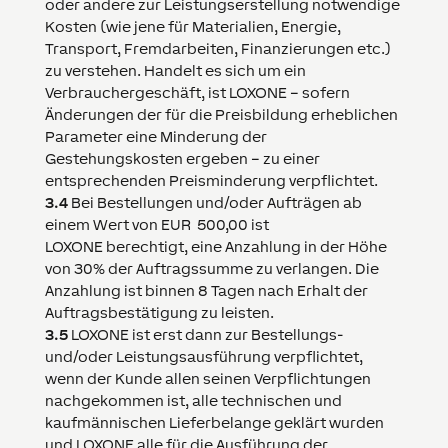
oder andere zur Leistungserstellung notwendige
Kosten (wie jene für Materialien, Energie,
Transport, Fremdarbeiten, Finanzierungen etc.)
zu verstehen. Handelt es sich um ein
Verbrauchergeschäft, ist
LOXONE
– sofern
Änderungen der für die Preisbildung erheblichen
Parameter eine Minderung der
Gestehungskosten ergeben – zu einer
entsprechenden Preisminderung verpflichtet.
3.4
Bei Bestellungen und/oder Aufträgen ab
einem Wert von EUR 500,00 ist
LOXONE
berechtigt, eine Anzahlung in der Höhe
von 30% der Auftragssumme zu verlangen. Die
Anzahlung ist binnen 8 Tagen nach Erhalt der
Auftragsbestätigung zu leisten.
3.5
LOXONE
ist erst dann zur Bestellungs-
und/oder Leistungsausführung verpflichtet,
wenn der Kunde allen seinen Verpflichtungen
nachgekommen ist, alle technischen und
kaufmännischen Lieferbelange geklärt wurden
und
LOXONE
alle für die Ausführung der