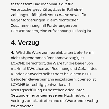
festgestellt. Darüber hinaus gilt für
Verbrauchergeschäfte, dass im Fall einer
Zahlungsunfähigkeit von
LOXONE
sowie für
Gegenforderungen, die im rechtlichen
Zusammenhang mit Forderungen von
LOXONE
stehen, eine Aufrechnung zulässig ist.
4.
Verzug
4.1
Wird die Ware zum vereinbarten Liefertermin
nicht abgenommen (Annahmeverzug), ist
LOXONE
berechtigt, die Ware für die Dauer von
maximal 6 Wochen auf Rechnung und Gefahr des
Kunden entweder selbst oder bei einem dazu
befugten Gewerbsmann einzulagern. Ebenso ist
LOXONE
berechtigt, entweder auf
Vertragserfüllung zu bestehen oder unter
Setzung einer angemessenen Nachfrist vom
Vertrag zurückzutreten und die Ware anderweitig
zu verwerten.