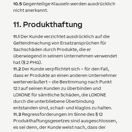
10.5
Gegenteilige Klauseln werden ausdrücklich
nicht anerkannt.
11.
Produkthaftung
11.1
Der Kunde verzichtet ausdrücklich auf die
Geltendmachung von Ersatzansprüchen für
Sachschäden durch Produkte, die er
überwiegend in seinem Unternehmen verwendet
hat (§ 2 PHG).
11.2
Der Kunde verpflichtet sich – für den Fall,
dass er Produkte an einen anderen Unternehmer
weiterveräußert – die Bestimmung nach Punkt
12.1 auf seinen Kunden zu überbinden und
LOXONE
für sämtliche Schäden, die
LOXONE
durch die unterbliebene Überbindung
entstanden sind, schad- und klaglos zu halten.
11.3
Regressforderungen im Sinne des § 12
Produkthaftungsgesetzes sind ausgeschlossen,
es sei denn, der Kunde weist nach, dass der