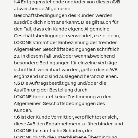
1.4
Entgegenstehende und/oder von diesen AVB
abweichende Allgemeine
Geschäftsbedingungen des Kunden werden
ausdrücklich nicht anerkannt. Dies gilt auch für
den Fall, dass ein Kunde eigene Allgemeine
Geschäftsbedingungen verwendet, es sei denn,
LOXONE
stimmt der Einbeziehung der fremden
Allgemeinen Geschäftsbedingungen schriftlich
zu. In diesem Fall und/oder wenn abweichend
besondere Bedingungen für einzelne Verträge
schriftlich vereinbart wurden, gelten diese AVB
ergänzend und sind auslegend heranzuziehen.
1.5
Die Auftragsbestätigung und/oder die
Ausführung der Bestellung durch
LOXONE
bedeutet keine Zustimmung zu den
Allgemeinen Geschäftsbedingungen des
Kunden.
1.6
Ist der Kunde Vermittler, verpflichtet er sich,
diese AVB den Endabnehmern zu überbinden und
LOXONE
für sämtliche Schäden, die
LOXONE
durch die unterbliebene Überbindung