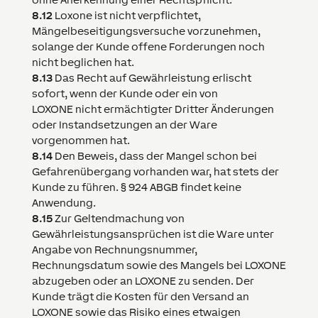
8.12
Loxone
ist nicht verpflichtet,
Mängelbeseitigungsversuche vorzunehmen,
solange der Kunde offene Forderungen noch
nicht beglichen hat.
8.13
Das Recht auf Gewährleistung erlischt
sofort, wenn der Kunde oder ein von
LOXONE
nicht ermächtigter Dritter Änderungen
oder Instandsetzungen an der Ware
vorgenommen hat.
8.14
Den Beweis, dass der Mangel schon bei
Gefahrenübergang vorhanden war, hat stets der
Kunde zu führen. § 924 ABGB findet keine
Anwendung.
8.15
Zur Geltendmachung von
Gewährleistungsansprüchen ist die Ware unter
Angabe von Rechnungsnummer,
Rechnungsdatum sowie des Mangels bei
LOXONE
abzugeben oder an
LOXONE
zu senden. Der
Kunde trägt die Kosten für den Versand an
LOXONE
sowie das Risiko eines etwaigen