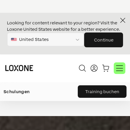
Looking for content relevant to your region? Visit the
Loxone United States website for a better experience.
United States
Continue
Schulungen
Training buchen