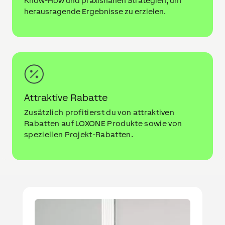
Know-How und praxisnahen Strategien, um
herausragende Ergebnisse zu erzielen.
Attraktive Rabatte
Zusätzlich profitierst du von attraktiven
Rabatten auf LOXONE Produkte sowie von
speziellen Projekt-Rabatten.