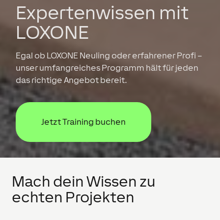
Expertenwissen mit
LOXONE
Egal ob LOXONE Neuling oder erfahrener Profi –
unser umfangreiches Programm hält für jeden
das richtige Angebot bereit.
Jetzt Training buchen
Mach dein Wissen zu
echten Projekten