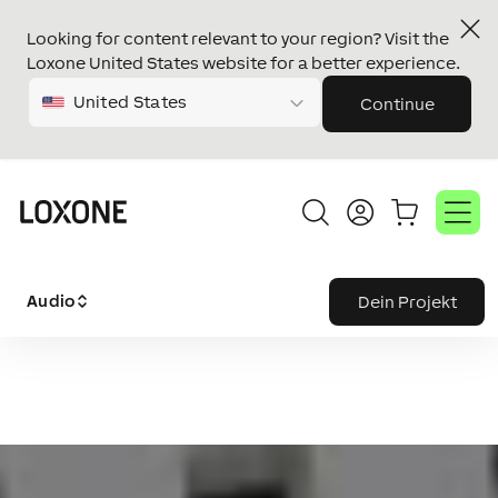
Looking for content relevant to your region? Visit the
Loxone United States website for a better experience.
United States
Continue
Audio
Dein Projekt