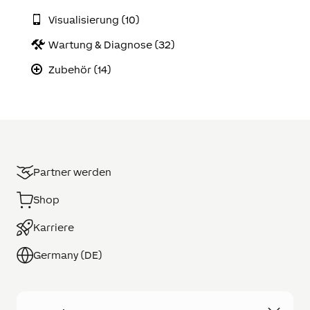
Visualisierung (10)
Wartung & Diagnose (32)
Zubehör (14)
Partner werden
Shop
Karriere
Germany (DE)