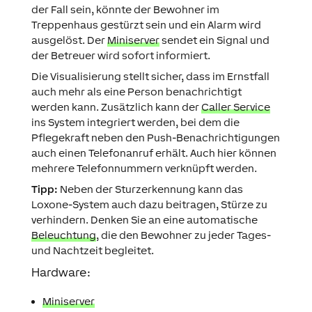
der Fall sein, könnte der Bewohner im
Treppenhaus gestürzt sein und ein Alarm wird
ausgelöst. Der
Miniserver
sendet ein Signal und
der Betreuer wird sofort informiert.
Die Visualisierung stellt sicher, dass im Ernstfall
auch mehr als eine Person benachrichtigt
werden kann. Zusätzlich kann der
Caller Service
ins System integriert werden, bei dem die
Pflegekraft neben den Push-Benachrichtigungen
auch einen Telefonanruf erhält. Auch hier können
mehrere Telefonnummern verknüpft werden.
Tipp:
Neben der Sturzerkennung kann das
Loxone-System auch dazu beitragen, Stürze zu
verhindern. Denken Sie an eine automatische
Beleuchtung
, die den Bewohner zu jeder Tages-
und Nachtzeit begleitet.
Hardware:
Miniserver