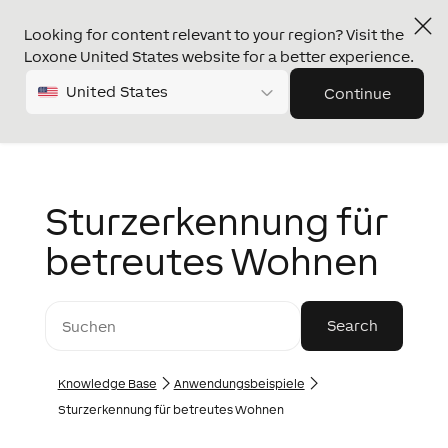
Looking for content relevant to your region? Visit the
Loxone United States website for a better experience.
United States
Continue
Sturzerkennung für
betreutes Wohnen
Knowledge Base
Anwendungs­­­beispiele
Sturzerkennung für betreutes Wohnen