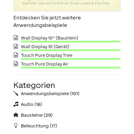
wenden Sie sich bitte an Ihren Loxone Partner.
Entdecken Sie jetzt weitere
Anwendungsbeispiele
Wall Display 10" (Baustein)
Wall Display 10 (Gerät)
Touch Pure Display Tree
Touch Pure Display Air
Kategorien
Anwendungs­­­beispiele (101)
Audio (16)
Bausteine (29)
Beleuchtung (17)