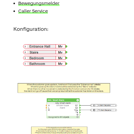
Bewegungsmelder
Caller Service
Konfiguration: