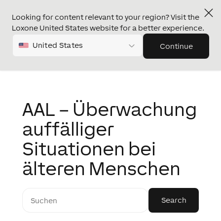
Looking for content relevant to your region? Visit the
Loxone United States website for a better experience.
United States
Continue
AAL – Überwachung
auffälliger
Situationen bei
älteren Menschen