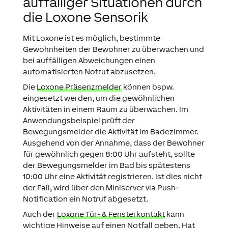
auffälliger Situationen durch
die Loxone Sensorik
Mit Loxone ist es möglich, bestimmte
Gewohnheiten der Bewohner zu überwachen und
bei auffälligen Abweichungen einen
automatisierten Notruf abzusetzen.
Die
Loxone Präsenzmelder
können bspw.
eingesetzt werden, um die gewöhnlichen
Aktivitäten in einem Raum zu überwachen. Im
Anwendungsbeispiel prüft der
Bewegungsmelder die Aktivität im Badezimmer.
Ausgehend von der Annahme, dass der Bewohner
für gewöhnlich gegen 8:00 Uhr aufsteht, sollte
der Bewegungsmelder im Bad bis spätestens
10:00 Uhr eine Aktivität registrieren. Ist dies nicht
der Fall, wird über den Miniserver via Push-
Notification ein Notruf abgesetzt.
Auch der
Loxone Tür- & Fensterkontakt
kann
wichtige Hinweise auf einen Notfall geben. Hat