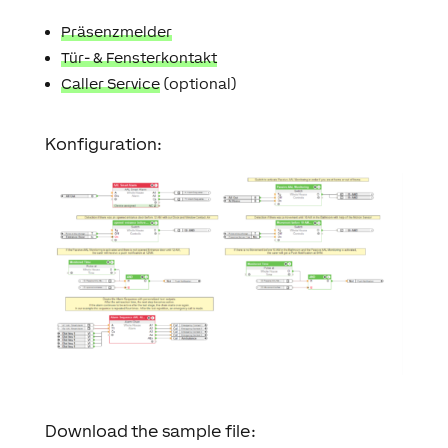
Präsenzmelder
Tür- & Fensterkontakt
Caller Service
(optional)
Konfiguration:
Download the sample file: