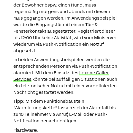
der Bewohner bspw. einen Hund, muss
regelmäßig morgens und abends mit diesem
raus gegangen werden. Im Anwendungsbeispiel
wurde die Eingangstür mit einem Tür- &
Fensterkontakt ausgestattet. Registriert dieser
bis 12:00 Uhr keine Aktivität, wird vom Miniserver
wiederum via Push-Notification ein Notruf
abgesetzt.
In beiden Anwendungsbeispielen werden die
entsprechenden Personen via Push-Notification
alarmiert. Mit dem Einsatz des
Loxone Caller
Services
könnte bei auffälligen Situationen auch
ein telefonischer Notruf mit einer vordefinierten
Nachricht gestartet werden.
Tipp:
Mit dem Funktionsbaustein
“Alarmierungskette” lassen sich im Alarmfall bis
zu 10 Teilnehmer via Anruf, E-Mail oder Push-
Notification benachrichtigen.
Hardware: