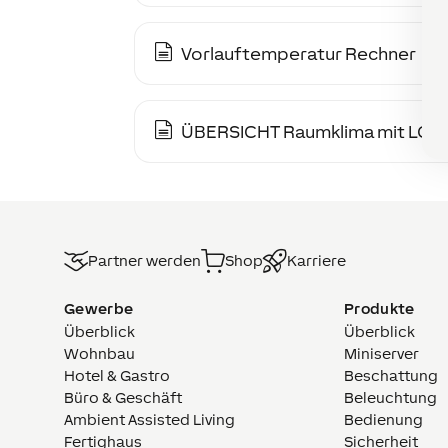
Vorlauftemperatur Rechner
ÜBERSICHT Raumklima mit LO
Partner werden
Shop
Karriere
Gewerbe
Produkte
Überblick
Überblick
Wohnbau
Miniserver
Hotel & Gastro
Beschattung
Büro & Geschäft
Beleuchtung
Ambient Assisted Living
Bedienung
Fertighaus
Sicherheit