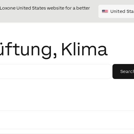
e Loxone United States website for a better
United Sta
üftung, Klima