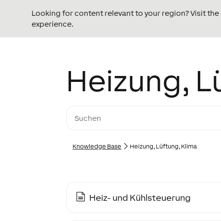
Looking for content relevant to your region? Visit th
experience.
Heizung, L
Knowledge Base
Heizung, Lüftung, Klima
Heiz- und Kühlsteuerung