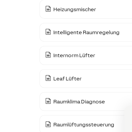
Heizungsmischer
Intelligente Raumregelung
Internorm Lüfter
Leaf Lüfter
Raumklima Diagnose
Raumlüftungssteuerung