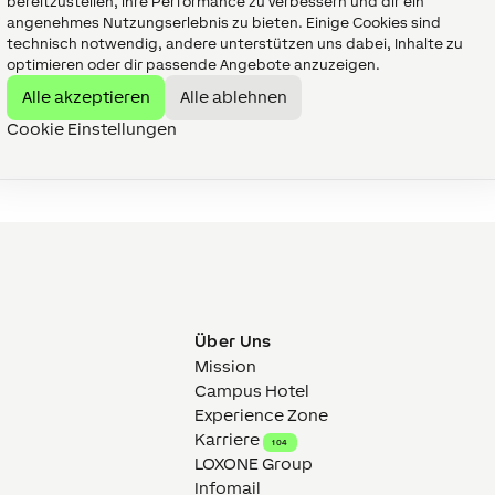
bereitzustellen, ihre Performance zu verbessern und dir ein
angenehmes Nutzungserlebnis zu bieten. Einige Cookies sind
technisch notwendig, andere unterstützen uns dabei, Inhalte zu
optimieren oder dir passende Angebote anzuzeigen.
Alle akzeptieren
Alle ablehnen
Cookie Einstellungen
XONE
Über Uns
Mission
Campus Hotel
Experience Zone
Karriere
104
LOXONE Group
Infomail