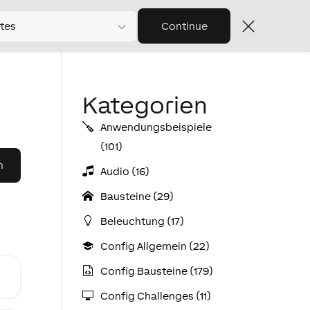
tes
Continue
Kategorien
Anwendungs­­­beispiele
(101)
Audio (16)
Bausteine (29)
Beleuchtung (17)
Config Allgemein (22)
Config Bausteine (179)
Config Challenges (11)