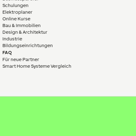
Schulungen
Elektroplaner
Online Kurse
Bau & Immobilien
Design & Architektur
Industrie
Bildungs­­einrich­tungen
FAQ
Für neue Partner
Smart Home Systeme Vergleich