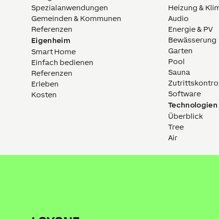
Spezialanwendungen
Heizung & Kli
Gemeinden & Kommunen
Audio
Referenzen
Energie & PV
Bewässerung
Eigenheim
Garten
Smart Home
Pool
Einfach bedienen
Sauna
Referenzen
Zutrittskontro
Erleben
Software
Kosten
Technologien
Überblick
Tree
Air