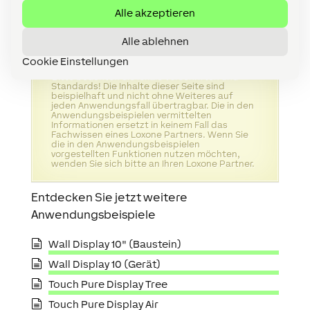
Funktion dient vor allem Vermietern von
Alle akzeptieren
Ferienimmobilien.
Alle ablehnen
Cookie Einstellungen
Bitte beachten Sie lokale Vorschriften und
Standards! Die Inhalte dieser Seite sind
beispielhaft und nicht ohne Weiteres auf
jeden Anwendungsfall übertragbar. Die in den
Anwendungsbeispielen vermittelten
Informationen ersetzt in keinem Fall das
Fachwissen eines Loxone Partners. Wenn Sie
die in den Anwendungsbeispielen
vorgestellten Funktionen nutzen möchten,
wenden Sie sich bitte an Ihren Loxone Partner.
Entdecken Sie jetzt weitere
Anwendungsbeispiele
Wall Display 10" (Baustein)
Wall Display 10 (Gerät)
Touch Pure Display Tree
Touch Pure Display Air