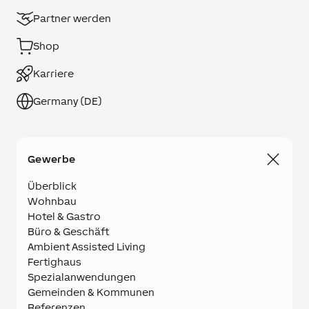
Partner werden
Shop
Karriere
Germany (DE)
Gewerbe
Überblick
Wohnbau
Hotel & Gastro
Büro & Geschäft
Ambient Assisted Living
Fertighaus
Spezialanwendungen
Gemeinden & Kommunen
Referenzen