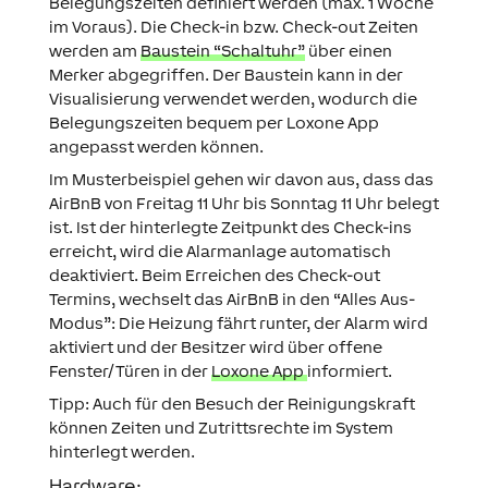
Belegungszeiten definiert werden (max. 1 Woche
im Voraus). Die Check-in bzw. Check-out Zeiten
werden am
Baustein “Schaltuhr”
über einen
Merker abgegriffen. Der Baustein kann in der
Visualisierung verwendet werden, wodurch die
Belegungszeiten bequem per Loxone App
angepasst werden können.
Im Musterbeispiel gehen wir davon aus, dass das
AirBnB von Freitag 11 Uhr bis Sonntag 11 Uhr belegt
ist. Ist der hinterlegte Zeitpunkt des Check-ins
erreicht, wird die Alarmanlage automatisch
deaktiviert. Beim Erreichen des Check-out
Termins, wechselt das AirBnB in den “Alles Aus-
Modus”: Die Heizung fährt runter, der Alarm wird
aktiviert und der Besitzer wird über offene
Fenster/Türen in der
Loxone App
informiert.
Tipp:
Auch für den Besuch der Reinigungskraft
können Zeiten und Zutrittsrechte im System
hinterlegt werden.
Hardware: