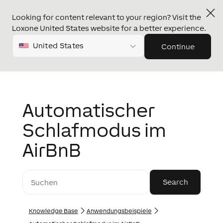
Looking for content relevant to your region? Visit the
Loxone United States website for a better experience.
United States
Continue
Automatischer
Schlafmodus im
AirBnB
Knowledge Base
Anwendungs­­­beispiele