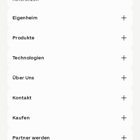
Eigenheim
Produkte
Technologien
Über Uns
Kontakt
Kaufen
Partner werden