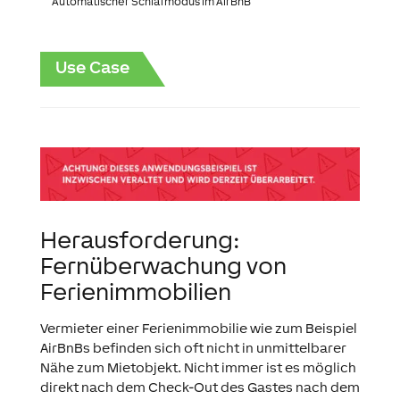
Automatischer Schlafmodus im AirBnB
Use Case
Herausforderung:
Fernüberwachung von
Ferienimmobilien
Vermieter einer Ferienimmobilie wie zum Beispiel
AirBnBs befinden sich oft nicht in unmittelbarer
Nähe zum Mietobjekt. Nicht immer ist es möglich
direkt nach dem Check-Out des Gastes nach dem