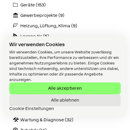
Geräte (153)
Gewerbeprojekte (9)
Heizung, Lüftung, Klima (9)
Loxone Air (5)
Wir verwenden Cookies
Loxone Tree (5)
Wir verwenden Cookies, um unsere Website zuverlässig
Miniserver (15)
bereitzustellen, ihre Performance zu verbessern und dir ein
angenehmes Nutzungserlebnis zu bieten. Einige Cookies
Online Services (8)
sind technisch notwendig, andere unterstützen uns dabei,
Inhalte zu optimieren oder dir passende Angebote
Sicherheit (7)
anzuzeigen.
Alle akzeptieren
Verkabelung (18)
Video Tutorials (61)
Alle ablehnen
Cookie Einstellungen
Visualisierung (10)
Wartung & Diagnose (32)