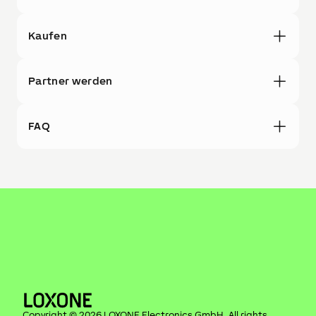
Kaufen
Partner werden
FAQ
Copyright ©
2026
LOXONE Electronics GmbH
. All rights