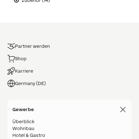
Zubehör (14)
Partner werden
Shop
Karriere
Germany (DE)
Gewerbe
Überblick
Wohnbau
Hotel & Gastro