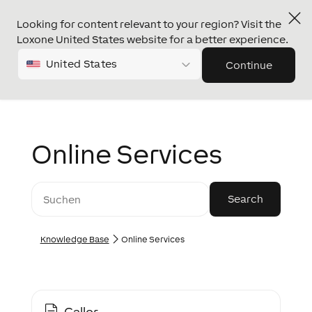
Looking for content relevant to your region? Visit the
Loxone United States website for a better experience.
United States
Continue
Online Services
Knowledge Base
Online Services
Caller