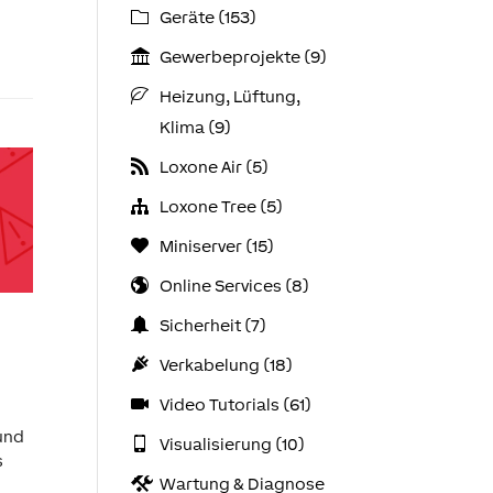
Geräte (153)
Gewerbeprojekte (9)
Heizung, Lüftung,
Klima (9)
Loxone Air (5)
Loxone Tree (5)
Miniserver (15)
Online Services (8)
Sicherheit (7)
Verkabelung (18)
Video Tutorials (61)
 und
Visualisierung (10)
s
Wartung & Diagnose