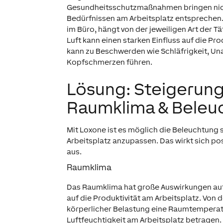
Gesundheitsschutzmaßnahmen bringen nich
Bedürfnissen am Arbeitsplatz entsprechen.
im Büro, hängt von der jeweiligen Art der T
Luft kann einen starken Einfluss auf die P
kann zu Beschwerden wie Schläfrigkeit, Un
Kopfschmerzen führen.
Lösung: Steigerung
Raumklima & Beleu
Mit Loxone ist es möglich die
Beleuchtung
Arbeitsplatz anzupassen. Das wirkt sich po
aus.
Raumklima
Das Raumklima hat große Auswirkungen auf
auf die Produktivität am Arbeitsplatz. Von d
körperlicher Belastung eine Raumtemperatur
Luftfeuchtigkeit am Arbeitsplatz betragen.