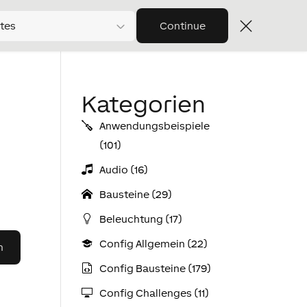
tes
Continue
Kategorien
Anwendungs­­­beispiele
(101)
Audio (16)
Bausteine (29)
Beleuchtung (17)
Config Allgemein (22)
Config Bausteine (179)
Config Challenges (11)