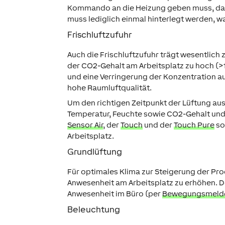
Kommando an die Heizung geben muss, dami
muss lediglich einmal hinterlegt werden, 
Frischluftzufuhr
Auch die Frischluftzufuhr trägt wesentlich 
der CO2-Gehalt am Arbeitsplatz zu hoch 
und eine Verringerung der Konzentration au
hohe Raumluftqualität.
Um den richtigen Zeitpunkt der Lüftung a
Temperatur, Feuchte sowie CO2-Gehalt und 
Sensor Air
, der
Touch
und der
Touch Pure
so
Arbeitsplatz.
Grundlüftung
Für optimales Klima zur Steigerung der Pro
Anwesenheit am Arbeitsplatz zu erhöhen. 
Anwesenheit im Büro (per
Bewegungsmeld
Beleuchtung