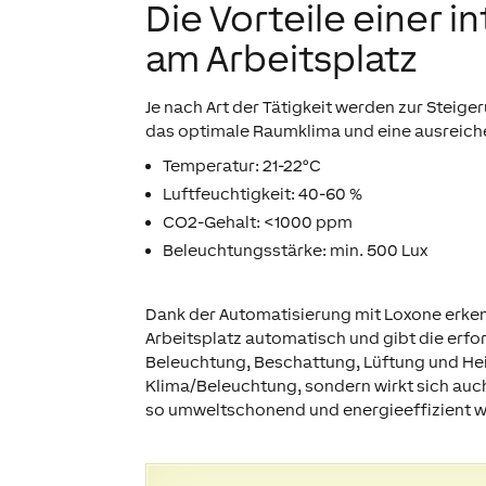
Die Vorteile einer 
am Arbeitsplatz
Je nach Art der Tätigkeit werden zur Steige
das optimale Raumklima und eine ausreic
Temperatur: 21-22°C
Luftfeuchtigkeit: 40-60 %
CO2-Gehalt: <1000 ppm
Beleuchtungsstärke: min. 500 Lux
Dank der Automatisierung mit Loxone erke
Arbeitsplatz automatisch und gibt die er
Beleuchtung, Beschattung, Lüftung und Heiz
Klima/Beleuchtung, sondern wirkt sich auch 
so umweltschonend und energieeffizient w