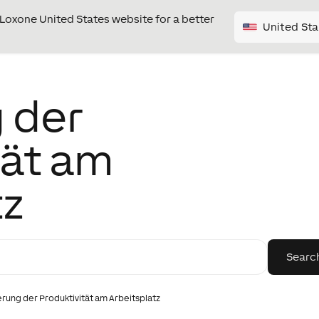
e Loxone United States website for a better
United Sta
 der
tät am
tz
rung der Produktivität am Arbeitsplatz