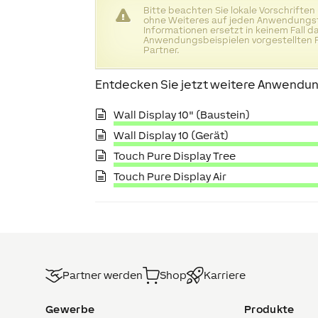
Bitte beachten Sie lokale Vorschriften
ohne Weiteres auf jeden Anwendungsfa
Informationen ersetzt in keinem Fall 
Anwendungsbeispielen vorgestellten F
Partner.
Entdecken Sie jetzt weitere Anwendun
Wall Display 10" (Baustein)
Wall Display 10 (Gerät)
Touch Pure Display Tree
Touch Pure Display Air
Partner werden
Shop
Karriere
Gewerbe
Produkte