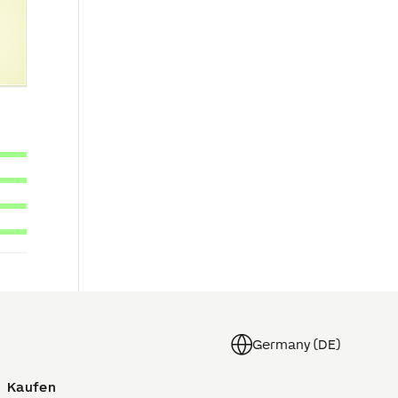
Germany (DE)
Kaufen