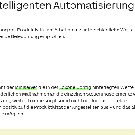
intelligenten Automatisierung
rung der Produktivität am Arbeitsplatz unterschiedliche Werte 
hende Beleuchtung empfohlen.
nnt der
Miniserver
die in der
Loxone Config
hinterlegten Werte
forderlichen Maßnahmen an die einzelnen Steuerungselemente 
ung weiter. Loxone sorgt somit nicht nur für das perfekte
positiv auf die Produktivität der Angestellten aus – und das a
ie möglich.