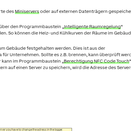
rte des
Miniservers
oder auf externen Datenträgern gespeiche
n über den Programmbaustein „
Intelligente Raumregelung
“
rden. So können die Heiz- und Kühlkurven der Räume im Gebäu
um Gebäude festgehalten werden. Dies ist aus der
 für Unternehmen. Sollte es z.B. brennen, kann überprüft wer
ür kann im Programmbaustein „
Berechtigung NFC Code Touch
ern auf einen Server zu speichern, wird die Adresse des Server