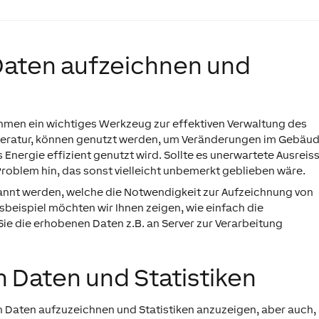
Daten aufzeichnen und
ehmen ein wichtiges Werkzeug zur effektiven Verwaltung des
eratur, können genutzt werden, um Veränderungen im Gebäu
 Energie effizient genutzt wird. Sollte es unerwartete Ausreis
Problem hin, das sonst vielleicht unbemerkt geblieben wäre.
nannt werden, welche die Notwendigkeit zur Aufzeichnung von
beispiel möchten wir Ihnen zeigen, wie einfach die
ie die erhobenen Daten z.B. an Server zur Verarbeitung
 Daten und Statistiken
n Daten aufzuzeichnen und Statistiken anzuzeigen, aber auch,