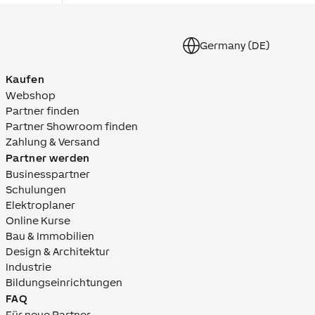
Germany (DE)
Kaufen
Webshop
Partner finden
Partner Showroom finden
Zahlung & Versand
Partner werden
Businesspartner
Schulungen
Elektroplaner
Online Kurse
Bau & Immobilien
Design & Architektur
Industrie
Bildungs­­einrich­tungen
FAQ
Für neue Partner