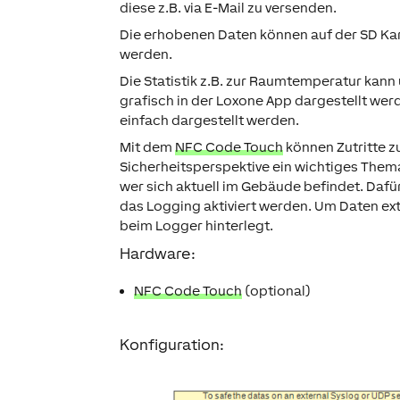
diese z.B. via E-Mail zu versenden.
Die erhobenen Daten können auf der SD Ka
werden.
Die Statistik z.B. zur Raumtemperatur kan
grafisch in der Loxone App dargestellt we
einfach dargestellt werden.
Mit dem
NFC Code Touch
können Zutritte z
Sicherheitsperspektive ein wichtiges Thema
wer sich aktuell im Gebäude befindet. Daf
das Logging aktiviert werden. Um Daten ext
beim Logger hinterlegt.
Hardware:
NFC Code Touch
(optional)
Konfiguration: