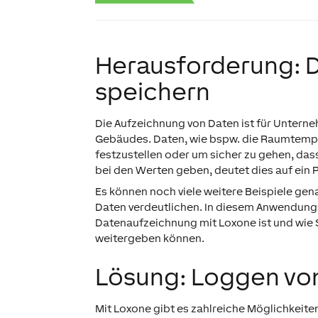
Herausforderung: 
speichern
Die Aufzeichnung von Daten ist für Untern
Gebäudes. Daten, wie bspw. die Raumtemp
festzustellen oder um sicher zu gehen, dass
bei den Werten geben, deutet dies auf ein 
Es können noch viele weitere Beispiele ge
Daten verdeutlichen. In diesem Anwendungs
Datenaufzeichnung mit Loxone ist und wie S
weitergeben können.
Lösung: Loggen von
Mit Loxone gibt es zahlreiche Möglichkeite