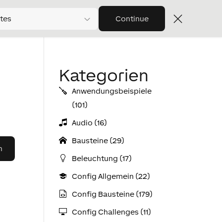
tes
Continue
Kategorien
Anwendungs­­­beispiele
(101)
Audio (16)
Bausteine (29)
Beleuchtung (17)
Config Allgemein (22)
Config Bausteine (179)
Config Challenges (11)