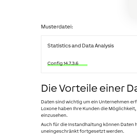
Musterdatei:
Statistics and Data Analysis
Config 14.7.3.6
Die Vorteile einer
Daten sind wichtig um ein Unternehmen erfo
Loxone haben Ihre Kunden die Möglichkeit, v
einzusehen.
Auch für die Instandhaltung können Daten hi
uneingeschränkt fortgesetzt werden.