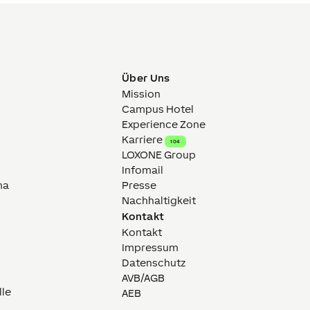
Über Uns
Mission
Campus Hotel
Experience Zone
Karriere
104
LOXONE Group
Infomail
ma
Presse
Nachhaltigkeit
Kontakt
Kontakt
Impressum
Datenschutz
AVB/AGB
lle
AEB