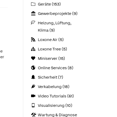
Geräte (153)
Gewerbeprojekte (9)
Heizung, Lüftung,
Klima (9)
Loxone Air (5)
Loxone Tree (5)
de
ser
Miniserver (15)
Online Services (8)
Sicherheit (7)
Verkabelung (18)
Video Tutorials (61)
Visualisierung (10)
Wartung & Diagnose