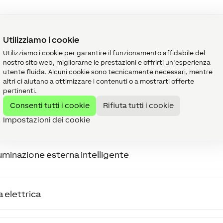
Utilizziamo i cookie
Utilizziamo i cookie per garantire il funzionamento affidabile del
nostro sito web, migliorarne le prestazioni e offrirti un'esperienza
utente fluida. Alcuni cookie sono tecnicamente necessari, mentre
altri ci aiutano a ottimizzare i contenuti o a mostrarti offerte
pertinenti.
Consenti tutti i cookie
Rifiuta tutti i cookie
Impostazioni dei cookie
lluminazione esterna intelligente
a elettrica