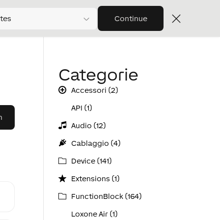
tes
Continue
Categorie
Accessori (2)
API (1)
Audio (12)
Cablaggio (4)
Device (141)
Extensions (1)
FunctionBlock (164)
Loxone Air (1)