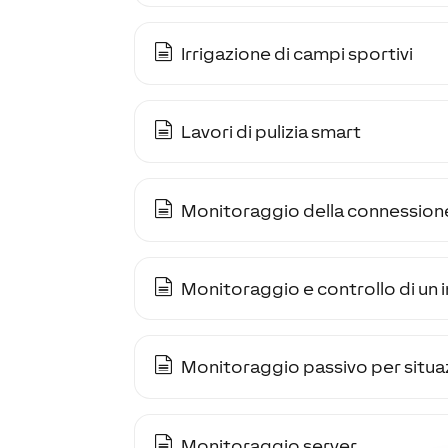
Irrigazione di campi sportivi
Lavori di pulizia smart
Monitoraggio della connessione
Monitoraggio e controllo di un 
Monitoraggio passivo per situazi
Monitoraggio server