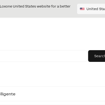
e Loxone United States website for a better
United Sta
lligente