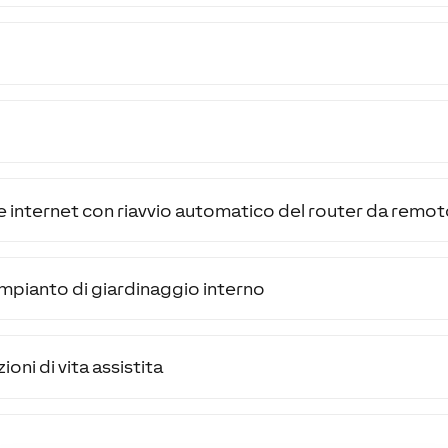
 internet con riavvio automatico del router da remo
impianto di giardinaggio interno
oni di vita assistita