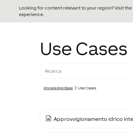
Looking for content relevant to your region? Visit th
experience.
Use Cases
Knowledge Base
Use Cases
Approvvigionamento idrico inte