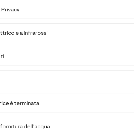
 Privacy
trico e a infrarossi
ri
rice è terminata
fornitura dell’acqua