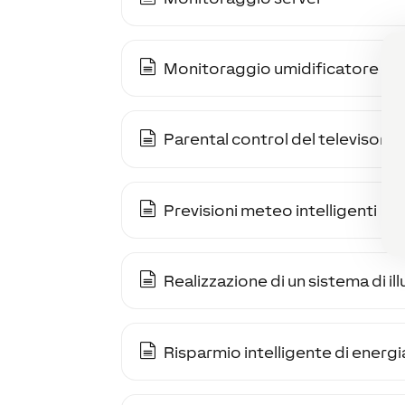
Monitoraggio umidificatore
Parental control del televisore
Previsioni meteo intelligenti
Realizzazione di un sistema di i
Risparmio intelligente di energi