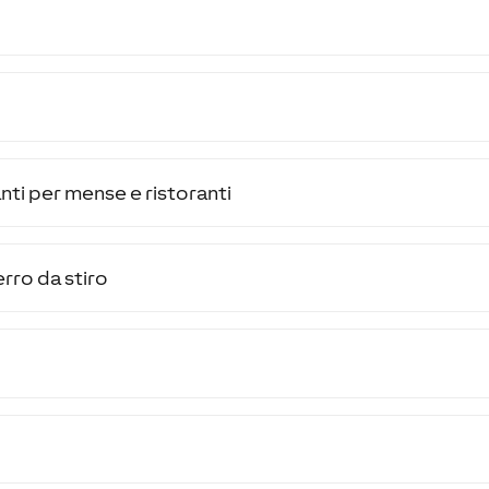
nti per mense e ristoranti
rro da stiro