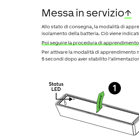
Messa in servizio
↑
Allo stato di consegna, la modalità di appr
isolamento della batteria. Ciò viene indica
Poi seguire la procedura di apprendimento s
Per attivare la modalità di apprendimento
5 secondi dopo aver stabilito l'alimentazio