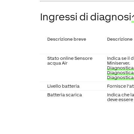
Ingressi di diagnosi
Descrizione breve
Descrizione
Stato online Sensore
Indica se il 
acqua Air
Miniserver.
Diagnostica 
Diagnostica 
Diagnostica
Livello batteria
Fornisce l'at
Batteria scarica
Indica che la
deve essere 