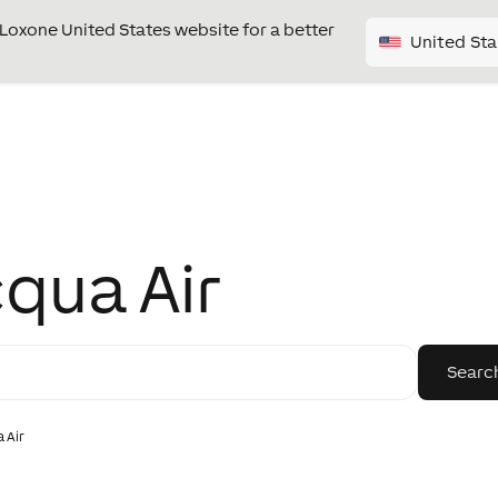
e Loxone United States website for a better
United Sta
qua Air
 Air