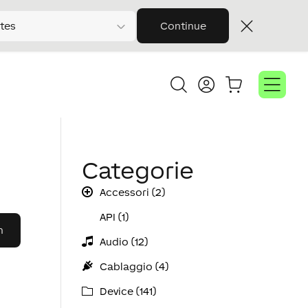
tes
Continue
Categorie
Accessori (2)
API (1)
Audio (12)
Cablaggio (4)
Device (141)