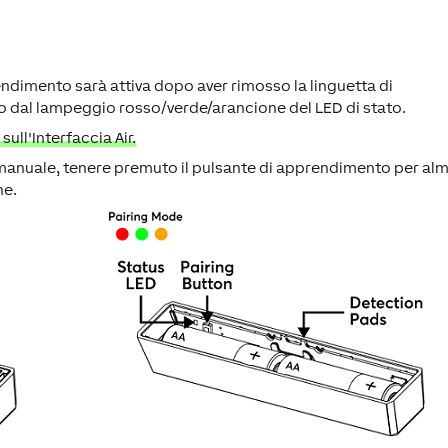
endimento sarà attiva dopo aver rimosso la linguetta di
to dal lampeggio rosso/verde/arancione del LED di stato.
ull'Interfaccia Air.
 manuale, tenere premuto il pulsante di apprendimento per al
ne.