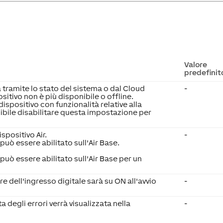
Valore
predefinit
a tramite lo stato del sistema o dal Cloud
-
sitivo non è più disponibile o offline.
 dispositivo con funzionalità relative alla
ibile disabilitare questa impostazione per
spositivo Air.
-
può essere abilitato sull'Air Base.
può essere abilitato sull'Air Base per un
ore dell'ingresso digitale sarà su ON all'avvio
-
ta degli errori verrà visualizzata nella
-