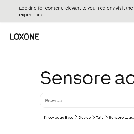
Looking for content relevant to your region? Visit th
experience.
Sensore ac
Knowledge Base
Device
Tutti
Sensore acqua