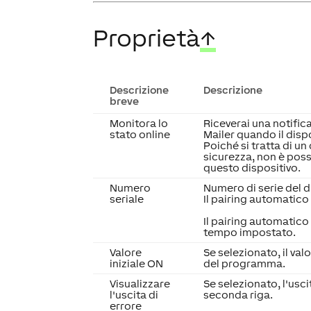
Proprietà
↑
Descrizione
Descrizione
breve
Monitora lo
Riceverai una notific
stato online
Mailer quando il dispo
Poiché si tratta di un
sicurezza, non è poss
questo dispositivo.
Numero
Numero di serie del di
seriale
Il pairing automatico 
Il pairing automatico 
tempo impostato.
Valore
Se selezionato, il val
iniziale ON
del programma.
Visualizzare
Se selezionato, l'usci
l'uscita di
seconda riga.
errore