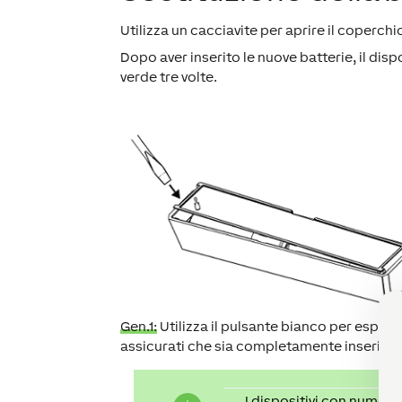
Utilizza un cacciavite per aprire il coperchi
Dopo aver inserito le nuove batterie, il dis
verde tre volte.
Gen.1:
Utilizza il pulsante bianco per espelle
assicurati che sia completamente inserita 
I dispositivi con numero