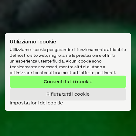
Utilizziamo i cookie
Utilizziamo i cookie per garantire il funzionamento affidabile
del nostro sito web, migliorarne le prestazioni e offrirti
un'esperienza utente fluida. Alcuni cookie sono
tecnicamente necessari, mentre altri ci aiutano a
ottimizzare i contenuti o a mostrarti offerte pertinenti.
Consenti tutti i cookie
Rifiuta tutti i cookie
Impostazioni dei cookie