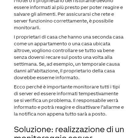
l’hotel o il proprietario del ristorante devono
essere informati al più presto per poter reagire e
salvare gli alimenti. Per assicurarsi che rete e
server funzionino correttamente, è possibile
monitorarli.
I proprietari di casa che hanno una seconda casa
come un appartamento o una casa ubicata
altrove, vogliono controllare se tutto va bene
senza doversi recare sul posto una volta alla
settimana. Se, ad esempio, un temporale causa
danni all’abitazione, il proprietario della casa
dovrebbe esserne informato.
Ecco perché è importante monitorare tutti i tipi
di server ed essere informati tempestivamente
se si verifica un problema. Il responsabile verrà
informato e potrà reagire e disattivare l’allarme e
la notifica non appena tutto sarà a posto.
Soluzione: realizzazione di un