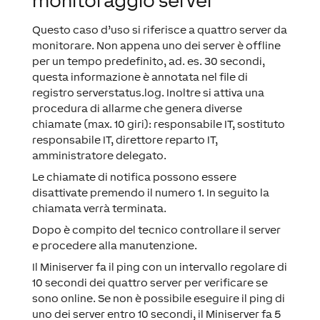
monitoraggio server
Questo caso d’uso si riferisce a quattro server da
monitorare. Non appena uno dei server è offline
per un tempo predefinito, ad. es. 30 secondi,
questa informazione è annotata nel file di
registro serverstatus.log. Inoltre si attiva una
procedura di allarme che genera diverse
chiamate (max. 10 giri): responsabile IT, sostituto
responsabile IT, direttore reparto IT,
amministratore delegato.
Le chiamate di notifica possono essere
disattivate premendo il numero 1. In seguito la
chiamata verrà terminata.
Dopo è compito del tecnico controllare il server
e procedere alla manutenzione.
Il Miniserver fa il ping con un intervallo regolare di
10 secondi dei quattro server per verificare se
sono online. Se non è possibile eseguire il ping di
uno dei server entro 10 secondi, il Miniserver fa 5