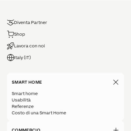
Diventa Partner
Shop
Lavora con noi
Italy (IT)
SMART HOME
Smart home
Usabilità
Referenze
Costo di una Smart Home
COMMERCIO