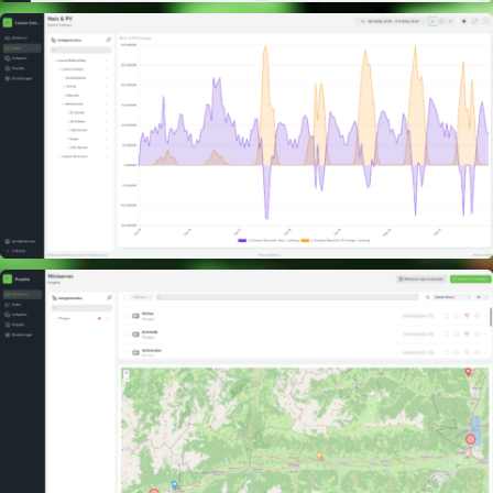
LOXONE Exosphere
Controllo Edifici Scalabile. A Livello Globale.
Inizia subito