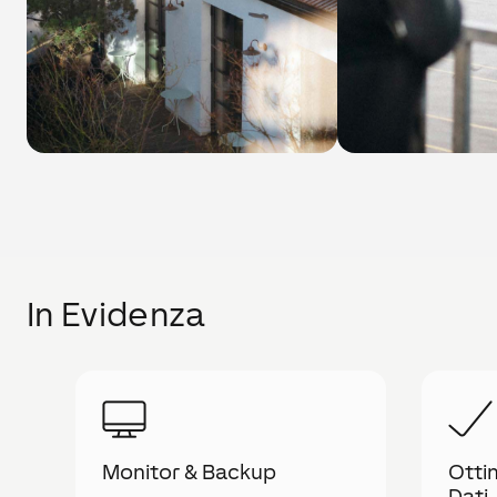
In Evidenza
Monitor & Backup
Otti
Dati