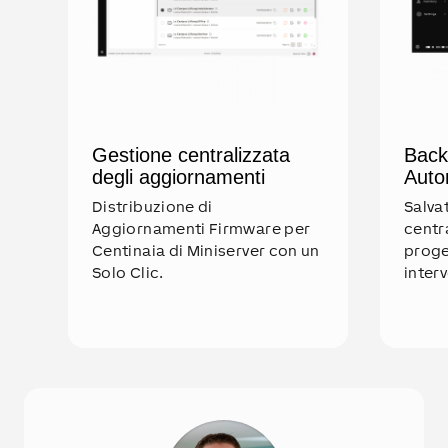
Gestione centralizzata
Back
degli aggiornamenti
Auto
Distribuzione di
Salva
Aggiornamenti Firmware per
centra
Centinaia di Miniserver con un
proge
Solo Clic.
inter