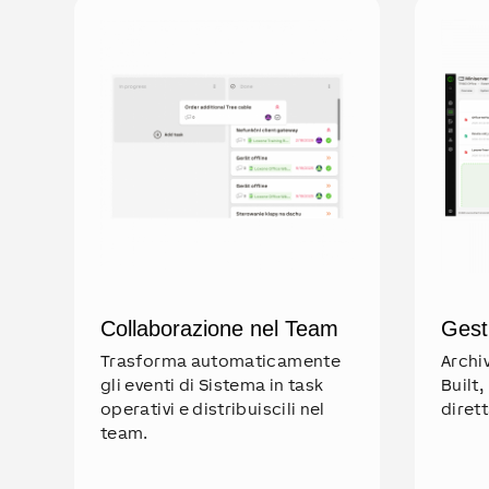
Collaborazione nel Team
Gest
Trasforma automaticamente
Archi
gli eventi di Sistema in task
Built,
operativi e distribuiscili nel
diret
team.