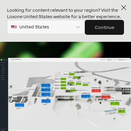
Looking for content relevant to your region? Visit the
Loxone United States website for a better experience.
United States
Continue
Video
Video
Player
Player