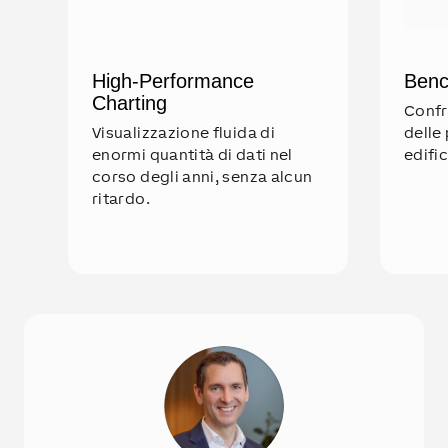
High-Performance
Benc
Charting
Confr
Visualizzazione fluida di
delle 
enormi quantità di dati nel
edifici
corso degli anni, senza alcun
ritardo.