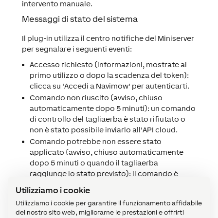
intervento manuale.
Messaggi di stato del sistema
Il plug-in utilizza il centro notifiche del Miniserver
per segnalare i seguenti eventi:
Accesso richiesto (informazioni, mostrate al
primo utilizzo o dopo la scadenza del token):
clicca su 'Accedi a Navimow' per autenticarti.
Comando non riuscito (avviso, chiuso
automaticamente dopo 5 minuti): un comando
di controllo del tagliaerba è stato rifiutato o
non è stato possibile inviarlo all'API cloud.
Comando potrebbe non essere stato
applicato (avviso, chiuso automaticamente
dopo 5 minuti o quando il tagliaerba
raggiunge lo stato previsto): il comando è
stato inviato al cloud ma il tagliaerba non ha
Utilizziamo i cookie
raggiunto lo stato previsto entro 5 secondi.
Utilizziamo i cookie per garantire il funzionamento affidabile
Controlla l'app Navimow.
del nostro sito web, migliorarne le prestazioni e offrirti
Errore tagliaerba (persistente finché il