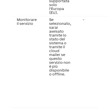
supportata
solo
l'Europa
(EU).
Monitorare
Se
-
il servizio
selezionato,
sarai
avvisato
tramite lo
stato del
sistema o
tramite il
cloud
mailer se
questo
servizio non
è più
disponibile
o offline.