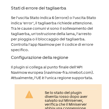
Stati di errore del tagliaerba
Se l'uscita Stato indica 6 (errore) o l'uscita Stato
indica 'error', il tagliaerba richiede attenzione.
Tra le cause comuni vi sono il sollevamento del
tagliaerba, un'ostruzione della lama, l'arresto
per pioggia o il bloccaggio del tagliaerba.
Controlla l'app Navimow per il codice di errore
specifico.
Configurazione della regione
Il plugin si collega al punto finale dell'API
Navimow europea (navimow-fra.ninebot.com).
Attualmente, l'UE è l'unica regione supportata.
Se lo stato del plugin
diventa rosso dopo aver
salvato sul Miniserver,
verifica che il Miniserver
abbia una connessione