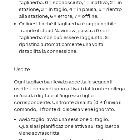
tagliaerba. 0 = sconosciuto, 1 = inattivo, 2 = in
stazione, 3 = in taglio, 4 = in pausa, 5 = rientro
alla stazione, 6 = errore, 7 = offline.
Online: 1 finché il tagliaerba è raggiungibile
tramite il cloud Navimow; passa a 0 se il
tagliaerba non può essere raggiunto. Si
ripristina automaticamente una volta
ristabilita la connessione.
Uscite
Ogni tagliaerba rilevato accetta le seguenti
uscite. I comandi sono attivati dal fronte: collega
un'uscita digitale all'ingresso figlio
corrispondente. Un fronte di salita (0 → 1) invia il
comando; il fronte di discesa viene ignorato.
Avvia taglio: avvia una sessione di taglio.
Qualsiasi pianificazione attiva sul tagliaerba
viene sovrascritta.