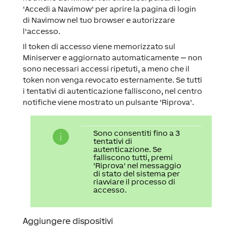
'Accedi a Navimow' per aprire la pagina di login
di Navimow nel tuo browser e autorizzare
l'accesso.
Il token di accesso viene memorizzato sul
Miniserver e aggiornato automaticamente — non
sono necessari accessi ripetuti, a meno che il
token non venga revocato esternamente. Se tutti
i tentativi di autenticazione falliscono, nel centro
notifiche viene mostrato un pulsante 'Riprova'.
Sono consentiti fino a 3
tentativi di
autenticazione. Se
falliscono tutti, premi
'Riprova' nel messaggio
di stato del sistema per
riavviare il processo di
accesso.
Aggiungere dispositivi