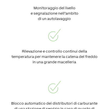
Monitoraggio del livello
e segnalazione nell’ambito
di un autolavaggio
Rilevazione e controllo continui della
temperatura per mantenere la catena del freddo
in una grande macelleria
Blocco automatico dei distributori di carburante
di una stazione di servizio in caso di guasto di