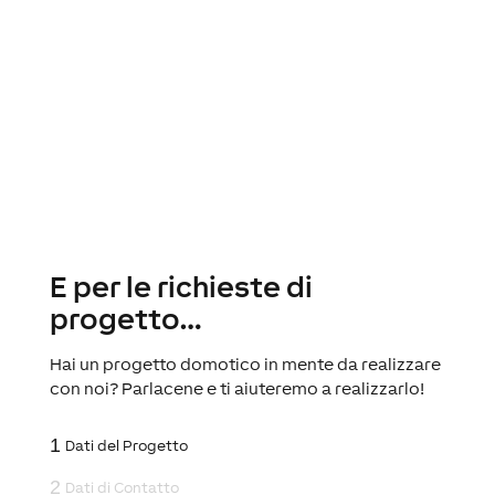
E per le richieste di
progetto…
Hai un progetto domotico in mente da realizzare
con noi? Parlacene e ti aiuteremo a realizzarlo!
1
Dati del Progetto
2
Dati di Contatto