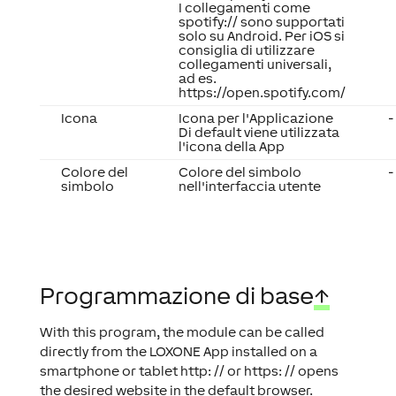
I collegamenti come
spotify:// sono supportati
solo su Android. Per iOS si
consiglia di utilizzare
collegamenti universali,
ad es.
https://open.spotify.com/
Icona
Icona per l'Applicazione
-
Di default viene utilizzata
l'icona della App
Colore del
Colore del simbolo
-
simbolo
nell'interfaccia utente
Programmazione di base
↑
With this program, the module can be called
directly from the LOXONE App installed on a
smartphone or tablet http: // or https: // opens
the desired website in the default browser.