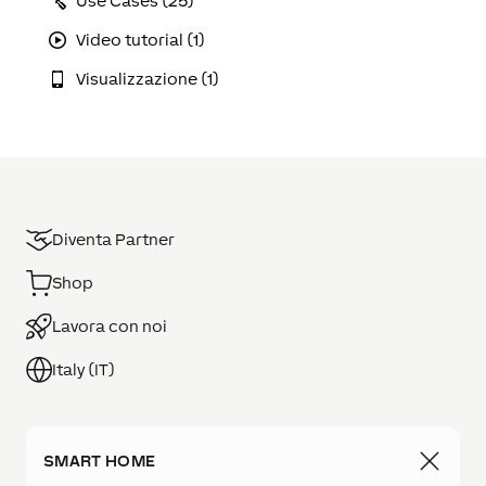
Use Cases (25)
Video tutorial (1)
Visualizzazione (1)
Diventa Partner
Shop
Lavora con noi
Italy (IT)
SMART HOME