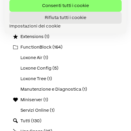
Audio (12)
Consenti tutti i cookie
Cablaggio (4)
Rifiuta tutti i cookie
Impostazioni dei cookie
Device (141)
Extensions (1)
FunctionBlock (164)
Loxone Air (1)
Loxone Config (5)
Loxone Tree (1)
Manutenzione e Diagnostica (1)
Miniserver (1)
Servizi Online (1)
Tutti (130)