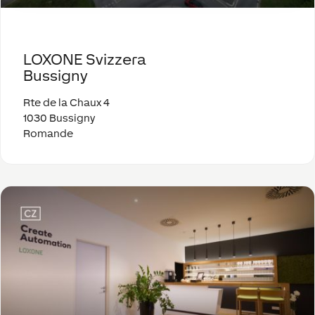
LOXONE Svizzera
Bussigny
Rte de la Chaux 4
1030 Bussigny
Romande