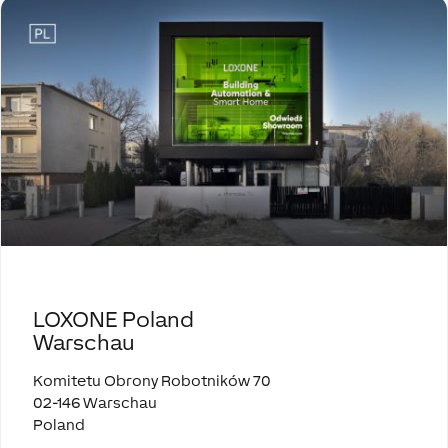
LOXONE Poland
Warschau
Komitetu Obrony Robotników 70
02-146 Warschau
Poland