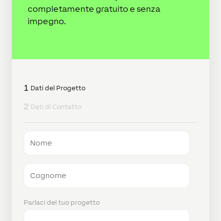
completamente gratuito e senza
impegno.
1
Dati del Progetto
2
Dati di Contatto
Nome
Cognome
Parlaci del tuo progetto