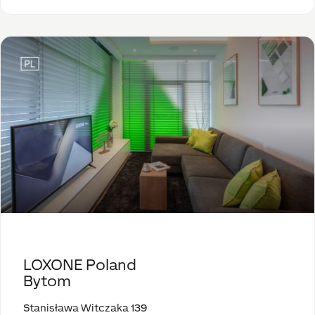
LOXONE Poland
Bytom
Stanisława Witczaka 139