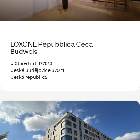
LOXONE Repubblica Ceca
Budweis
U Staré trati 1775/3
České Budějovice 370 11
Česká republika