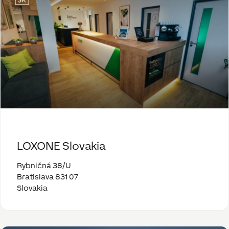
LOXONE Slovakia
Rybničná 38/U
Bratislava 831 07
Slovakia