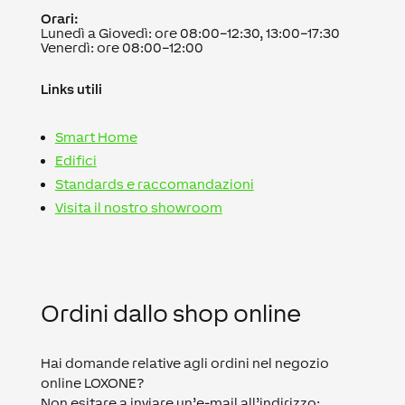
Orari:
Lunedì a Giovedì: ore 08:00–12:30, 13:00–17:30
Venerdì: ore 08:00–12:00
Links utili
Smart Home
Edifici
Standards e raccomandazioni
Visita il nostro showroom
Ordini dallo shop online
Hai domande relative agli ordini nel negozio
online LOXONE?
Non esitare a inviare un’e-mail all’indirizzo: