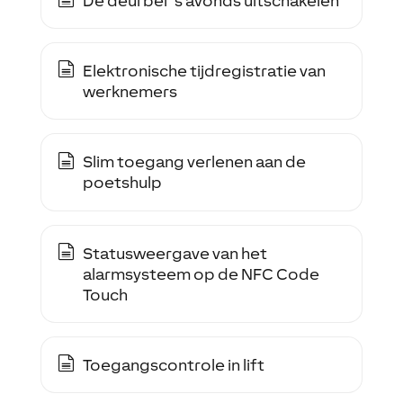
De deurbel ’s avonds uitschakelen
Elektronische tijdregistratie van
werknemers
Slim toegang verlenen aan de
poetshulp
Statusweergave van het
alarmsysteem op de NFC Code
Touch
Toegangscontrole in lift