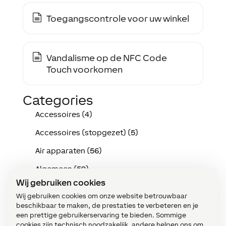
Toegangscontrole voor uw winkel
Vandalisme op de NFC Code
Touch voorkomen
Categories
Accessoires (4)
Accessoires (stopgezet) (5)
Air apparaten (56)
Algemeen (59)
Wij gebruiken cookies
Analoog (13)
Wij gebruiken cookies om onze website betrouwbaar
API (3)
beschikbaar te maken, de prestaties te verbeteren en je
een prettige gebruikerservaring te bieden. Sommige
Apparaten (35)
cookies zijn technisch noodzakelijk, andere helpen ons om