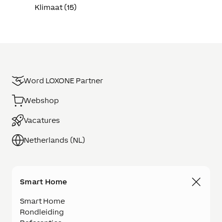
Klimaat (15)
Word LOXONE Partner
Webshop
Vacatures
Netherlands (NL)
Smart Home
Smart Home
Rondleiding