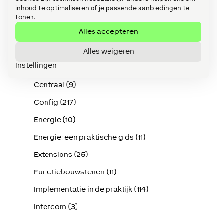
inhoud te optimaliseren of je passende aanbiedingen te
Audio (16)
tonen.
Alles accepteren
Bediening (13)
Bekabeling (Tree/Link/Air) (14)
Alles weigeren
Instellingen
Bewaking (14)
Centraal (9)
Config (217)
Energie (10)
Energie: een praktische gids (11)
Extensions (25)
Functiebouwstenen (11)
Implementatie in de praktijk (114)
Intercom (3)