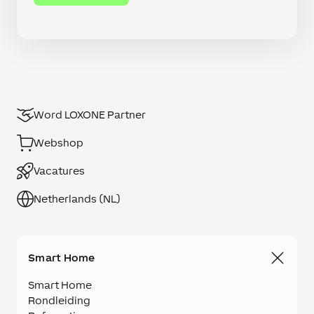
Word LOXONE Partner
Webshop
Vacatures
Netherlands (NL)
Smart Home
Smart Home
Rondleiding