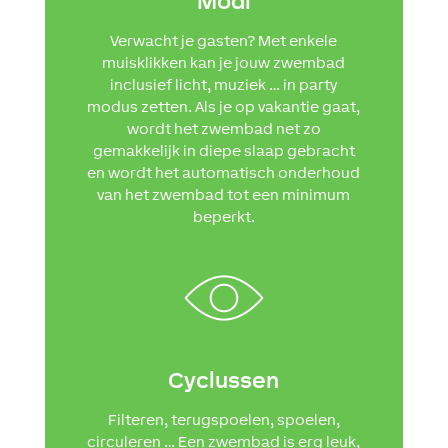
Modi
Verwacht je gasten? Met enkele
muisklikken kan je jouw zwembad
inclusief licht, muziek … in party
modus zetten. Als je op vakantie gaat,
wordt het zwembad net zo
gemakkelijk in diepe slaap gebracht
en wordt het automatisch onderhoud
van het zwembad tot een minimum
beperkt.
Cyclussen
Filteren, terugspoelen, spoelen,
circuleren … Een zwembad is erg leuk,