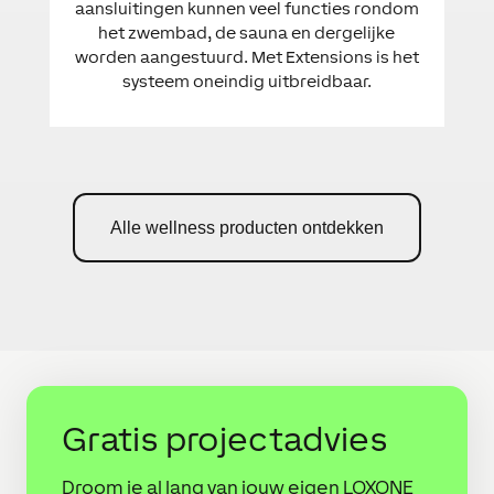
aansluitingen kunnen veel functies rondom
het zwembad, de sauna en dergelijke
worden aangestuurd. Met Extensions is het
systeem oneindig uitbreidbaar.
Alle wellness producten ontdekken
Gratis projectadvies
Droom je al lang van jouw eigen LOXONE