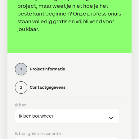
project, maar weet je niet hoe je het
beste kunt beginnen? Onze professionals
staan volledig gratis en vrijblijvend voor
jou klaar.
1
Projectinformatie
2
Contactgegevens
Ik ben
Ik ben geïnteresseerd in