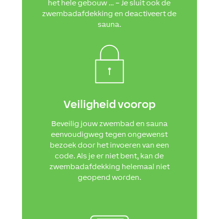
het hele gebouw … – Je sluit ook de
zwembadafdekking en deactiveert de
sauna.
Veiligheid voorop
Beveilig jouw zwembad en sauna
eenvoudigweg tegen ongewenst
bezoek door het invoeren van een
code. Als je er niet bent, kan de
zwembadafdekking helemaal niet
geopend worden.