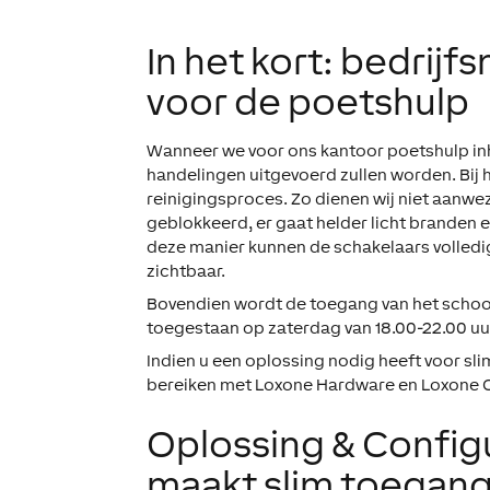
In het kort: bedrijf
voor de poetshulp
Wanneer we voor ons kantoor poetshulp in
handelingen uitgevoerd zullen worden. Bij 
reinigingsproces. Zo dienen wij niet aanwe
geblokkeerd, er gaat helder licht branden 
deze manier kunnen de schakelaars volledig 
zichtbaar.
Bovendien wordt de toegang van het schoon
toegestaan op zaterdag van 18.00-22.00 uu
Indien u een oplossing nodig heeft voor sl
bereiken met Loxone Hardware en Loxone C
Oplossing & Config
maakt slim toegang