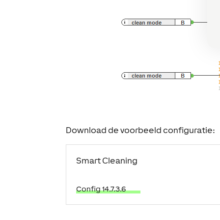
Download de voorbeeld configuratie:
Smart Cleaning
Config 14.7.3.6