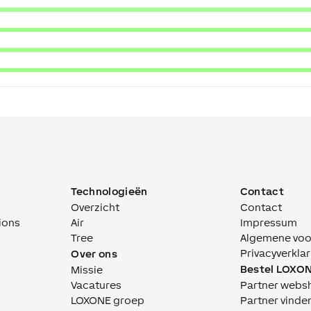
Technologieën
Contact
Overzicht
Contact
ions
Air
Impressum
Tree
Algemene vo
Privacyverklar
Over ons
Bestel LOXO
Missie
Vacatures
Partner webs
LOXONE groep
Partner vinde