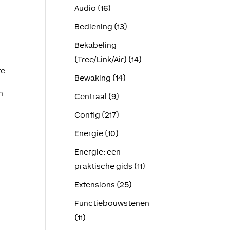
Audio (16)
Bediening (13)
Bekabeling
(Tree/Link/Air) (14)
te
Bewaking (14)
h
Centraal (9)
Config (217)
Energie (10)
Energie: een
praktische gids (11)
Extensions (25)
Functiebouwstenen
(11)