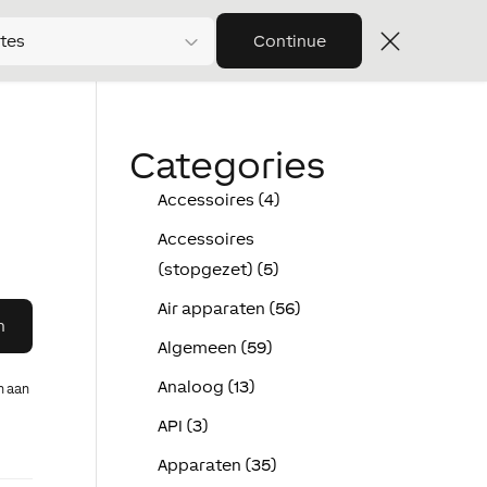
tes
Continue
Categories
Accessoires (4)
Accessoires
(stopgezet) (5)
Air apparaten (56)
Algemeen (59)
Analoog (13)
n aan
API (3)
Apparaten (35)