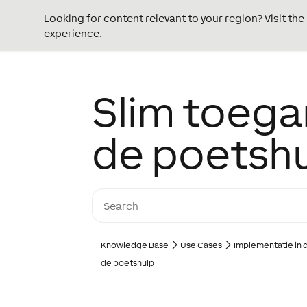
Looking for content relevant to your region? Visit th
experience.
Slim toega
de poetsh
Knowledge Base
Use Cases
Implementatie in d
de poetshulp