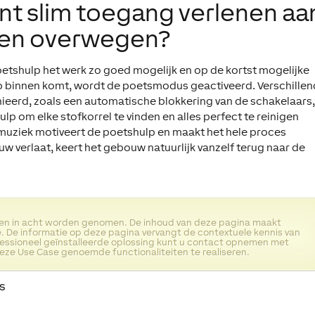
nt slim toegang verlenen aa
ten overwegen?
etshulp het werk zo goed mogelijk en op de kortst mogelijke
lp binnen komt, wordt de poetsmodus geactiveerd. Verschille
nieerd, zoals een automatische blokkering van de schakelaars
hulp om elke stofkorrel te vinden en alles perfect te reinigen
gsmuziek motiveert de poetshulp en maakt het hele proces
 verlaat, keert het gebouw natuurlijk vanzelf terug naar de
ten in acht worden genomen. De inhoud van deze pagina maakt
. De informatie op deze pagina vervangt de contextuele kennis van
fessioneel geïnstalleerde oplossing kunt u contact opnemen met
eze Use Case genoemde functionaliteiten te realiseren.
s