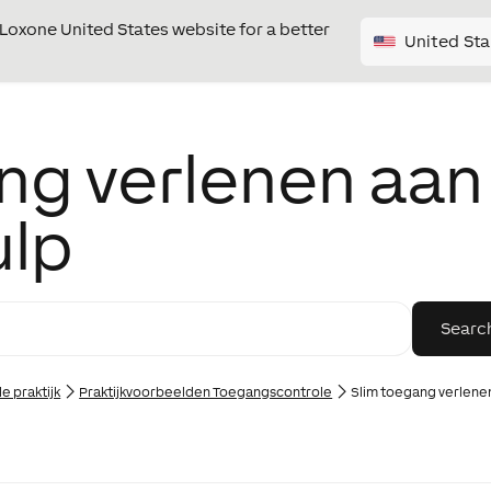
e Loxone United States website for a better
United Sta
ng verlenen aan
ulp
e praktijk
Praktijkvoorbeelden Toegangscontrole
Slim toegang verlene