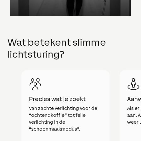
Wat betekent slimme
lichtsturing?
Precies wat je zoekt
Aanw
Van zachte verlichting voor de
Als er
“ochtendkoffie” tot felle
aan. A
verlichting in de
weer 
“schoonmaakmodus”.