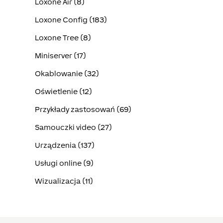
Loxone Air (8)
Loxone Config (183)
Loxone Tree (8)
Miniserver (17)
Okablowanie (32)
Oświetlenie (12)
Przykłady zastosowań (69)
Samouczki video (27)
Urządzenia (137)
Usługi online (9)
Wizualizacja (11)