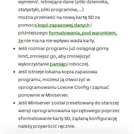
wymienić. Istniejące dane (pliki dziennika,
statystyki, pliki programów, …)
można przenieść na nową kartę SD za
pomocą
kopii zapasowej danych
i
późniejszego
formatowania, pod warunkiem,
że
nie ma na nie wpływu wada karty.
Jeśli rozmiar programu już osiągnął górny
limit, zmniejsz go, aby zmniejszyć
wykorzystanie
pamięci
roboczej.
Jeśli istnieje lokalna kopia zapasowa
programu, możesz ją otworzyć w
oprogramowaniu Loxone Config i zapisać
ponownie w Miniserver.
Jeśli Miniserver został zresetowany do starszej
wersji oprogramowania sprzętowego poprzez
sformatowanie karty SD, żądaną konfigurację
należy przywrócić ręcznie.