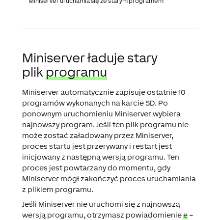
Miniserver uruchamia się ze starym programem
Miniserver ładuje stary
plik
programu
Miniserver automatycznie zapisuje ostatnie 10
programów wykonanych na karcie SD. Po
ponownym uruchomieniu Miniserver wybiera
najnowszy program. Jeśli ten plik programu nie
może zostać załadowany przez Miniserver,
proces startu jest przerywany i restart jest
inicjowany z następną wersją programu. Ten
proces jest powtarzany do momentu, gdy
Miniserver mógł zakończyć proces uruchamiania
z plikiem programu.
Jeśli Miniserver nie uruchomi się z najnowszą
wersją programu, otrzymasz powiadomienie
e
–