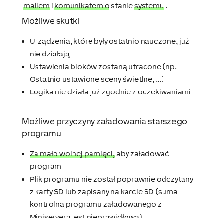
mailem
i
komunikatem o
stanie
systemu
.
Możliwe skutki
Urządzenia, które były ostatnio nauczone, już
nie działają
Ustawienia bloków zostaną utracone (np.
Ostatnio ustawione sceny świetlne, …)
Logika nie działa już zgodnie z oczekiwaniami
Możliwe przyczyny załadowania starszego
programu
Za mało wolnej pamięci,
aby załadować
program
Plik programu nie został poprawnie odczytany
z karty SD lub zapisany na karcie SD (suma
kontrolna programu załadowanego z
Miniservera jest nieprawidłowa)