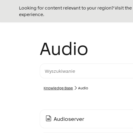
Looking for content relevant to your region? Visit th
experience.
Audio
Knowledge Base
Audio
Audioserver