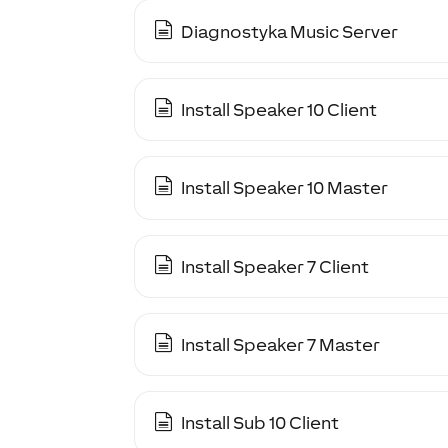
Diagnostyka Music Server
Install Speaker 10 Client
Install Speaker 10 Master
Install Speaker 7 Client
Install Speaker 7 Master
Install Sub 10 Client