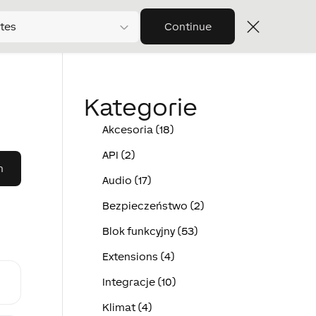
tes
Continue
Kategorie
Akcesoria (18)
API (2)
Audio (17)
Bezpieczeństwo (2)
Blok funkcyjny (53)
Extensions (4)
Integracje (10)
Klimat (4)