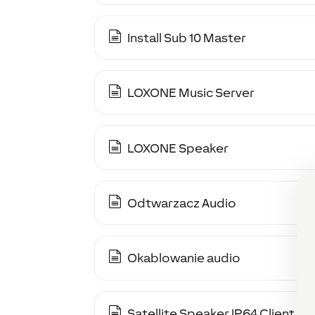
Install Sub 10 Master
LOXONE Music Server
LOXONE Speaker
Odtwarzacz Audio
Okablowanie audio
Satellite Speaker IP64 Client