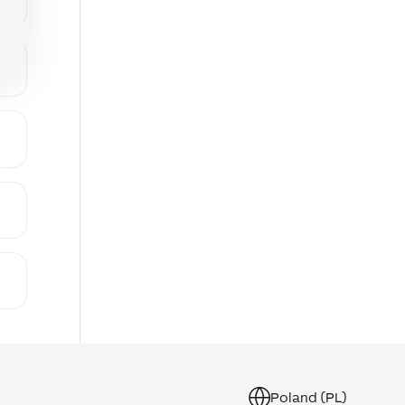
Poland (PL)