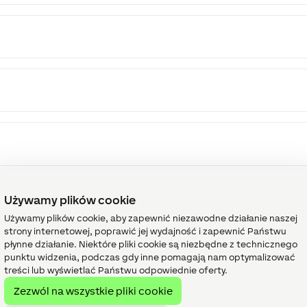
Używamy plików cookie
Używamy plików cookie, aby zapewnić niezawodne działanie naszej
strony internetowej, poprawić jej wydajność i zapewnić Państwu
płynne działanie. Niektóre pliki cookie są niezbędne z technicznego
punktu widzenia, podczas gdy inne pomagają nam optymalizować
treści lub wyświetlać Państwu odpowiednie oferty.
Zezwól na wszystkie pliki cookie