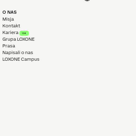
O NAS
Misja
Kontakt
Kariera
104
Grupa LOXONE
Prasa
Napisali o nas
LOXONE Campus