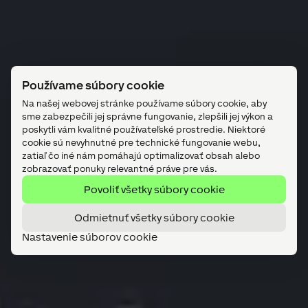
Používame súbory cookie
Na našej webovej stránke používame súbory cookie, aby
sme zabezpečili jej správne fungovanie, zlepšili jej výkon a
poskytli vám kvalitné používateľské prostredie. Niektoré
cookie sú nevyhnutné pre technické fungovanie webu,
zatiaľ čo iné nám pomáhajú optimalizovať obsah alebo
zobrazovať ponuky relevantné práve pre vás.
Povoliť všetky súbory cookie
Odmietnuť všetky súbory cookie
Nastavenie súborov cookie