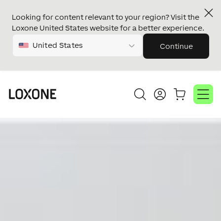
Looking for content relevant to your region? Visit the
Loxone United States website for a better experience.
United States
Continue