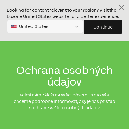
Looking for content relevant to your region? Visit the
Loxone United States website for a better experience.
United States
Continue
Ochrana osobných
údajov
Veľmi nám záleží na vašej dôvere. Preto vás
chceme podrobne informovať, aký je nás prístup
k ochrane vašich osobných údajov.