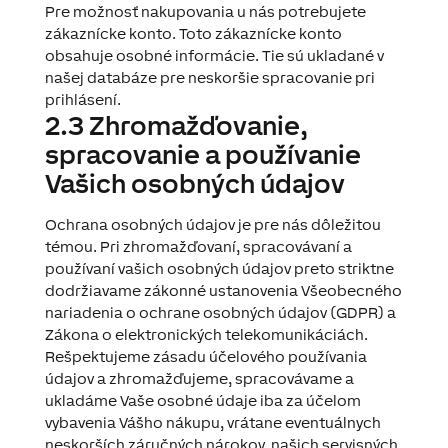
Pre možnosť nakupovania u nás potrebujete
zákaznícke konto. Toto zákaznícke konto
obsahuje osobné informácie. Tie sú ukladané v
našej databáze pre neskoršie spracovanie pri
prihlásení.
2.3 Zhromažďovanie,
spracovanie a používanie
Vašich osobných údajov
Ochrana osobných údajov je pre nás dôležitou
témou. Pri zhromažďovaní, spracovávaní a
používaní vašich osobných údajov preto striktne
dodržiavame zákonné ustanovenia Všeobecného
nariadenia o ochrane osobných údajov (GDPR) a
Zákona o elektronických telekomunikáciách.
Rešpektujeme zásadu účelového používania
údajov a zhromažďujeme, spracovávame a
ukladáme Vaše osobné údaje iba za účelom
vybavenia Vášho nákupu, vrátane eventuálnych
neskorších záručných nárokov, našich servisných