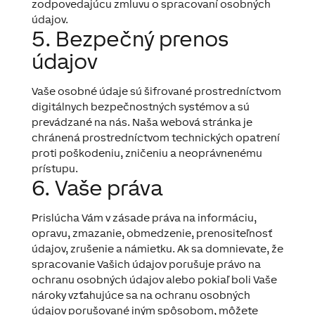
zodpovedajúcu zmluvu o spracovaní osobných
údajov.
5. Bezpečný prenos
údajov
Vaše osobné údaje sú šifrované prostredníctvom
digitálnych bezpečnostných systémov a sú
prevádzané na nás. Naša webová stránka je
chránená prostredníctvom technických opatrení
proti poškodeniu, zničeniu a neoprávnenému
prístupu.
6. Vaše práva
Prislúcha Vám v zásade práva na informáciu,
opravu, zmazanie, obmedzenie, prenositeľnosť
údajov, zrušenie a námietku. Ak sa domnievate, že
spracovanie Vašich údajov porušuje právo na
ochranu osobných údajov alebo pokiaľ boli Vaše
nároky vzťahujúce sa na ochranu osobných
údajov porušované iným spôsobom, môžete