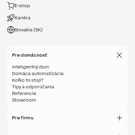
E-shop
Kariéra
Slovakia (SK)
Pre domácnosť
Inteligentný dom
Domáca automatizácia
Koľko to stojí?
Tipy a odporúčania
Referencie
Showroom
Pre firmu