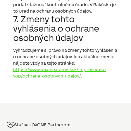
podať sťažnosť kontrolnému úradu. V Rakúsku je
to Úrad na ochranu osobných údajov.
7. Zmeny tohto
vyhlásenia o ochrane
osobných údajov
Vyhradzujeme si právo na zmeny tohto vyhlásenia
o ochrane osobných údajov. Ich aktuálne znenie
nájdete vždy na tejto stránke:
https://www.loxone.com/sksk/impresum-a-
vop/ochrana-osobnych-udajov/
.
Stať sa LOXONE Partnerom