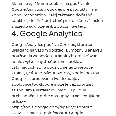
Aktuálne využívame cookies na používanie
Coogle Analytics a cookies pre produkty firmy
Zoho Corporation. Ďalej takzvané dočasné
cookies, ktoré sú potrebné pre funkčnosť našich
služieb a sú uložené iba počas návštevy.
4. Google Analytics
Google Analytics používa Cookies, ktoré sú
ukladané na Vašom počítači a umožňujú analýzu
používania webových stránok. Zhromažďovaniu
údajov vytvorených súborom cookie a
vzťahujúcich sa na používanie tejto webovej
stránky (vrátane vašej IP adresy) spoločnosťou
Google a spracovaniu týchto údajov
spoločnosťou Google môžete tiež zabrániť
stiahnutím a inštaláciou modulu plug-in
prehliadača, ktorý je dostupný na nasledujúcom
odkaze:
http://tools.google.com/dlpage/gaoptout.
Uzavreli sme so spoločnosťou Google