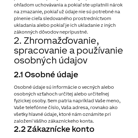
ohľadom uchovávania a pokiaľ ste uplatnili nárok
na zmazanie, pokiaľ už údaje nie sú potrebné na
plnenie cieľa sledovaného prostredníctvom
ukladania alebo pokiaľ je ich ukladanie z iných
zákonných dôvodov neprípustné.
2. Zhromažďovanie,
spracovanie a používanie
osobných údajov
2.1 Osobné údaje
Osobné údaje sú informácie o vecných alebo
osobných vzťahoch určitej alebo určiteľnej
fyzickej osoby. Sem patria napríklad Vaše meno,
Vaše telefónne číslo, Vaša adresa, rovnako ako
všetky hlavné údaje, ktoré nám oznámite pri
založení Vášho zákazníckeho konta.
2.2 Zákaznícke konto