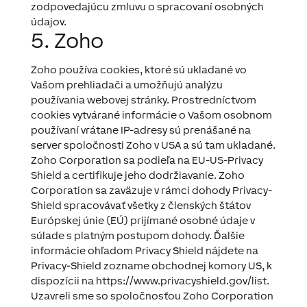
zodpovedajúcu zmluvu o spracovaní osobných
údajov.
5. Zoho
Zoho používa cookies, ktoré sú ukladané vo
Vašom prehliadači a umožňujú analýzu
používania webovej stránky. Prostredníctvom
cookies vytvárané informácie o Vašom osobnom
používaní vrátane IP-adresy sú prenášané na
server spoločnosti Zoho v USA a sú tam ukladané.
Zoho Corporation sa podieľa na EU-US-Privacy
Shield a certifikuje jeho dodržiavanie. Zoho
Corporation sa zaväzuje v rámci dohody Privacy-
Shield spracovávať všetky z členských štátov
Európskej únie (EÚ) prijímané osobné údaje v
súlade s platným postupom dohody. Ďalšie
informácie ohľadom Privacy Shield nájdete na
Privacy-Shield zozname obchodnej komory US, k
dispozícii na https://www.privacyshield.gov/list.
Uzavreli sme so spoločnosťou Zoho Corporation