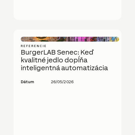
REFERENCIE
BurgerLAB Senec: Keď
kvalitné jedlo dopĺňa
inteligentná automatizácia
Dátum
26/05/2026