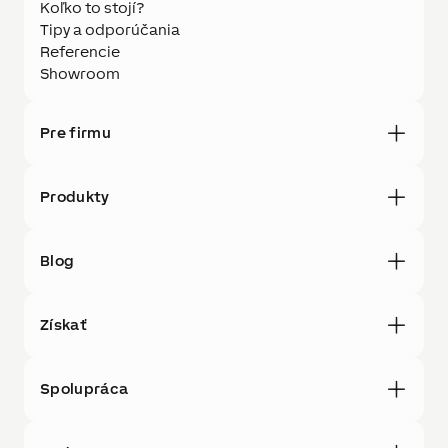
Koľko to stojí?
Tipy a odporúčania
Referencie
Showroom
Pre firmu
Produkty
Blog
Získať
Spolupráca