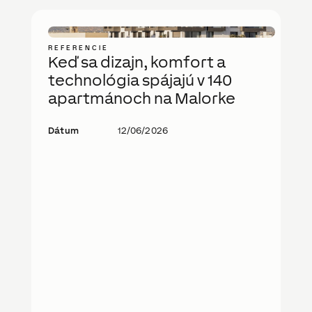
REFERENCIE
Keď sa dizajn, komfort a
technológia spájajú v 140
apartmánoch na Malorke
Dátum
12/06/2026