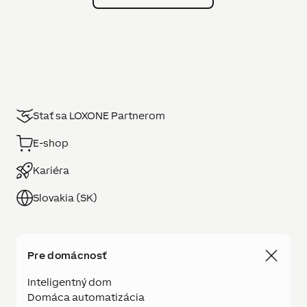
Stať sa LOXONE Partnerom
E-shop
Kariéra
Slovakia (SK)
Pre domácnosť
Inteligentný dom
Domáca automatizácia