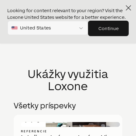
Looking for content relevant to your region? Visit the
Loxone United States website for a better experience.
United States
Continue
Ukážky využitia
Loxone
Všetky príspevky
REFERENCIE