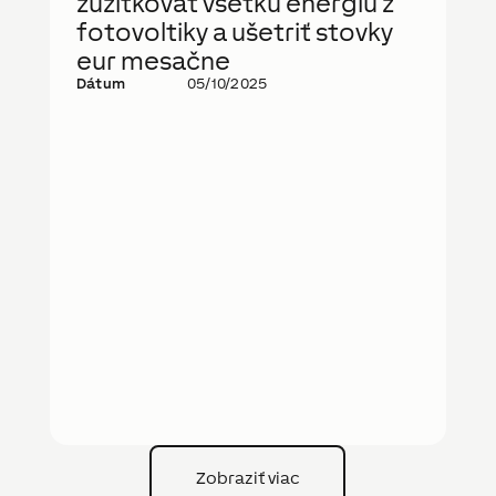
zužitkovať všetku energiu z
fotovoltiky a ušetriť stovky
eur mesačne
Dátum
05/10/2025
Zobraziť viac