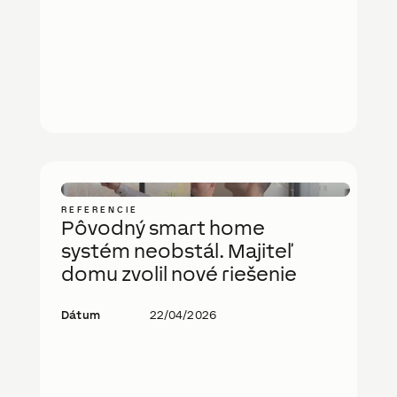
REFERENCIE
Pôvodný smart home
systém neobstál. Majiteľ
domu zvolil nové riešenie
Dátum
22/04/2026