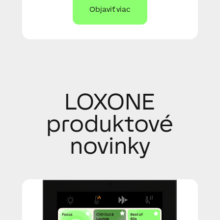
Objaviť viac
LOXONE
produktové
novinky