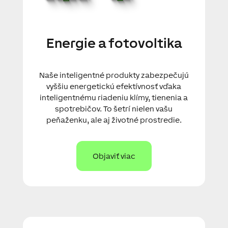
Energie a fotovoltika
Naše inteligentné produkty zabezpečujú
vyššiu energetickú efektívnosť vďaka
inteligentnému riadeniu klímy, tienenia a
spotrebičov. To šetrí nielen vašu
peňaženku, ale aj životné prostredie.
Objaviť viac