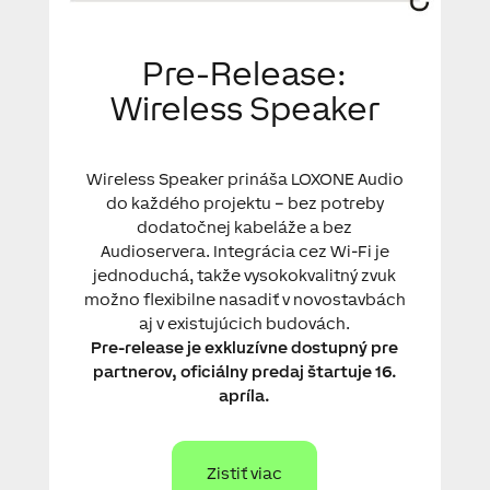
Pre-Release:
Wireless Speaker
Wireless Speaker prináša LOXONE Audio
do každého projektu – bez potreby
dodatočnej kabeláže a bez
Audioservera. Integrácia cez Wi-Fi je
jednoduchá, takže vysokokvalitný zvuk
možno flexibilne nasadiť v novostavbách
aj v existujúcich budovách.
Pre-release je exkluzívne dostupný pre
partnerov, oficiálny predaj štartuje 16.
apríla.
Zistiť viac