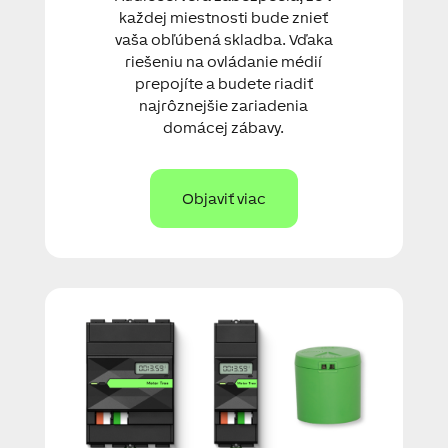
každej miestnosti bude znieť
vaša obľúbená skladba. Vďaka
riešeniu na ovládanie médií
prepojíte a budete riadiť
najrôznejšie zariadenia
domácej zábavy.
Objaviť viac