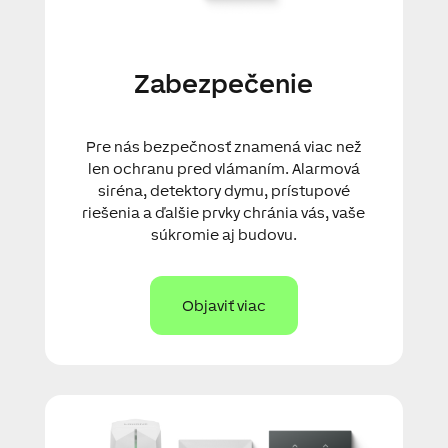
Zabezpečenie
Pre nás bezpečnosť znamená viac než
len ochranu pred vlámaním. Alarmová
siréna, detektory dymu, prístupové
riešenia a ďalšie prvky chránia vás, vaše
súkromie aj budovu.
Objaviť viac