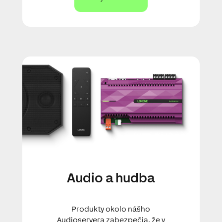
Audio a hudba
Produkty okolo nášho
Audioservera zabezpečia, že v