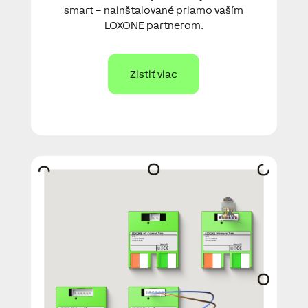
smart – nainštalované priamo vaším
LOXONE partnerom.
Zistiť viac