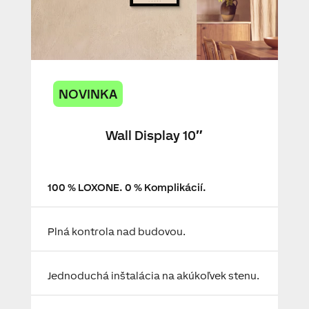
NOVINKA
Wall Display 10″
100 % LOXONE. 0 % Komplikácií.
Plná kontrola nad budovou.
Jednoduchá inštalácia na akúkoľvek stenu.