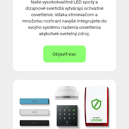
Naše vysokokvalitné LED spoty a
dizajnové svietidlá vytvárajú úchvatné
osvetlenie. Vďaka stmievačom a
množstvu rozhraní navyše integrujete do
svojho systému riadenia osvetlenia
akýkoľvek svetelný zdroj.
Objaviť viac