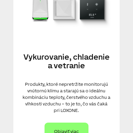
Vykurovanie, chladenie
a vetranie
Produkty, ktoré nepretržite monitorujú
vnútornú klímu a starajú sa o ideálnu
kombináciu teploty, čerstvého vzduchu a
vlhkosti vzduchu – to je to, čo vás čaká
pri LOXONE.
Objaviť viac