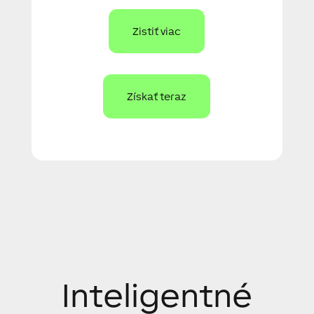
Zistiť viac
Získať teraz
Inteligentné