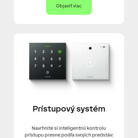
Objaviť viac
Prístupový systém
Navrhnite si inteligentnú kontrolu
prístupu presne podľa svojich predstáv: