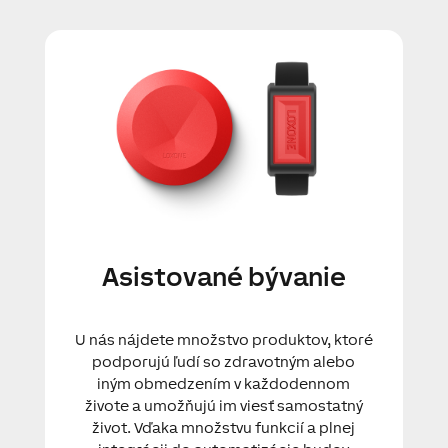
Asistované bývanie
U nás nájdete množstvo produktov, ktoré
podporujú ľudí so zdravotným alebo
iným obmedzením v každodennom
živote a umožňujú im viesť samostatný
život. Vďaka množstvu funkcií a plnej