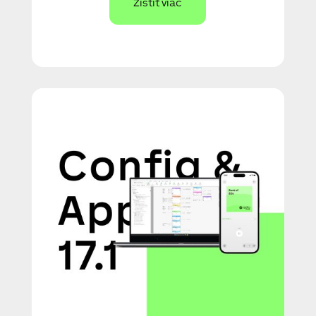
Zistiť viac