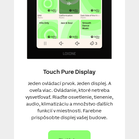
Touch Pure Display
Jeden ovládací prvok. Jeden displej. A
oveľa viac. Ovládanie, ktoré netreba
vysvetľovať. Riaďte osvetlenie, tienenie,
audio, klimatizáciu a množstvo ďalších
funkcií v miestnosti. Farebne
prispôsobte displej vašej budove.