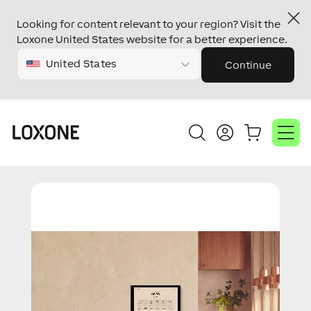
Looking for content relevant to your region? Visit the
Loxone United States website for a better experience.
United States
Continue