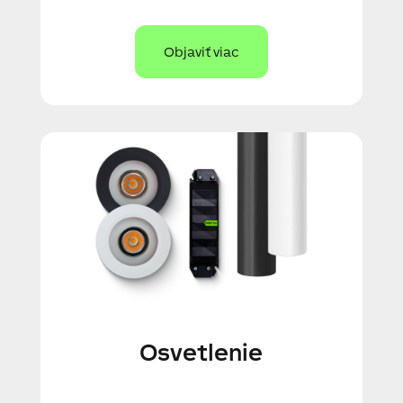
Objaviť viac
Osvetlenie