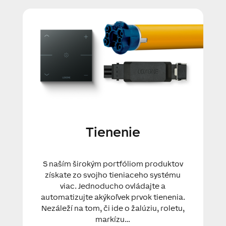
Tienenie
S naším širokým portfóliom produktov
získate zo svojho tieniaceho systému
viac. Jednoducho ovládajte a
automatizujte akýkoľvek prvok tienenia.
Nezáleží na tom, či ide o žalúziu, roletu,
markízu…