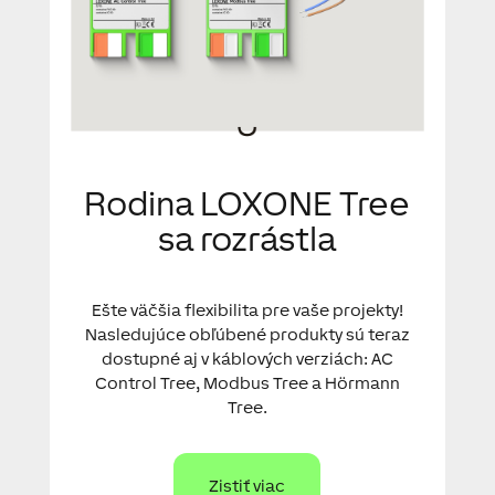
Rodina LOXONE Tree
sa rozrástla
Ešte väčšia flexibilita pre vaše projekty!
Nasledujúce obľúbené produkty sú teraz
dostupné aj v káblových verziách: AC
Control Tree, Modbus Tree a Hörmann
Tree.
Zistiť viac