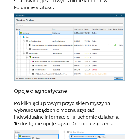
sparowane, jest to wyróżnione kolorem w
kolumnie statusu:
Opcje diagnostyczne
Po kliknięciu prawym przyciskiem myszy na
wybrane urządzenie można uzyskać
indywidualne informacje i uruchomić działania.
Te dostępne opcje są zależne od urządzenia.