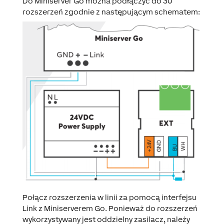
Do Miniserver Go można podłączyć do 30
rozszerzeń zgodnie z następującym schematem:
Połącz rozszerzenia w linii za pomocą interfejsu
Link z Miniserverem Go. Ponieważ do rozszerzeń
wykorzystywany jest oddzielny zasilacz, należy