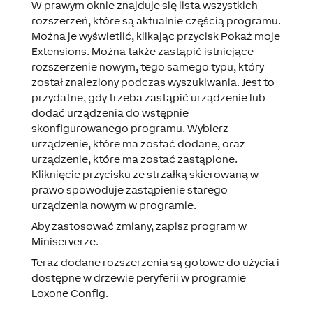
W prawym oknie znajduje się lista wszystkich
rozszerzeń, które są aktualnie częścią programu.
Można je wyświetlić, klikając przycisk
Pokaż moje
Extensions
. Można także zastąpić istniejące
rozszerzenie nowym, tego samego typu, który
został znaleziony podczas wyszukiwania. Jest to
przydatne, gdy trzeba zastąpić urządzenie lub
dodać urządzenia do wstępnie
skonfigurowanego programu. Wybierz
urządzenie, które ma zostać dodane, oraz
urządzenie, które ma zostać zastąpione.
Kliknięcie przycisku ze strzałką skierowaną w
prawo spowoduje zastąpienie starego
urządzenia nowym w programie.
Aby zastosować zmiany, zapisz program w
Miniserverze.
Teraz dodane rozszerzenia są gotowe do użycia i
dostępne w drzewie peryferii w programie
Loxone Config.