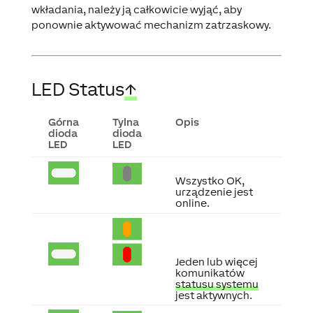
wkładania, należy ją całkowicie wyjąć, aby
ponownie aktywować mechanizm zatrzaskowy.
LED Status
↑
Górna
Tylna
Opis
dioda
dioda
LED
LED
Wszystko OK,
urządzenie jest
online.
Jeden lub więcej
komunikatów
statusu systemu
jest aktywnych.