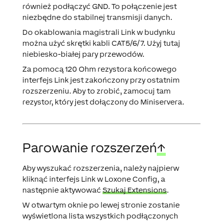
również podłączyć GND. To połączenie jest
niezbędne do stabilnej transmisji danych.
Do okablowania magistrali Link w budynku
można użyć skrętki kabli CAT5/6/7. Użyj tutaj
niebiesko-białej pary przewodów.
Za pomocą 120 Ohm
rezystora końcowego
interfejs Link jest zakończony przy ostatnim
rozszerzeniu. Aby to zrobić, zamocuj tam
rezystor, który jest dołączony do Miniservera.
Parowanie rozszerzeń
↑
Aby wyszukać rozszerzenia, należy najpierw
kliknąć interfejs Link w Loxone Config, a
następnie aktywować
Szukaj Extensions
.
W otwartym oknie po lewej stronie zostanie
wyświetlona lista wszystkich podłączonych