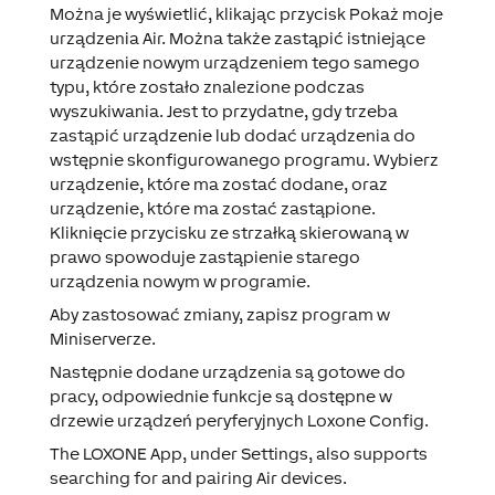
Można je wyświetlić, klikając przycisk
Pokaż moje
urządzenia Air
. Można także zastąpić istniejące
urządzenie nowym urządzeniem tego samego
typu, które zostało znalezione podczas
wyszukiwania. Jest to przydatne, gdy trzeba
zastąpić urządzenie lub dodać urządzenia do
wstępnie skonfigurowanego programu. Wybierz
urządzenie, które ma zostać dodane, oraz
urządzenie, które ma zostać zastąpione.
Kliknięcie przycisku ze strzałką skierowaną w
prawo spowoduje zastąpienie starego
urządzenia nowym w programie.
Aby zastosować zmiany, zapisz program w
Miniserverze.
Następnie dodane urządzenia są gotowe do
pracy, odpowiednie funkcje są dostępne w
drzewie urządzeń peryferyjnych Loxone Config.
The LOXONE App, under Settings, also supports
searching for and pairing Air devices.