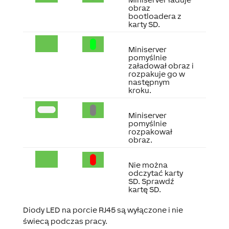
obraz
bootloadera z
karty SD.
Miniserver
pomyślnie
załadował obraz i
rozpakuje go w
następnym
kroku.
Miniserver
pomyślnie
rozpakował
obraz.
Nie można
odczytać karty
SD. Sprawdź
kartę SD.
Diody LED na porcie RJ45 są wyłączone i nie
świecą podczas pracy.