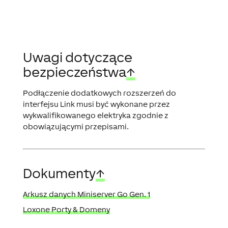
Uwagi dotyczące
bezpieczeństwa
↑
Podłączenie dodatkowych rozszerzeń do
interfejsu Link musi być wykonane przez
wykwalifikowanego elektryka zgodnie z
obowiązującymi przepisami.
Dokumenty
↑
Arkusz danych Miniserver Go Gen. 1
Loxone Porty & Domeny