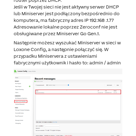
router poprzez DHCP.
Jeśli w Twojej sieci nie jest aktywny serwer DHCP
lub Miniserver jest podłączony bezpośrednio do
komputera, ma fabryczny adres IP 192.168 .1.77
Adresowanie lokalne poprzez Zeroconf nie jest
obsługiwane przez Miniserver Go Gen.1.
Następnie możesz wyszukać Miniserver w sieci w
Loxone Config, a następnie połączyć się. W
przypadku Miniservera z ustawieniami
fabrycznymi użytkownik i hasło to: admin / admin