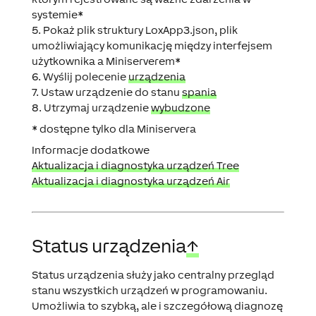
systemie*
5. Pokaż plik struktury LoxApp3.json, plik
umożliwiający komunikację między interfejsem
użytkownika a Miniserverem*
6. Wyślij polecenie
urządzenia
7. Ustaw urządzenie do stanu
spania
8. Utrzymaj urządzenie
wybudzone
* dostępne tylko dla Miniservera
Informacje dodatkowe
Aktualizacja i diagnostyka urządzeń Tree
Aktualizacja i diagnostyka urządzeń Air
Status urządzenia
↑
Status urządzenia służy jako centralny przegląd
stanu wszystkich urządzeń w programowaniu.
Umożliwia to szybką, ale i szczegółową diagnozę