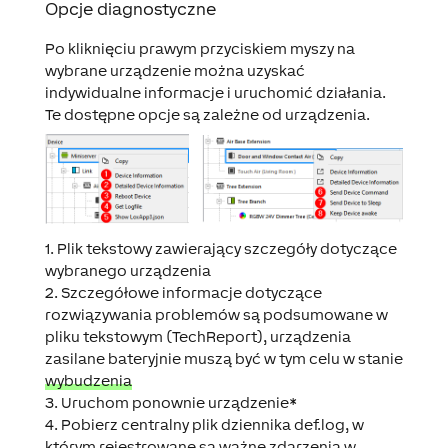
Opcje diagnostyczne
Po kliknięciu prawym przyciskiem myszy na
wybrane urządzenie można uzyskać
indywidualne informacje i uruchomić działania.
Te dostępne opcje są zależne od urządzenia.
1. Plik tekstowy zawierający szczegóły dotyczące
wybranego urządzenia
2. Szczegółowe informacje dotyczące
rozwiązywania problemów są podsumowane w
pliku tekstowym (
TechReport
), urządzenia
zasilane bateryjnie muszą być w tym celu w stanie
wybudzenia
3. Uruchom ponownie urządzenie*
4. Pobierz centralny plik dziennika
def.log
, w
którym rejestrowane są ważne zdarzenia w