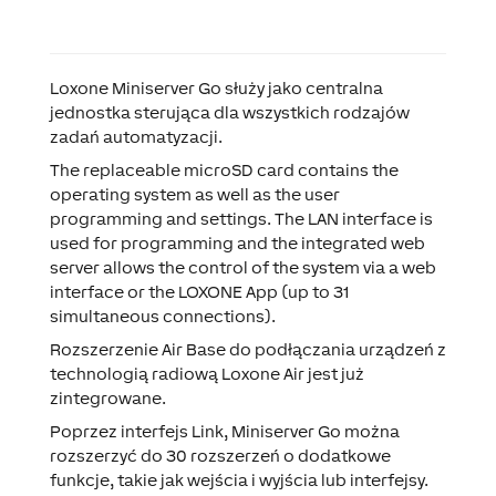
Loxone Miniserver Go
służy jako centralna
jednostka sterująca dla wszystkich rodzajów
zadań automatyzacji.
The replaceable microSD card contains the
operating system as well as the user
programming and settings. The LAN interface is
used for programming and the integrated web
server allows the control of the system via a web
interface or the LOXONE App (up to 31
simultaneous connections).
Rozszerzenie Air Base do podłączania urządzeń z
technologią radiową Loxone Air jest już
zintegrowane.
Poprzez interfejs Link, Miniserver Go można
rozszerzyć do 30 rozszerzeń o dodatkowe
funkcje, takie jak wejścia i wyjścia lub interfejsy.