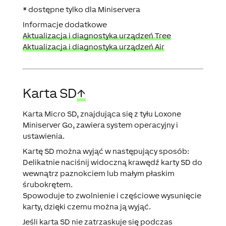
* dostępne tylko dla Miniservera
Informacje dodatkowe
Aktualizacja i diagnostyka urządzeń Tree
Aktualizacja i diagnostyka urządzeń Air
Karta SD
↑
Karta Micro SD, znajdująca się z tyłu Loxone
Miniserver Go, zawiera system operacyjny i
ustawienia.
Kartę SD można wyjąć w następujący sposób:
Delikatnie naciśnij widoczną krawędź karty SD do
wewnątrz paznokciem lub małym płaskim
śrubokrętem.
Spowoduje to zwolnienie i częściowe wysunięcie
karty, dzięki czemu można ją wyjąć.
Jeśli karta SD nie zatrzaskuje się podczas