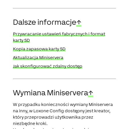
Dalsze informacje
↑
Przywracanie ustawień fabrycznych i format
karty SD
Kopia zapasowa karty SD
Aktualizacja Miniservera
Jak skonfigurować zdalny dostęp
Wymiana Miniservera
↑
W przypadku konieczności wymiany Miniservera
na inny, w Loxone Config dostępny jest kreator,
który przeprowadzi użytkownika przez
niezbędne kroki.