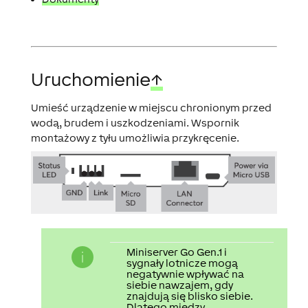
Uruchomienie
↑
Umieść urządzenie w miejscu chronionym przed
wodą, brudem i uszkodzeniami. Wspornik
montażowy z tyłu umożliwia przykręcenie.
Miniserver Go Gen.1 i
sygnały lotnicze mogą
negatywnie wpływać na
siebie nawzajem, gdy
znajdują się blisko siebie.
Dlatego między