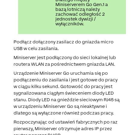
Miniserverem Go Gen.1 a
bazą lotniczą należy
zachować odległość 2
jednostek dywizji /
wyłączników.
Podłącz dołączony zasilacz do gniazda micro
USB w celu zasilania.
Miniserver jest podłączony do sieci lokalnej lub
routera WLAN za pośrednictwem gniazda LAN.
Urządzenie Miniserver Go uruchamia się po
podłączeniu do zasilania i jest gotowe do pracy
w ciągu kilku sekund. Gotowość do pracy jest
sygnalizowana ciągłym świeceniem diody LED
stanu. Diody LED na gnieździe sieciowym RJ45 są
w urządzeniu Miniserver Go są nieaktywne i
dlatego są wyłączone również podczas pracy.
Rozpoczynając od ustawień fabrycznych po raz
pierwszy, Miniserver otrzymuje adres IP przez