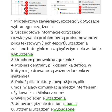
1. Plik tekstowy zawierający szczegóły dotyczące
wybranego urządzenia
2. Szczegółowe informacje dotyczące
rozwiązywania problemów są podsumowane w
pliku tekstowym (
TechReport
), urządzenia
zasilane bateryjnie muszą być w tym celu w stanie
wybudzenia
3. Uruchom ponownie urządzenie*
4. Pobierz centralny plik dziennika
def.log
, w
którym rejestrowane są ważne zdarzenia w
systemie*
5. Pokaż plik struktury LoxApp3.json, plik
umożliwiający komunikację między interfejsem
użytkownika a Miniserverem*
6. Wyślij polecenie
urządzenia
7. Ustaw urządzenie do stanu
spania
8. Utrzymaj urządzenie
wybudzone