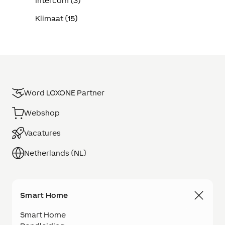
Intercom (3)
Klimaat (15)
Word LOXONE Partner
Webshop
Vacatures
Netherlands (NL)
Smart Home
Smart Home