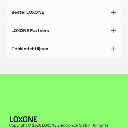
Bestel LOXONE
LOXONE Partners
Cookierichtlijnen
Copyright ©
2026
LOXONE Electronics GmbH
. All rights