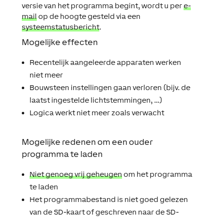
versie van het programma begint, wordt u per
e-
mail
op de hoogte gesteld via een
systeemstatusbericht
.
Mogelijke effecten
Recentelijk aangeleerde apparaten werken
niet meer
Bouwsteen instellingen gaan verloren (bijv. de
laatst ingestelde lichtstemmingen, …)
Logica werkt niet meer zoals verwacht
Mogelijke redenen om een ​​ouder
programma te laden
Niet genoeg vrij geheugen
om het programma
te laden
Het programmabestand is niet goed gelezen
van de SD-kaart of geschreven naar de SD-