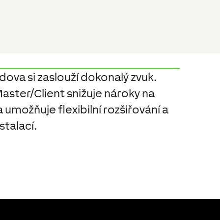
ova si zaslouží dokonalý zvuk.
aster/Client snižuje nároky na
 umožňuje flexibilní rozšiřování a
stalací.