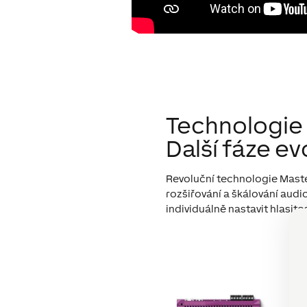
Technologie 
Další fáze e
Revoluční technologie Master
rozšiřování a škálování aud
individuálně nastavit hlasito