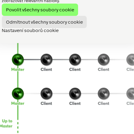
zobrazovat relevantní nabídky.
Povolit všechny soubory cookie
Odmítnout všechny soubory cookie
Nastavení souborů cookie