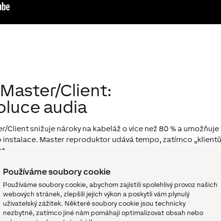
Master/Client:
voluce audia
/Client snižuje nároky na kabeláž o více než 80 % a umožňuje f
io instalace. Master reproduktor udává tempo, zatímco „klient
st.
Používáme soubory cookie
Používáme soubory cookie, abychom zajistili spolehlivý provoz našich
webových stránek, zlepšili jejich výkon a poskytli vám plynulý
uživatelský zážitek. Některé soubory cookie jsou technicky
nezbytné, zatímco jiné nám pomáhají optimalizovat obsah nebo