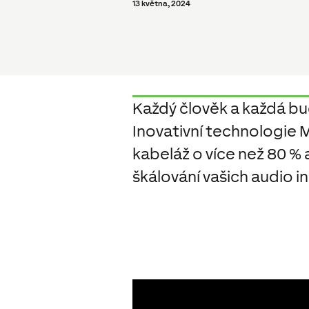
13 května, 2024
Každý člověk a každá bud
Inovativní technologie M
kabeláž o více než 80 % a
škálování vašich audio in