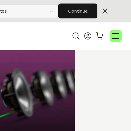
tes
Continue