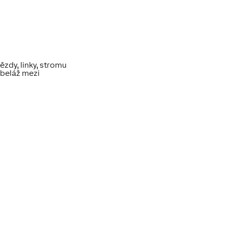
zdy, linky, stromu
abeláž mezi