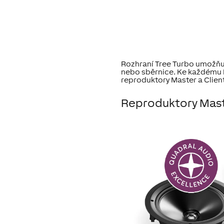
Rozhraní Tree Turbo umožňuj
nebo sběrnice. Ke každému M
reproduktory Master a Client 
Reproduktory Maste